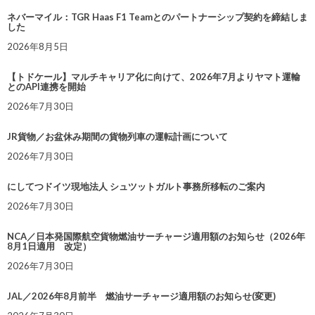
ネバーマイル：TGR Haas F1 Teamとのパートナーシップ契約を締結しま
した
2026年8月5日
【トドケール】マルチキャリア化に向けて、2026年7月よりヤマト運輸
とのAPI連携を開始
2026年7月30日
JR貨物／お盆休み期間の貨物列車の運転計画について
2026年7月30日
にしてつドイツ現地法人 シュツットガルト事務所移転のご案内
2026年7月30日
NCA／日本発国際航空貨物燃油サーチャージ適用額のお知らせ（2026年
8月1日適用 改定）
2026年7月30日
JAL／2026年8月前半 燃油サーチャージ適用額のお知らせ(変更)