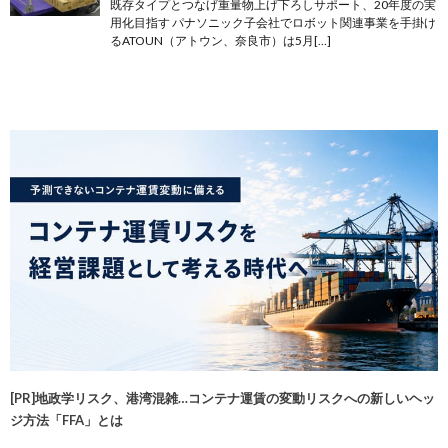
既存タイプとつなげ重量物上げ下ろしサポート、20年度の実
用化目指す パナソニック子会社でロボット関連事業を手掛け
るATOUN（アトウン、奈良市）は5月[…]
[PR]地政学リスク、港湾混雑…コンテナ運賃の変動リスクへの新しいヘッ
ジ方法「FFA」とは