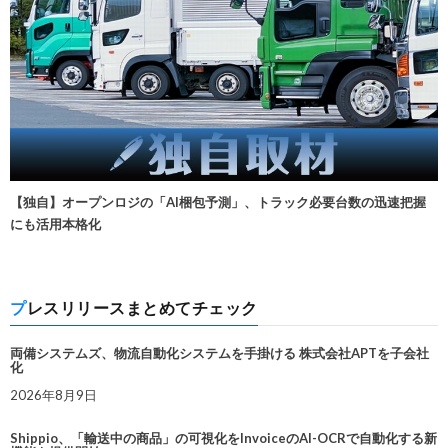
【独自】オープンロジの「AI梱包予測」、トラック必要台数の迅速把握
にも活用本格化
プレスリリースまとめてチェック
両備システムズ、物流自動化システムを手掛ける 株式会社APTを子会社
化
2026年8月9日
Shippio、「輸送中の商品」の可視化をInvoiceのAI-OCRで自動化する新