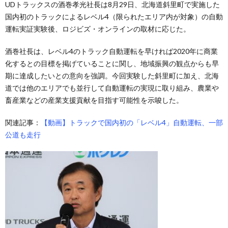
UDトラックスの酒巻孝光社長は8月29日、北海道斜里町で実施した
国内初のトラックによるレベル4（限られたエリア内が対象）の自動
運転実証実験後、ロジビズ・オンラインの取材に応じた。
酒巻社長は、レベル4のトラック自動運転を早ければ2020年に商業
化するとの目標を掲げていることに関し、地域振興の観点からも早
期に達成したいとの意向を強調。今回実験した斜里町に加え、北海
道では他のエリアでも並行して自動運転の実現に取り組み、農業や
畜産業などの産業支援貢献を目指す可能性を示唆した。
関連記事：
【動画】トラックで国内初の「レベル4」自動運転、一部
公道も走行