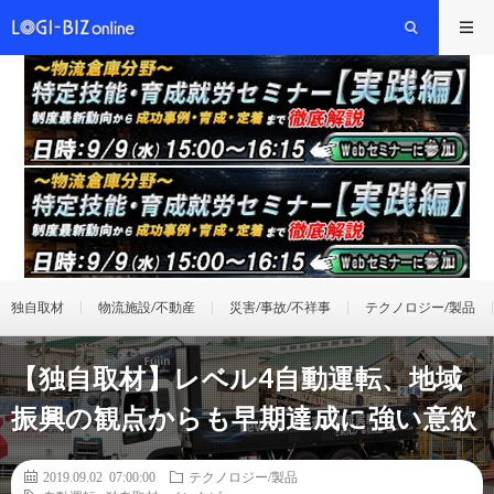
独自取材
物流施設/不動産
災害/事故/不祥事
テクノロジー/製品
【独自取材】レベル4自動運転、地域
振興の観点からも早期達成に強い意欲
2019.09.02 07:00:00
テクノロジー/製品