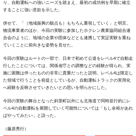
り、自動運転への強いニーズを踏まえ、最初の成功例を早期に確立
することに強い意欲を示した。
併せて、「（地域振興の観点も）もちろん重視していく」と明言。
物流事業者のほか、今回の実験に参加したホクレン農業協同組合連
合会のように、地域の企業や団体などとも連携して実証実験を重ね
ていくことに前向きな姿勢を見せた。
今回の実験はルートの一部で、日本で初めて公道をレベル4で自動走
行したことについては、関係省庁との調整などの経験が得られ、実
施に困難は伴ったものの非常に貴重だったと説明。レベル4は限定し
た領域で行うことを前提としているが、自動運転トラックの実用化
へ経験を反映させていきたいとの思いを明らかにした。
今回の実験の舞台となった斜里町以外にも北海道で同時並行的にレ
ベル4の自動運転を展開していく可能性については「もし余裕があれ
ばやってみたい」と語った。
（藤原秀行）