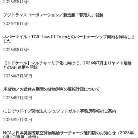
2026年8月5日
フジトランスコーポレーション／新造船「蓉翔丸」就航
2026年8月5日
ネバーマイル：TGR Haas F1 Teamとのパートナーシップ契約を締結しま
した
2026年8月5日
【トドケール】マルチキャリア化に向けて、2026年7月よりヤマト運輸
とのAPI連携を開始
2026年7月30日
JR貨物／お盆休み期間の貨物列車の運転計画について
2026年7月30日
にしてつドイツ現地法人 シュツットガルト事務所移転のご案内
2026年7月30日
NCA／日本発国際航空貨物燃油サーチャージ適用額のお知らせ（2026年
8月1日適用 改定）