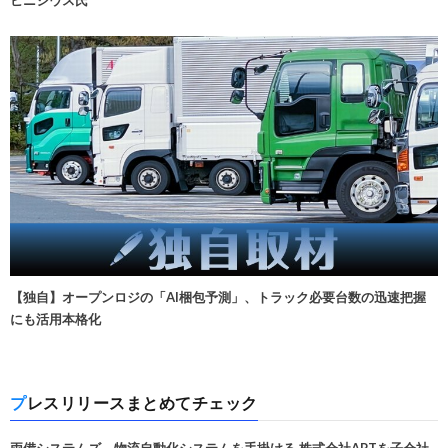
ビニシウス氏
【独自】オープンロジの「AI梱包予測」、トラック必要台数の迅速把握
にも活用本格化
プレスリリースまとめてチェック