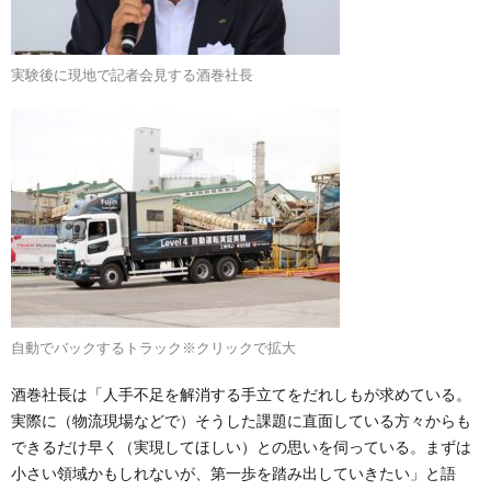
実験後に現地で記者会見する酒巻社長
自動でバックするトラック※クリックで拡大
酒巻社長は「人手不足を解消する手立てをだれしもが求めている。
実際に（物流現場などで）そうした課題に直面している方々からも
できるだけ早く（実現してほしい）との思いを伺っている。まずは
小さい領域かもしれないが、第一歩を踏み出していきたい」と語