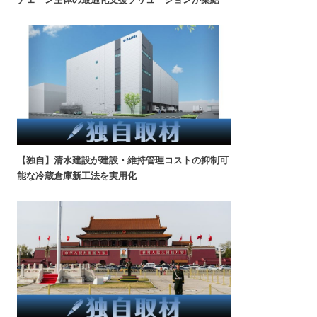
【独自】清水建設が建設・維持管理コストの抑制可
能な冷蔵倉庫新工法を実用化