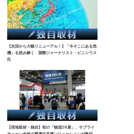
【次回から大幅リニューアル！】「今そこにある危
機」を読み解く 国際ジャーナリスト・ビニシウス
氏
【現地取材・独自】初の「物流DX展」、サプライ
チェーン全体の最適化支援ソリューションが集結