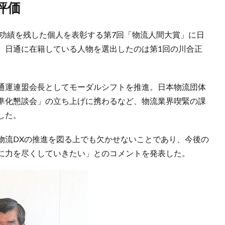
評価
い功績を残した個人を表彰する第7回「物流人間大賞」に日
。日通に在籍している人物を選出したのは第1回の川合正
通運連盟会長としてモーダルシフトを推進。日本物流団体
準化懇談会」の立ち上げに携わるなど、物流業界喫緊の課
した。
物流DXの推進を図る上でも欠かせないことであり、今後の
に力を尽くしていきたい」とのコメントを発表した。