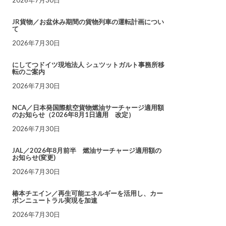
JR貨物／お盆休み期間の貨物列車の運転計画につい
て
2026年7月30日
にしてつドイツ現地法人 シュツットガルト事務所移
転のご案内
2026年7月30日
NCA／日本発国際航空貨物燃油サーチャージ適用額
のお知らせ（2026年8月1日適用 改定）
2026年7月30日
JAL／2026年8月前半 燃油サーチャージ適用額の
お知らせ(変更)
2026年7月30日
椿本チエイン／再生可能エネルギーを活用し、カー
ボンニュートラル実現を加速
2026年7月30日