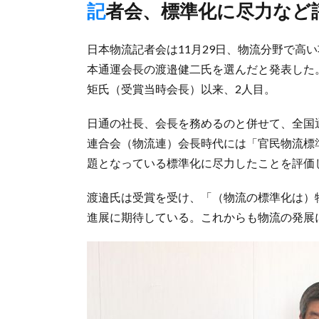
記者会、標準化に尽力など
日本物流記者会は11月29日、物流分野で高
本通運会長の渡邉健二氏を選んだと発表した
矩氏（受賞当時会長）以来、2人目。
日通の社長、会長を務めるのと併せて、全国
連合会（物流連）会長時代には「官民物流標
題となっている標準化に尽力したことを評価
渡邉氏は受賞を受け、「（物流の標準化は）
進展に期待している。これからも物流の発展