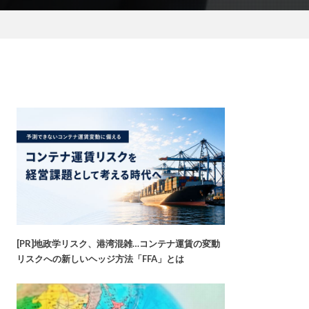
[PR]地政学リスク、港湾混雑…コンテナ運賃の変動
リスクへの新しいヘッジ方法「FFA」とは