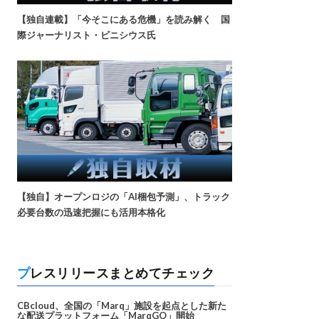
【独自連載】「今そこにある危機」を読み解く 国
際ジャーナリスト・ビニシウス氏
【独自】オープンロジの「AI梱包予測」、トラック
必要台数の迅速把握にも活用本格化
プレスリリースまとめてチェック
CBcloud、全国の「Marq」施設を起点とした新た
な配送プラットフォーム「MarqGO」開始