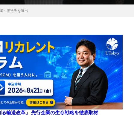
運・渡邉氏を選出
来を創る輸送改革」 先行企業の生存戦略を徹底取材