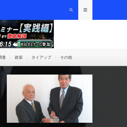
調査
政策
タイアップ
その他