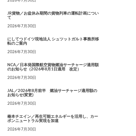
JR貨物／お盆休み期間の貨物列車の運転計画につい
て
2026年7月30日
にしてつドイツ現地法人 シュツットガルト事務所移
転のご案内
2026年7月30日
NCA／日本発国際航空貨物燃油サーチャージ適用額
のお知らせ（2026年8月1日適用 改定）
2026年7月30日
JAL／2026年8月前半 燃油サーチャージ適用額の
お知らせ(変更)
2026年7月30日
椿本チエイン／再生可能エネルギーを活用し、カー
ボンニュートラル実現を加速
2026年7月30日