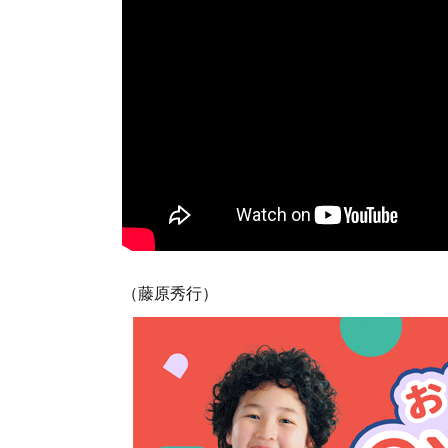
（藤原秀行）