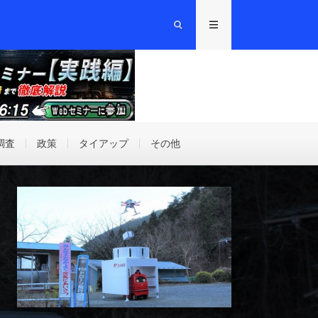
調査
政策
タイアップ
その他