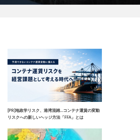
[PR]地政学リスク、港湾混雑…コンテナ運賃の変動
リスクへの新しいヘッジ方法「FFA」とは