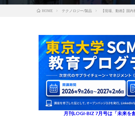
テクノロジー/製品
【現場、動画】国内
HOME
月刊LOGI-BIZ 7月号は「未