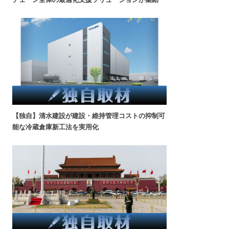
【独自】清水建設が建設・維持管理コストの抑制可
能な冷蔵倉庫新工法を実用化