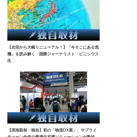
【次回から大幅リニューアル！】「今そこにある危
機」を読み解く 国際ジャーナリスト・ビニシウス
氏
【現地取材・独自】初の「物流DX展」、サプライ
チェーン全体の最適化支援ソリューションが集結