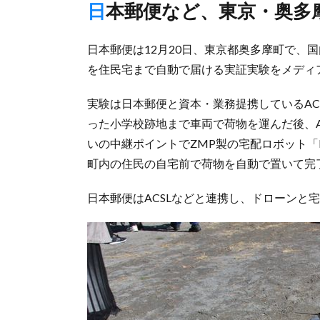
日本郵便など、東京・奥多
日本郵便は12月20日、東京都奥多摩町で、
を住民宅まで自動で届ける実証実験をメディ
実験は日本郵便と資本・業務提携しているAC
った小学校跡地まで車両で荷物を運んだ後、A
いの中継ポイントでZMP製の宅配ロボット「D
町内の住民の自宅前で荷物を自動で置いて完
日本郵便はACSLなどと連携し、ドローンと