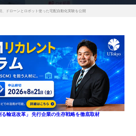
初、ドローンとロボット使った宅配自動化実験を公開
来を創る輸送改革」 先行企業の生存戦略を徹底取材