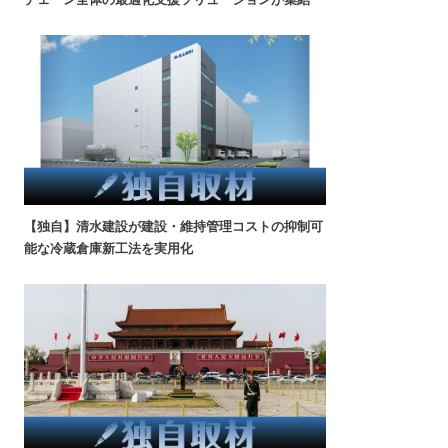
【独自】清水建設が建設・維持管理コストの抑制可
能な冷蔵倉庫新工法を実用化