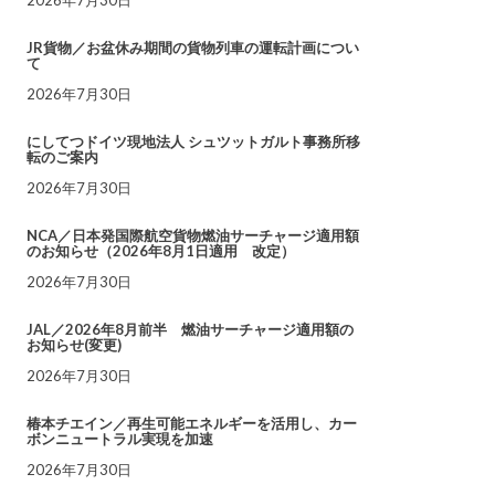
JR貨物／お盆休み期間の貨物列車の運転計画につい
て
2026年7月30日
にしてつドイツ現地法人 シュツットガルト事務所移
転のご案内
2026年7月30日
NCA／日本発国際航空貨物燃油サーチャージ適用額
のお知らせ（2026年8月1日適用 改定）
2026年7月30日
JAL／2026年8月前半 燃油サーチャージ適用額の
お知らせ(変更)
2026年7月30日
椿本チエイン／再生可能エネルギーを活用し、カー
ボンニュートラル実現を加速
2026年7月30日