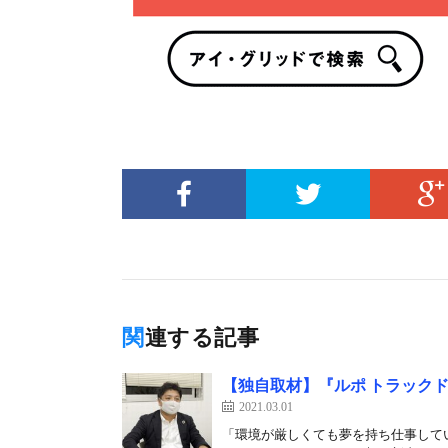
関連する記事
【独自取材】『ルポ トラック
2021.03.01
「環境が厳しくても夢を持ち仕事して