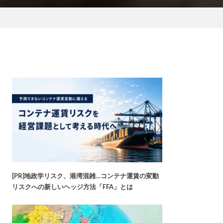
[PR]地政学リスク、港湾混雑…コンテナ運賃の変動
リスクへの新しいヘッジ方法「FFA」とは