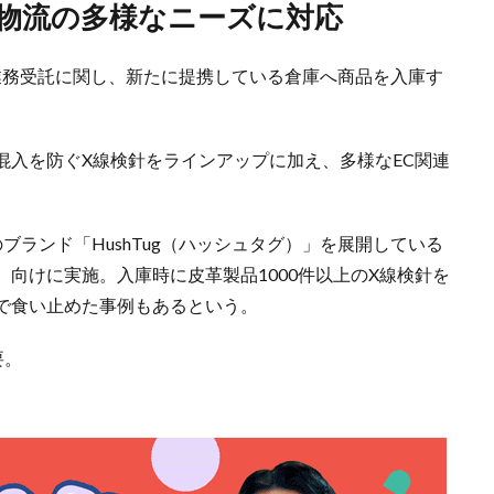
C物流の多様なニーズに対応
流業務受託に関し、新たに提携している倉庫へ商品を入庫す
。
混入を防ぐX線検針をラインアップに加え、多様なEC関連
ブランド「HushTug（ハッシュタグ）」を展開している
向けに実施。入庫時に皮革製品1000件以上のX線検針を
で食い止めた事例もあるという。
要。