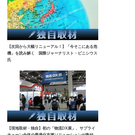
【次回から大幅リニューアル！】「今そこにある危
機」を読み解く 国際ジャーナリスト・ビニシウス
氏
【現地取材・独自】初の「物流DX展」、サプライ
チェーン全体の最適化支援ソリューションが集結