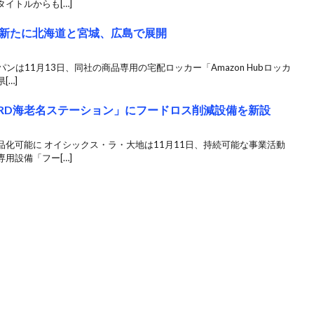
イトルからも[…]
新たに北海道と宮城、広島で展開
ンは11月13日、同社の商品専用の宅配ロッカー「Amazon Hubロッカ
[…]
RD海老名ステーション」にフードロス削減設備を新設
化可能に オイシックス・ラ・大地は11月11日、持続可能な事業活動
用設備「フー[…]