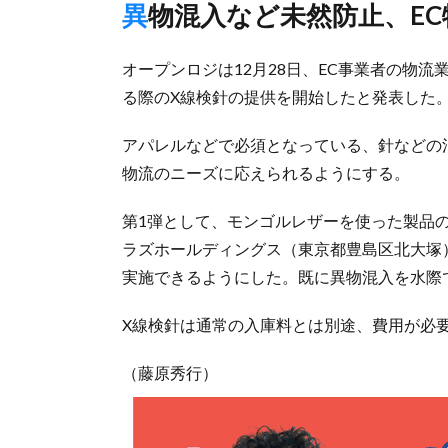
異物混入など未然防止、E
オープンロジは12月28日、EC事業者の物
る際のX線検針の提供を開始したと発表した
アパレルなどで必須となっている、針などの
物流のニーズに応えられるようにする。
第1弾として、モンゴルレザーを使った製品の
ラズホールディングス（東京都豊島区北大塚）
実施できるようにした。既に異物混入を水際
X線検針は通常の入庫料とは別途、費用が必
（藤原秀行）