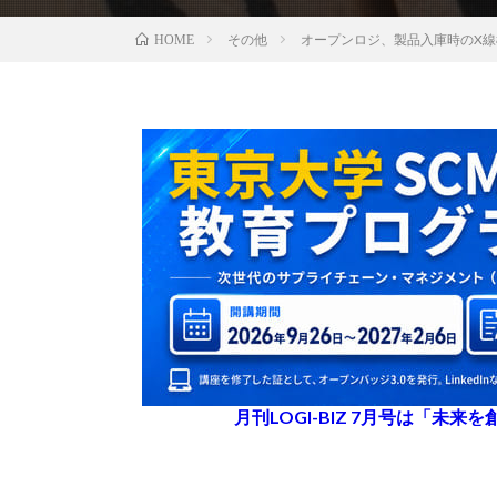
その他
オープンロジ、製品入庫時のX
HOME
月刊LOGI-BIZ 7月号は「未