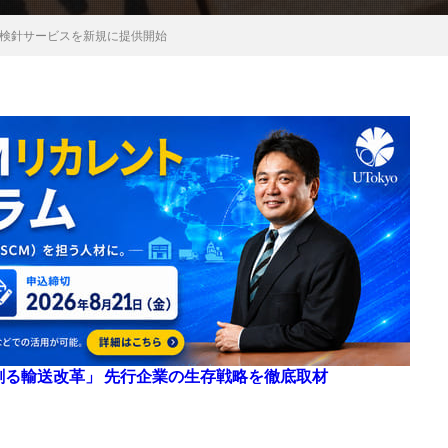
線検針サービスを新規に提供開始
来を創る輸送改革」 先行企業の生存戦略を徹底取材