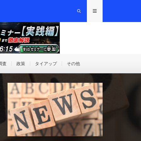
調査
政策
タイアップ
その他