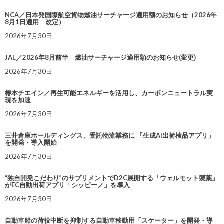
NCA／日本発国際航空貨物燃油サーチャージ適用額のお知らせ（2026年
8月1日適用 改定）
2026年7月30日
JAL／2026年8月前半 燃油サーチャージ適用額のお知らせ(変更)
2026年7月30日
椿本チエイン／再生可能エネルギーを活用し、カーボンニュートラル実
現を加速
2026年7月30日
三井倉庫ホールディングス、受託物流業務に 「生成AI出荷検品アプリ」
を開発・導入開始
2026年7月30日
“独自開発こだわり”のサプリメントでD2C展開する「ウェルモット製薬」
がEC自動出荷アプリ「シッピーノ」を導入
2026年7月30日
自動車船の荷役中断を抑制する自動車移動用「スケーター」を開発・導