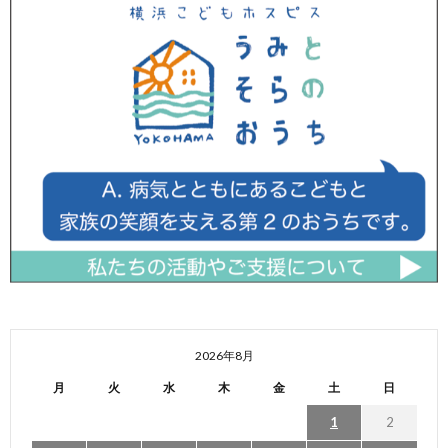
2026年8月
月
火
水
木
金
土
日
1
2