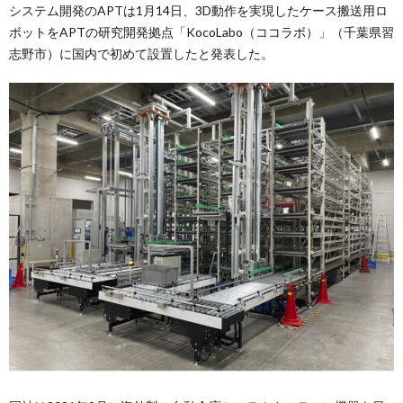
システム開発のAPTは1月14日、3D動作を実現したケース搬送用ロ
ボットをAPTの研究開発拠点「KocoLabo（ココラボ）」（千葉県習
志野市）に国内で初めて設置したと発表した。