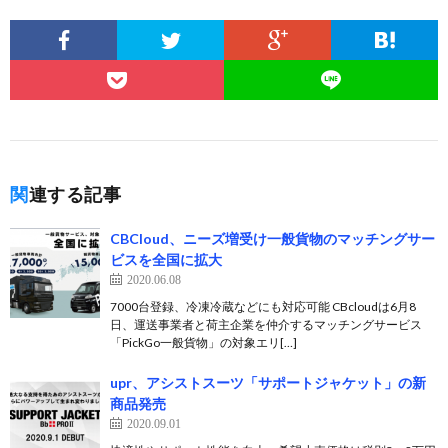
関連する記事
CBCloud、ニーズ増受け一般貨物のマッチングサー
ビスを全国に拡大
2020.06.08
7000台登録、冷凍冷蔵などにも対応可能 CBcloudは6月8
日、運送事業者と荷主企業を仲介するマッチングサービス
「PickGo一般貨物」の対象エリ[…]
upr、アシストスーツ「サポートジャケット」の新
商品発売
2020.09.01