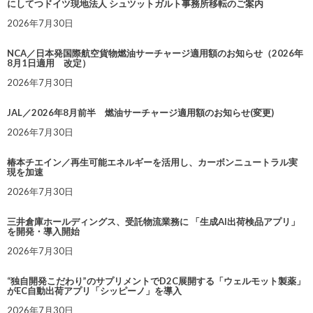
にしてつドイツ現地法人 シュツットガルト事務所移転のご案内
2026年7月30日
NCA／日本発国際航空貨物燃油サーチャージ適用額のお知らせ（2026年
8月1日適用 改定）
2026年7月30日
JAL／2026年8月前半 燃油サーチャージ適用額のお知らせ(変更)
2026年7月30日
椿本チエイン／再生可能エネルギーを活用し、カーボンニュートラル実
現を加速
2026年7月30日
三井倉庫ホールディングス、受託物流業務に 「生成AI出荷検品アプリ」
を開発・導入開始
2026年7月30日
“独自開発こだわり”のサプリメントでD2C展開する「ウェルモット製薬」
がEC自動出荷アプリ「シッピーノ」を導入
2026年7月30日