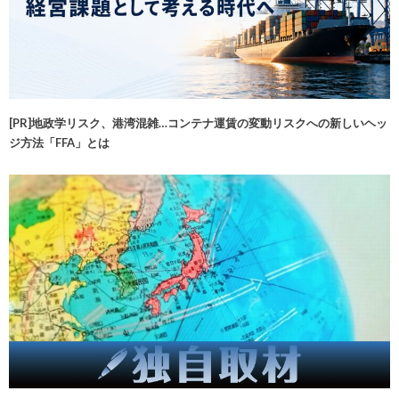
[PR]地政学リスク、港湾混雑…コンテナ運賃の変動リスクへの新しいヘッ
ジ方法「FFA」とは