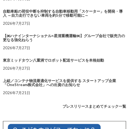
自動車船の荷役中断を抑制する自動車移動用「スケーター」を開発・導
入 ～自力走行できない車両を約5分で移動可能に～
2026年7月27日
【㈱ハナインターナショナル×星清重機運輸㈱】グループ会社で販売力の
更なる強化ねらう
2026年7月27日
東京ミッドタウン八重洲でロボット配送サービスを本格始動
2026年7月27日
上組／コンテナ物流最適化サービスを提供する スタートアップ企業
「OneStream株式会社」への出資のお知らせ
2026年7月21日
プレスリリースまとめてチェック一覧