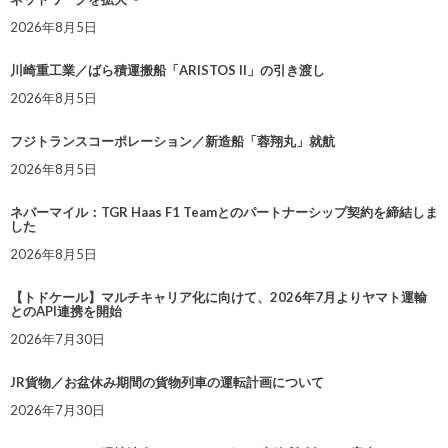
2026年8月5日
川崎重工業／ばら積運搬船「ARISTOS II」の引き渡し
2026年8月5日
フジトランスコーポレーション／新造船「蓉翔丸」就航
2026年8月5日
ネバーマイル：TGR Haas F1 Teamとのパートナーシップ契約を締結しま
した
2026年8月5日
【トドケール】マルチキャリア化に向けて、2026年7月よりヤマト運輸
とのAPI連携を開始
2026年7月30日
JR貨物／お盆休み期間の貨物列車の運転計画について
2026年7月30日