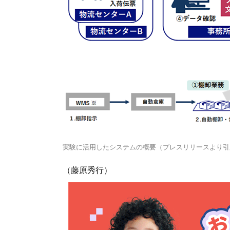
実験に活用したシステムの概要（プレスリリースより引
（藤原秀行）