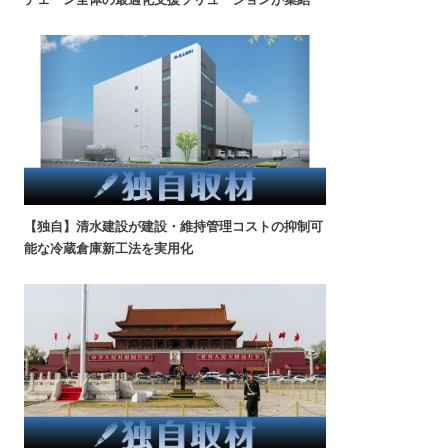
【独自】清水建設が建設・維持管理コストの抑制可
能な冷蔵倉庫新工法を実用化