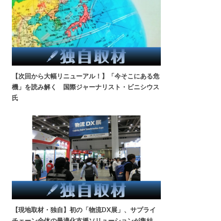
【次回から大幅リニューアル！】「今そこにある危
機」を読み解く 国際ジャーナリスト・ビニシウス
氏
【現地取材・独自】初の「物流DX展」、サプライ
チェーン全体の最適化支援ソリューションが集結