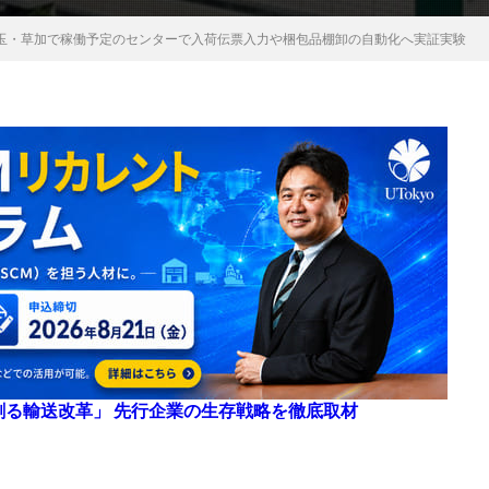
埼玉・草加で稼働予定のセンターで入荷伝票入力や梱包品棚卸の自動化へ実証実験
来を創る輸送改革」 先行企業の生存戦略を徹底取材