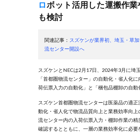
ロボット活用した運搬作業やフォークリフトの自律・遠隔制御
も検討
関連記事：
スズケンが業界初、埼玉・草加
流センター開設へ
スズケンとNECは2月17日、2024年3月
「首都圏物流センター」の自動化・省人化に向
荷伝票入力の自動化」と「梱包品棚卸の自動化
スズケン首都圏物流センターは医薬品の適正流
動化・省人化で物流品質向上と業務効率向上
流センター内の入荷伝票入力・棚卸作業の精
確認するとともに、一層の業務効率化に必要