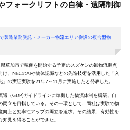
で製造業務受託・メーカー物流エリア併設の複合型物
に埼玉県草加市で稼働を開始する予定のスズケンの卸物流拠点
け、NECのAIや物体認識などの先進技術を活用した「入
」の実証実験を21年7～11月に実施したと発表した。
通（GDP)ガイドラインに準拠した物流体制を構築。自
の両立を目指している。その一環として、両社は実験で物
度向上と効率性アップの両立を追求。その結果、有効性を
な知見を得ることができた。