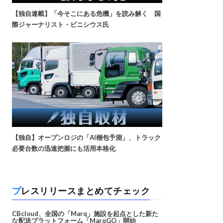
【独自連載】「今そこにある危機」を読み解く 国
際ジャーナリスト・ビニシウス氏
【独自】オープンロジの「AI梱包予測」、トラック
必要台数の迅速把握にも活用本格化
プレスリリースまとめてチェック
CBcloud、全国の「Marq」施設を起点とした新た
な配送プラットフォーム「MarqGO」開始