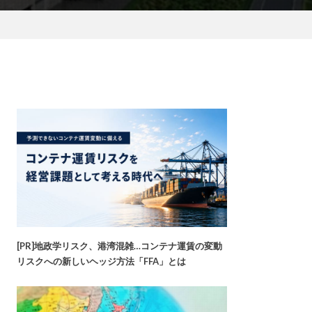
[PR]地政学リスク、港湾混雑…コンテナ運賃の変動
リスクへの新しいヘッジ方法「FFA」とは