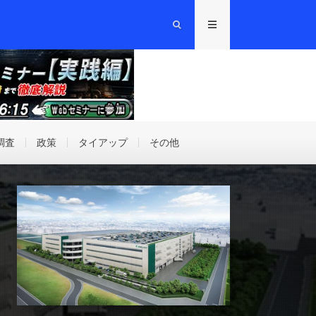
調査
政策
タイアップ
その他