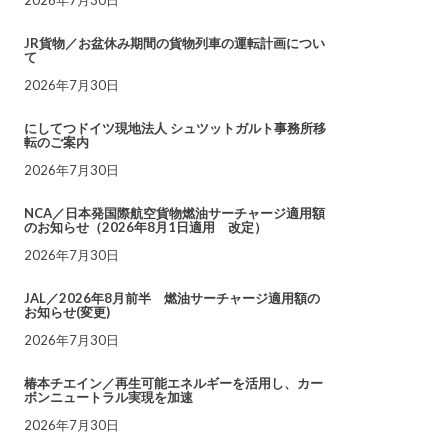
JR貨物／お盆休み期間の貨物列車の運転計画につい
て
2026年7月30日
にしてつドイツ現地法人 シュツットガルト事務所移
転のご案内
2026年7月30日
NCA／日本発国際航空貨物燃油サーチャージ適用額
のお知らせ（2026年8月1日適用 改定）
2026年7月30日
JAL／2026年8月前半 燃油サーチャージ適用額の
お知らせ(変更)
2026年7月30日
椿本チエイン／再生可能エネルギーを活用し、カー
ボンニュートラル実現を加速
2026年7月30日