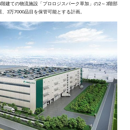
4階建ての物流施設「プロロジスパーク草加」の2～3階部
居、3万7000品目を保管可能とする計画。