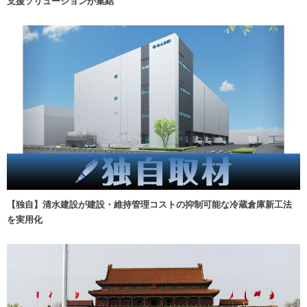
支援ソリューションが集結
【独自】清水建設が建設・維持管理コストの抑制可能な冷蔵倉庫新工法
を実用化