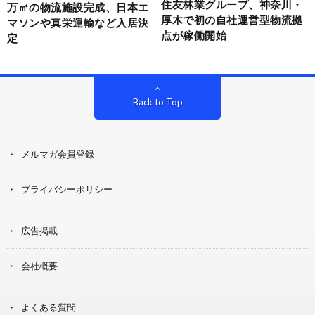
住友林業グループ、神奈川・
万㎡の物流施設完成、日本エ
厚木で初の自社運営型物流拠
マソンや真栄運輸など入居決
点が稼働開始
定
Back to Top
メルマガ会員登録
プライバシーポリシー
広告掲載
会社概要
よくある質問