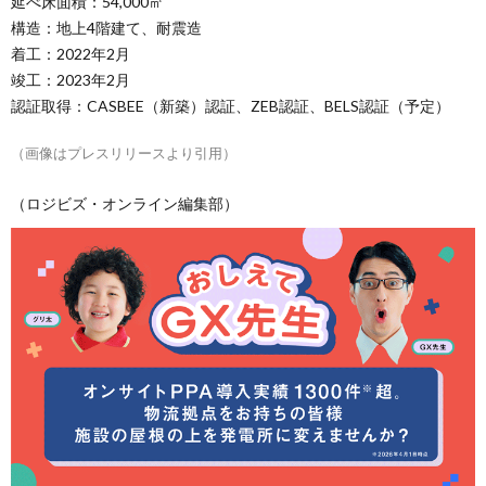
延べ床面積：54,000㎡
構造：地上4階建て、耐震造
着工：2022年2月
竣工：2023年2月
認証取得：CASBEE（新築）認証、ZEB認証、BELS認証（予定）
（画像はプレスリリースより引用）
（ロジビズ・オンライン編集部）