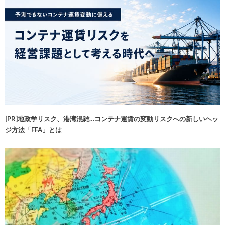
[PR]地政学リスク、港湾混雑…コンテナ運賃の変動リスクへの新しいヘッ
ジ方法「FFA」とは