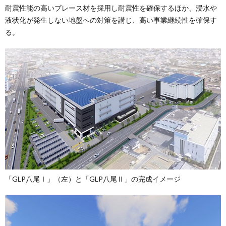
耐震性能の高いブレース材を採用し耐震性を確保するほか、浸水や
液状化が発生しない地盤への対策を講じ、高い事業継続性を確保す
る。
「GLP八尾Ⅰ」（左）と「GLP八尾Ⅱ」の完成イメージ