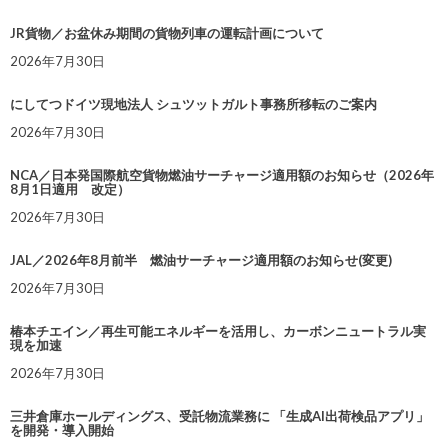
JR貨物／お盆休み期間の貨物列車の運転計画について
2026年7月30日
にしてつドイツ現地法人 シュツットガルト事務所移転のご案内
2026年7月30日
NCA／日本発国際航空貨物燃油サーチャージ適用額のお知らせ（2026年
8月1日適用 改定）
2026年7月30日
JAL／2026年8月前半 燃油サーチャージ適用額のお知らせ(変更)
2026年7月30日
椿本チエイン／再生可能エネルギーを活用し、カーボンニュートラル実
現を加速
2026年7月30日
三井倉庫ホールディングス、受託物流業務に 「生成AI出荷検品アプリ」
を開発・導入開始