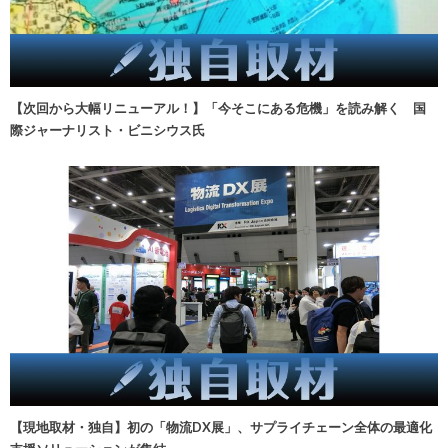
【次回から大幅リニューアル！】「今そこにある危機」を読み解く 国
際ジャーナリスト・ビニシウス氏
【現地取材・独自】初の「物流DX展」、サプライチェーン全体の最適化