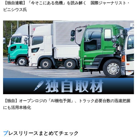
【独自連載】「今そこにある危機」を読み解く 国際ジャーナリスト・
ビニシウス氏
【独自】オープンロジの「AI梱包予測」、トラック必要台数の迅速把握
にも活用本格化
プレスリリースまとめてチェック