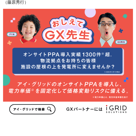
（藤原秀行）