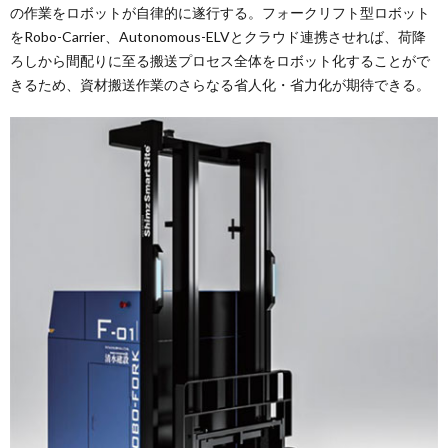
の作業をロボットが自律的に遂行する。フォークリフト型ロボット
をRobo-Carrier、Autonomous-ELVとクラウド連携させれば、荷降
ろしから間配りに至る搬送プロセス全体をロボット化することがで
きるため、資材搬送作業のさらなる省人化・省力化が期待できる。