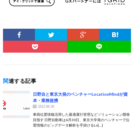
関連する記事
日野自と東京大発のベンチャーLocationMindが資
本・業務提携
2022.06.30
車両位置情報活用した最適運行管理などソリューション開発
目指す 日野自動車は6月30日、東京大学発のベンチャーで位
置情報のビッグデータ解析を手掛けるLo[…]