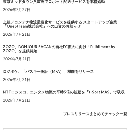
東京ミッドタウン八重洲でロボット配送サービスを本格始動
2026年7月27日
上組／コンテナ物流最適化サービスを提供する スタートアップ企業
「OneStream株式会社」への出資のお知らせ
2026年7月21日
ZOZO、BONJOUR SAGANの自社EC拡大に向け「Fulfillment by
ZOZO」を提供開始
2026年7月21日
ロジポケ、「パスキー認証（MFA）」機能をリリース
2026年7月21日
NTTロジスコ、エンタメ物流の平時5倍の波動を「t-Sort MAS」で吸収
2026年7月21日
プレスリリースまとめてチェック一覧