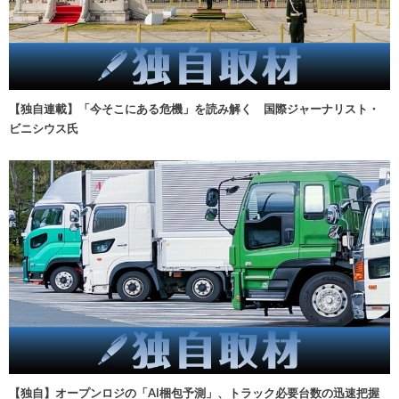
【独自連載】「今そこにある危機」を読み解く 国際ジャーナリスト・
ビニシウス氏
【独自】オープンロジの「AI梱包予測」、トラック必要台数の迅速把握