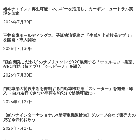
椿本チエイン／再生可能エネルギーを活用し、カーボンニュートラル実
現を加速
2026年7月30日
三井倉庫ホールディングス、受託物流業務に 「生成AI出荷検品アプリ」
を開発・導入開始
2026年7月30日
“独自開発こだわり”のサプリメントでD2C展開する「ウェルモット製薬」
がEC自動出荷アプリ「シッピーノ」を導入
2026年7月30日
自動車船の荷役中断を抑制する自動車移動用「スケーター」を開発・導
入 ～自力走行できない車両を約5分で移動可能に～
2026年7月27日
【㈱ハナインターナショナル×星清重機運輸㈱】グループ会社で販売力の
更なる強化ねらう
2026年7月27日