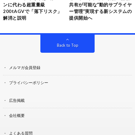
ンに代わる超重量級
共有が可能な“動的サプライヤ
200tAGVで「落下リスク」
ー管理”実現する新システムの
解消と説明
提供開始へ
Back to Top
メルマガ会員登録
プライバシーポリシー
広告掲載
会社概要
よくある質問