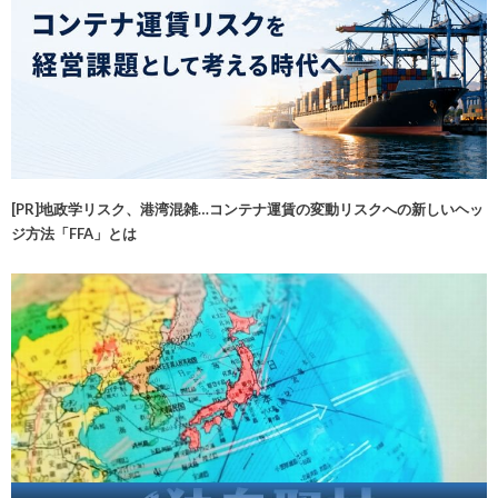
[PR]地政学リスク、港湾混雑…コンテナ運賃の変動リスクへの新しいヘッ
ジ方法「FFA」とは