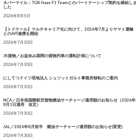
ネバーマイル：TGR Haas F1 Teamとのパートナーシップ契約を締結しま
した
2026年8月5日
【トドケール】マルチキャリア化に向けて、2026年7月よりヤマト運輸
とのAPI連携を開始
2026年7月30日
JR貨物／お盆休み期間の貨物列車の運転計画について
2026年7月30日
にしてつドイツ現地法人 シュツットガルト事務所移転のご案内
2026年7月30日
NCA／日本発国際航空貨物燃油サーチャージ適用額のお知らせ（2026年
8月1日適用 改定）
2026年7月30日
JAL／2026年8月前半 燃油サーチャージ適用額のお知らせ(変更)
2026年7月30日