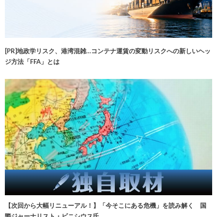
[PR]地政学リスク、港湾混雑…コンテナ運賃の変動リスクへの新しいヘッ
ジ方法「FFA」とは
【次回から大幅リニューアル！】「今そこにある危機」を読み解く 国
際ジャーナリスト・ビニシウス氏