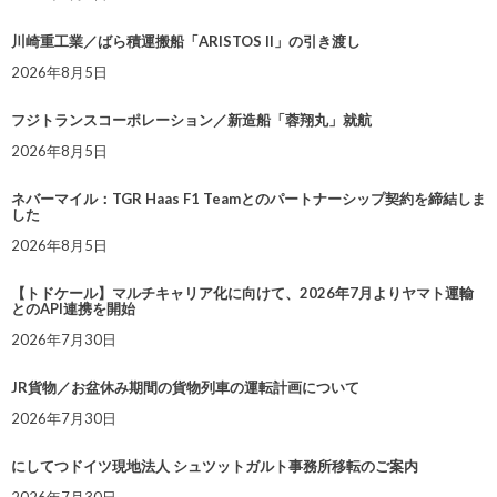
川崎重工業／ばら積運搬船「ARISTOS II」の引き渡し
2026年8月5日
フジトランスコーポレーション／新造船「蓉翔丸」就航
2026年8月5日
ネバーマイル：TGR Haas F1 Teamとのパートナーシップ契約を締結しま
した
2026年8月5日
【トドケール】マルチキャリア化に向けて、2026年7月よりヤマト運輸
とのAPI連携を開始
2026年7月30日
JR貨物／お盆休み期間の貨物列車の運転計画について
2026年7月30日
にしてつドイツ現地法人 シュツットガルト事務所移転のご案内