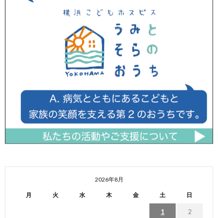
2026年8月
月
火
水
木
金
土
日
1
2