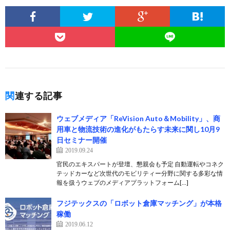
関連する記事
ウェブメディア「ReVision Auto＆Mobility」、商
用車と物流技術の進化がもたらす未来に関し10月9
日セミナー開催
2019.09.24
官民のエキスパートが登壇、懇親会も予定 自動運転やコネク
テッドカーなど次世代のモビリティー分野に関する多彩な情
報を扱うウェブのメディアプラットフォーム[…]
フジテックスの「ロボット倉庫マッチング」が本格
稼働
2019.06.12