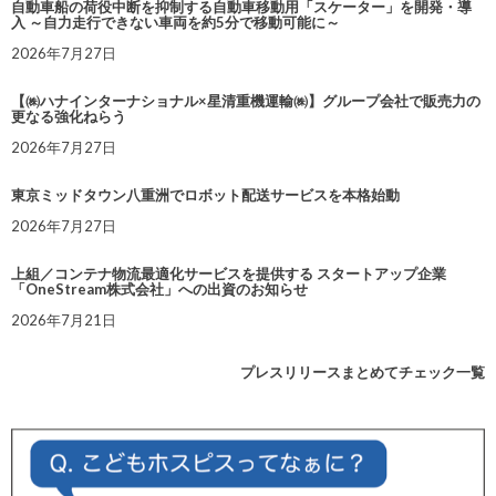
自動車船の荷役中断を抑制する自動車移動用「スケーター」を開発・導
入 ～自力走行できない車両を約5分で移動可能に～
2026年7月27日
【㈱ハナインターナショナル×星清重機運輸㈱】グループ会社で販売力の
更なる強化ねらう
2026年7月27日
東京ミッドタウン八重洲でロボット配送サービスを本格始動
2026年7月27日
上組／コンテナ物流最適化サービスを提供する スタートアップ企業
「OneStream株式会社」への出資のお知らせ
2026年7月21日
プレスリリースまとめてチェック一覧