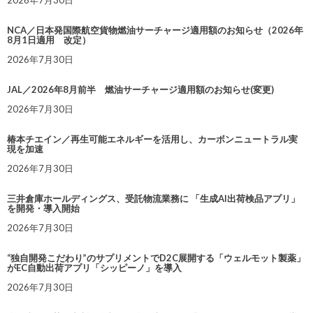
2026年7月30日
NCA／日本発国際航空貨物燃油サーチャージ適用額のお知らせ（2026年
8月1日適用 改定）
2026年7月30日
JAL／2026年8月前半 燃油サーチャージ適用額のお知らせ(変更)
2026年7月30日
椿本チエイン／再生可能エネルギーを活用し、カーボンニュートラル実
現を加速
2026年7月30日
三井倉庫ホールディングス、受託物流業務に 「生成AI出荷検品アプリ」
を開発・導入開始
2026年7月30日
“独自開発こだわり”のサプリメントでD2C展開する「ウェルモット製薬」
がEC自動出荷アプリ「シッピーノ」を導入
2026年7月30日