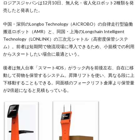
ロジアスジャパンは12月10日、無人化・省人化ロボット2種類を発
売したと発表した。
中国・深圳のLongbo Technology（AICROBO）の自律走行型協働
搬送ロボット（AMR）と、同国・上海のLongchain Intelligent
Technology（LONLINK）の三次元シャトル（高密度保管システ
ム）。前者は短期間で物流現場に導入できるため、小規模での利用
からスタートしたい場合に最適という。
後者は無人台車「スマート4DS」がラック内を前後左右、自在に移
動して荷物を保管するシステム。昇降リフトを使い、異なる段に上
下移動することもできる。同面積のフォークリフト倉庫より保管量
が2倍超になると見積もっている。