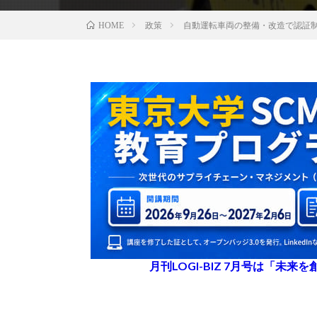
政策
自動運転車両の整備・改造で認証
HOME
月刊LOGI-BIZ 7月号は「未