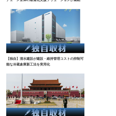
【独自】清水建設が建設・維持管理コストの抑制可
能な冷蔵倉庫新工法を実用化