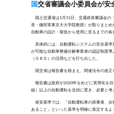
国交省審議会小委員会が安
国土交通省は1月15日、交通政策審議会の
長・鎌田実東京大大学院教授）が取りまとめ
自動車の設計・製造から使用に至るまでの各
具体的には、自動運転システムの安全基準
が可能な自動車整備分解事業者の認証制度導
（ＯＢＤ）の活用などを打ち出した。
国交省は報告書を踏まえ、関連法令の改正
報告書は政府が2020年をめどに実用化を
縦）以上の自動運転を念頭に置き、必要と考
保安基準では、「自動運転車の搭乗者、歩
あること」といった基準を明確に策定するよ