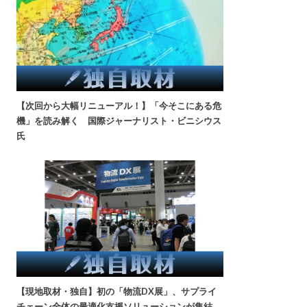
【次回から大幅リニューアル！】「今そこにある危
機」を読み解く 国際ジャーナリスト・ビニシウス
氏
【現地取材・独自】初の「物流DX展」、サプライ
チェーン全体の最適化支援ソリューションが集結