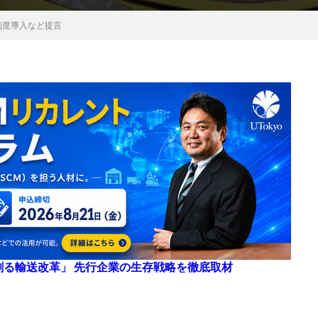
制度導入など提言
来を創る輸送改革」 先行企業の生存戦略を徹底取材