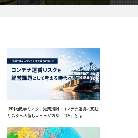
[PR]地政学リスク、港湾混雑…コンテナ運賃の変動
リスクへの新しいヘッジ方法「FFA」とは