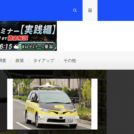
調査
政策
タイアップ
その他