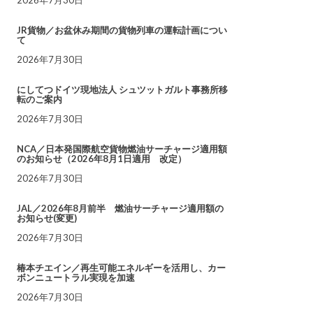
JR貨物／お盆休み期間の貨物列車の運転計画につい
て
2026年7月30日
にしてつドイツ現地法人 シュツットガルト事務所移
転のご案内
2026年7月30日
NCA／日本発国際航空貨物燃油サーチャージ適用額
のお知らせ（2026年8月1日適用 改定）
2026年7月30日
JAL／2026年8月前半 燃油サーチャージ適用額の
お知らせ(変更)
2026年7月30日
椿本チエイン／再生可能エネルギーを活用し、カー
ボンニュートラル実現を加速
2026年7月30日