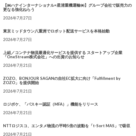
【㈱ハナインターナショナル×星清重機運輸㈱】グループ会社で販売力の
更なる強化ねらう
2026年7月27日
東京ミッドタウン八重洲でロボット配送サービスを本格始動
2026年7月27日
上組／コンテナ物流最適化サービスを提供する スタートアップ企業
「OneStream株式会社」への出資のお知らせ
2026年7月21日
ZOZO、BONJOUR SAGANの自社EC拡大に向け「Fulfillment by
ZOZO」を提供開始
2026年7月21日
ロジポケ、「パスキー認証（MFA）」機能をリリース
2026年7月21日
NTTロジスコ、エンタメ物流の平時5倍の波動を「t-Sort MAS」で吸収
2026年7月21日