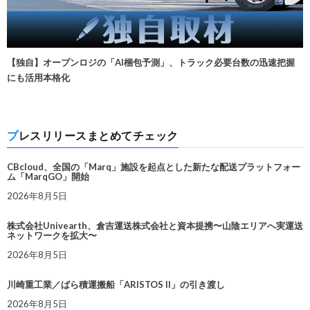
【独自】オープンロジの「AI梱包予測」、トラック必要台数の迅速把握
にも活用本格化
プレスリリースまとめてチェック
CBcloud、全国の「Marq」施設を起点とした新たな配送プラットフォー
ム「MarqGO」開始
2026年8月5日
株式会社Univearth、倉吉運送株式会社と資本提携〜山陰エリアへ実運送
ネットワークを拡大〜
2026年8月5日
川崎重工業／ばら積運搬船「ARISTOS II」の引き渡し
2026年8月5日