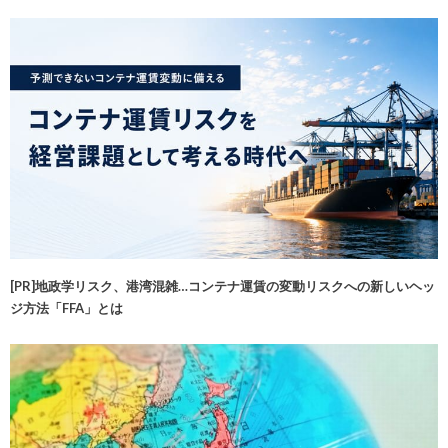
[PR]地政学リスク、港湾混雑…コンテナ運賃の変動リスクへの新しいヘッ
ジ方法「FFA」とは