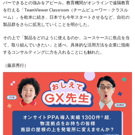
バーできるとの強みをアピール。教育機関がオンラインで遠隔教育
を行える「TeamViewer Classroom（チームビューワー・クラスル
ーム）」を欧米に続き、日本でも今年スタートさせるなど、自社の
製品群をさらに拡充していくことを明かした。
その上で「製品をどのように使えるのか、ユースケースに焦点を当
て、取り組んでいきたい」と述べ、具体的な活用方法を企業に指南
するコンサルティングに力を入れることにも触れた。
（藤原秀行）