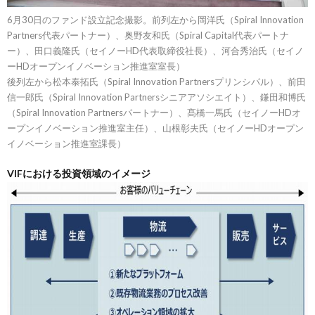
6月30日のファンド設立記念撮影。前列左から岡洋氏（Spiral Innovation
Partners代表パートナー）、奥野友和氏（Spiral Capital代表パートナ
ー）、田口義隆氏（セイノーHD代表取締役社長）、河合秀治氏（セイノ
ーHDオープンイノベーション推進室室長）
後列左から松本泰拓氏（Spiral Innovation Partnersプリンシパル）、前田
信一郎氏（Spiral Innovation Partnersシニアアソシエイト）、鎌田和博氏
（Spiral Innovation Partnersパートナー）、髙橋一馬氏（セイノーHDオ
ープンイノベーション推進室主任）、山根彰夫氏（セイノーHDオープン
イノベーション推進室課長）
VIFにおける投資領域のイメージ