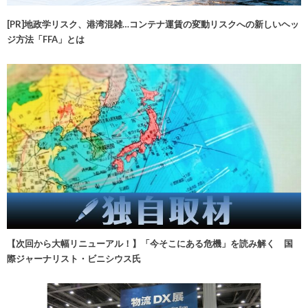
[PR]地政学リスク、港湾混雑…コンテナ運賃の変動リスクへの新しいヘッ
ジ方法「FFA」とは
【次回から大幅リニューアル！】「今そこにある危機」を読み解く 国
際ジャーナリスト・ビニシウス氏