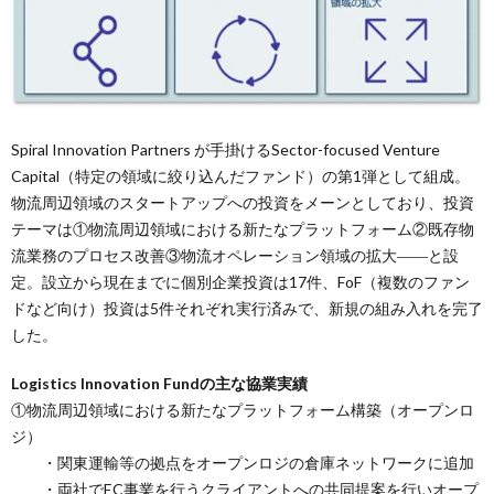
Spiral Innovation Partners が手掛けるSector-focused Venture
Capital（特定の領域に絞り込んだファンド）の第1弾として組成。
物流周辺領域のスタートアップへの投資をメーンとしており、投資
テーマは①物流周辺領域における新たなプラットフォーム②既存物
流業務のプロセス改善③物流オペレーション領域の拡大――と設
定。設立から現在までに個別企業投資は17件、FoF（複数のファン
ドなど向け）投資は5件それぞれ実行済みで、新規の組み入れを完了
した。
Logistics Innovation Fundの主な協業実績
①物流周辺領域における新たなプラットフォーム構築（オープンロ
ジ）
・関東運輸等の拠点をオープンロジの倉庫ネットワークに追加
・両社でEC事業を行うクライアントへの共同提案を行いオープ