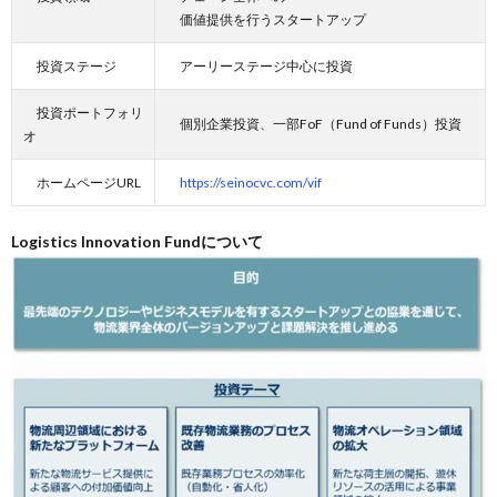
価値提供を行うスタートアップ
投資ステージ
アーリーステージ中心に投資
投資ポートフォリ
個別企業投資、一部FoF（Fund of Funds）投資
オ
ホームページURL
https://seinocvc.com/vif
Logistics Innovation Fundについて