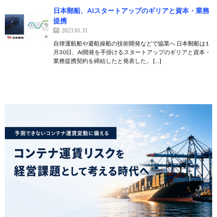
日本郵船、AIスタートアップのギリアと資本・業務
提携
2023.01.31
自律運航船や避航操船の技術開発などで協業へ 日本郵船は1
月30日、AI開発を手掛けるスタートアップのギリアと資本・
業務提携契約を締結したと発表した。 […]