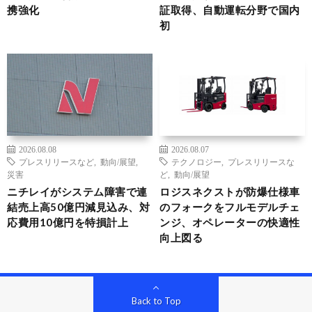
携強化
証取得、自動運転分野で国内
初
2026.08.08
2026.08.07
プレスリリースなど
,
動向/展望
,
テクノロジー
,
プレスリリースな
災害
ど
,
動向/展望
ニチレイがシステム障害で連
ロジスネクストが防爆仕様車
結売上高50億円減見込み、対
のフォークをフルモデルチェ
応費用10億円を特損計上
ンジ、オペレーターの快適性
向上図る
Back to Top