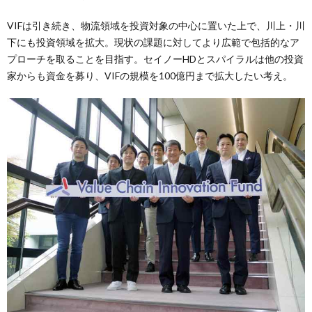
VIFは引き続き、物流領域を投資対象の中心に置いた上で、川上・川
下にも投資領域を拡大。現状の課題に対してより広範で包括的なア
プローチを取ることを目指す。セイノーHDとスパイラルは他の投資
家からも資金を募り、VIFの規模を100億円まで拡大したい考え。