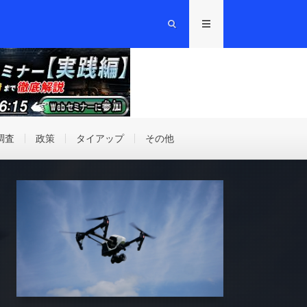
調査
政策
タイアップ
その他