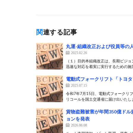
関連する記事
丸運-組織改正および役員等の
2025.02.26
（１）目的本組織改正は、長期ビジョ
迅速な対応を着実に実行するための施策
電動式フォークリフト「トヨタ
2025.07.15
令和7年7月15日、電動式フォーク
リコールを国土交通省に届け出いたしまし
貨物盗難被害が年間350億ドル規
ョンを発表
2026.06.08