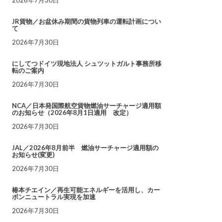
JR貨物／お盆休み期間の貨物列車の運転計画につい
て
2026年7月30日
にしてつドイツ現地法人 シュツットガルト事務所移
転のご案内
2026年7月30日
NCA／日本発国際航空貨物燃油サーチャージ適用額
のお知らせ（2026年8月1日適用 改定）
2026年7月30日
JAL／2026年8月前半 燃油サーチャージ適用額の
お知らせ(変更)
2026年7月30日
椿本チエイン／再生可能エネルギーを活用し、カー
ボンニュートラル実現を加速
2026年7月30日