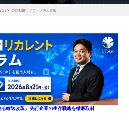
流などへの自動飛行ドローン導入支援
来を創る輸送改革」 先行企業の生存戦略を徹底取材