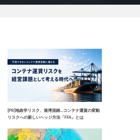
[PR]地政学リスク、港湾混雑…コンテナ運賃の変動
リスクへの新しいヘッジ方法「FFA」とは