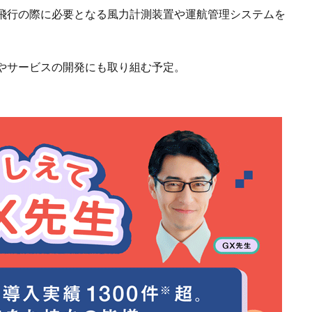
飛行の際に必要となる風力計測装置や運航管理システムを
やサービスの開発にも取り組む予定。