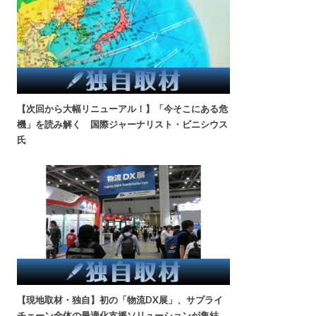
【次回から大幅リニューアル！】「今そこにある危
機」を読み解く 国際ジャーナリスト・ビニシウス
氏
【現地取材・独自】初の「物流DX展」、サプライ
チェーン全体の最適化支援ソリューションが集結