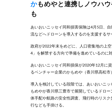
かもめやと連携しノウハウや機器提供、今後は損保商品の開発
も
あいおいニッセイ同和損害保険は4月5日、
流などへドローンを導入するのを支援するサ
政府が2022年末をめどに、人口密集地の上
4」を解禁する方向で準備を進めているのに
あいおいニッセイ同和損保が2020年12月
るベンチャー企業のかもめや（香川県高松市
導入を検討している段階では、あいおいニッ
もめやが香川県三豊市で展開しているドロー
体手配や航路の安全性調査、飛行時のリスク
行なども手掛ける。