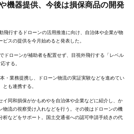
自動飛行するドローンの活用推進に向け、自治体や企業が物
ービスの提供を今月始めると発表した。
空でドローンが補助者を配置せず、目視外飛行する「レベル
対応する。
に資本・業務提携し、ドローン物流の実証実験などを進めてい
）とも連携する。
セイ同和損保がかもめやを自治体や企業などに紹介し、か
ン物流の視察受け入れなどを行う。その後はドローンの機
分析などをサポート。国土交通省への認可申請手続きの代