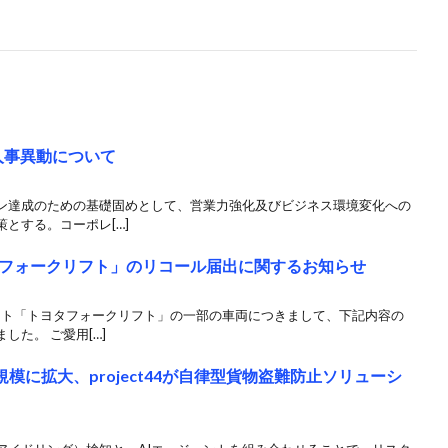
人事異動について
ン達成のための基礎固めとして、営業力強化及びビジネス環境変化への
とする。コーポレ[…]
フォークリフト」のリコール届出に関するお知らせ
リフト「トヨタフォークリフト」の一部の車両につきまして、下記内容の
た。 ご愛用[…]
模に拡大、project44が自律型貨物盗難防止ソリューシ