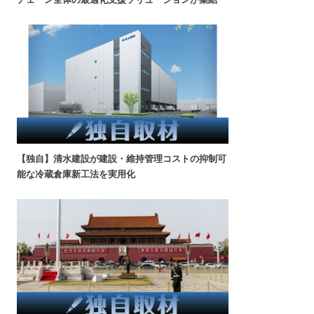
【独自】清水建設が建設・維持管理コストの抑制可
能な冷蔵倉庫新工法を実用化