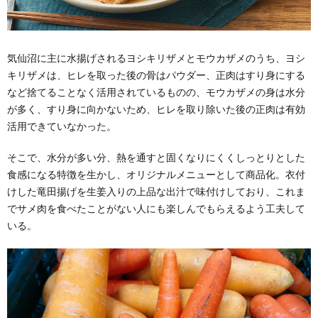
気仙沼に主に水揚げされるヨシキリザメとモウカザメのうち、ヨシ
キリザメは、ヒレを取った後の骨はパウダー、正肉はすり身にする
など捨てることなく活用されているものの、モウカザメの身は水分
が多く、すり身に向かないため、ヒレを取り除いた後の正肉は有効
活用できていなかった。
そこで、水分が多い分、熱を通すと固くなりにくくしっとりとした
食感になる特徴を生かし、オリジナルメニューとして商品化。衣付
けした竜田揚げを生姜入りの上品な出汁で味付けしており、これま
でサメ肉を食べたことがない人にも楽しんでもらえるよう工夫して
いる。