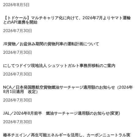
2026年8月5日
【トドケール】マルチキャリア化に向けて、2026年7月よりヤマト運輸
とのAPI連携を開始
2026年7月30日
JR貨物／お盆休み期間の貨物列車の運転計画について
2026年7月30日
にしてつドイツ現地法人 シュツットガルト事務所移転のご案内
2026年7月30日
NCA／日本発国際航空貨物燃油サーチャージ適用額のお知らせ（2026年
8月1日適用 改定）
2026年7月30日
JAL／2026年8月前半 燃油サーチャージ適用額のお知らせ(変更)
2026年7月30日
椿本チエイン／再生可能エネルギーを活用し、カーボンニュートラル実