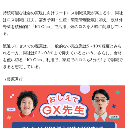
持続可能な社会の実現に向けフードロス削減意識が高まる中、同社
はロス削減に注力。需要予測・生産・製造管理徹底に加え、規格外
野菜を積極的に「Kit Oisix」で活用、畑のロスを大幅に削減してい
る。
流通プロセスでの廃棄は、一般的な小売企業は5～10％程度とみら
れる一方、同社は0.2～0.3％まで抑えているという。さらに、食材
を使い切る「Kit Oisix」利用で、家庭でのロスも3分の1まで削減で
きると想定している。
（藤原秀行）