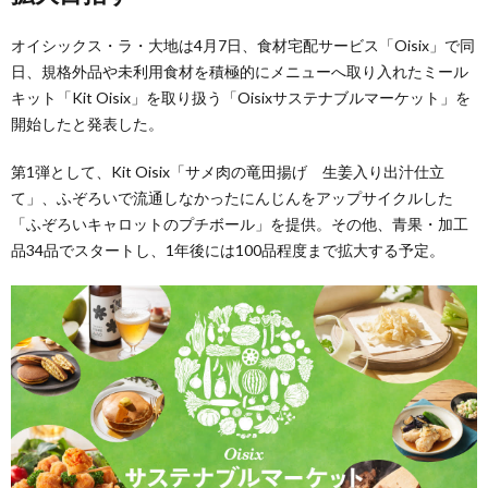
オイシックス・ラ・大地は4月7日、食材宅配サービス「Oisix」で同
日、規格外品や未利用食材を積極的にメニューへ取り入れたミール
キット「Kit Oisix」を取り扱う「Oisixサステナブルマーケット」を
開始したと発表した。
第1弾として、Kit Oisix「サメ肉の竜田揚げ 生姜入り出汁仕立
て」、ふぞろいで流通しなかったにんじんをアップサイクルした
「ふぞろいキャロットのプチボール」を提供。その他、青果・加工
品34品でスタートし、1年後には100品程度まで拡大する予定。