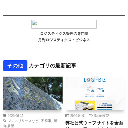
ロジスティクス管理の専門誌
月刊ロジスティクス・ビジネス
その他
カテゴリの最新記事
2026.06.25
2026.04.01
動向/展望
プレスリリースなど
,
不祥事
,
動
弊社公式ウェブサイトを全面
向/展望