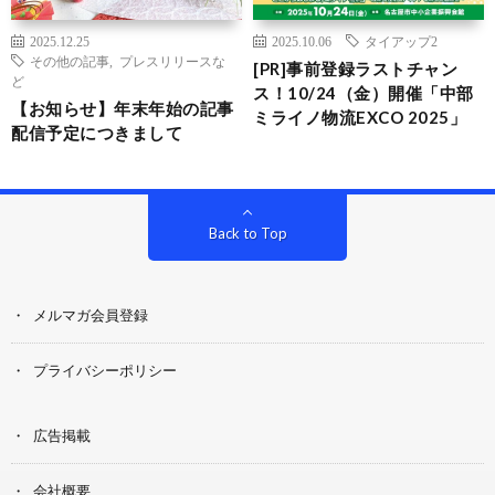
2025.12.25
2025.10.06
タイアップ2
その他の記事
,
プレスリリースな
[PR]事前登録ラストチャン
ど
ス！10/24（金）開催「中部
【お知らせ】年末年始の記事
ミライノ物流EXCO 2025」
配信予定につきまして
Back to Top
メルマガ会員登録
プライバシーポリシー
広告掲載
会社概要