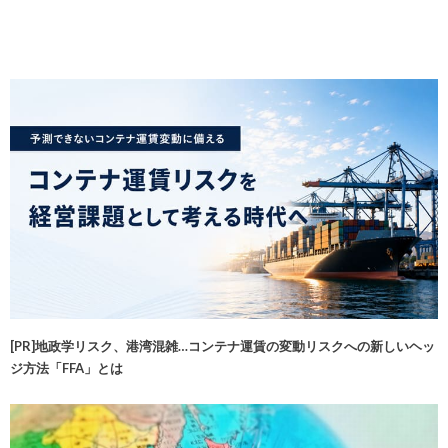
[PR]地政学リスク、港湾混雑…コンテナ運賃の変動リスクへの新しいヘッ
ジ方法「FFA」とは