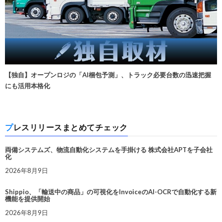
【独自】オープンロジの「AI梱包予測」、トラック必要台数の迅速把握
にも活用本格化
プレスリリースまとめてチェック
両備システムズ、物流自動化システムを手掛ける 株式会社APTを子会社
化
2026年8月9日
Shippio、「輸送中の商品」の可視化をInvoiceのAI-OCRで自動化する新
機能を提供開始
2026年8月9日