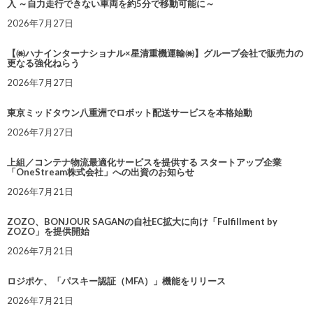
入 ～自力走行できない車両を約5分で移動可能に～
2026年7月27日
【㈱ハナインターナショナル×星清重機運輸㈱】グループ会社で販売力の
更なる強化ねらう
2026年7月27日
東京ミッドタウン八重洲でロボット配送サービスを本格始動
2026年7月27日
上組／コンテナ物流最適化サービスを提供する スタートアップ企業
「OneStream株式会社」への出資のお知らせ
2026年7月21日
ZOZO、BONJOUR SAGANの自社EC拡大に向け「Fulfillment by
ZOZO」を提供開始
2026年7月21日
ロジポケ、「パスキー認証（MFA）」機能をリリース
2026年7月21日