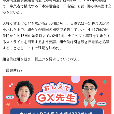
で、事業者で構成する日本港運協会（日港協）と第5回の中央団体交
渉を開いた。
大幅な賃上げなどを求める組合側に対し、日港協は一定程度の譲歩
を示した上で、組合側が前回の団交で通告していた、4月17日の始
業時から同18日の始業時までの24時間、全ての港・職種を対象とす
るストライキを回避するよう要請。組合側は引き続き日港協と協議
することとし、ストの延期を決めた。
組合側は引き続き、賃上げを要求していく構え。
（藤原秀行）