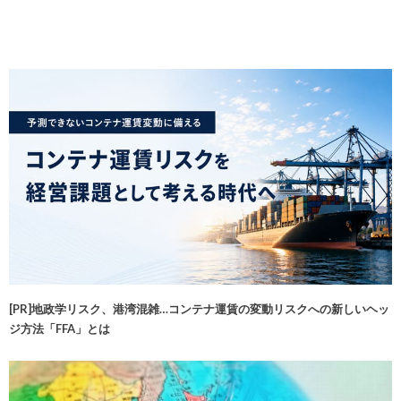
[PR]地政学リスク、港湾混雑…コンテナ運賃の変動リスクへの新しいヘッ
ジ方法「FFA」とは