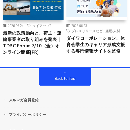
2026.06.24
タイアップ2
2026.06.23
プレスリリースなど
,
雇用/人材
最新の政策動向と、荷主・運
ダイワコーポレーション、体
輸事業者の取り組みを発表｜
育会学生のキャリア形成支援
TDBC Forum 7/10（金）オ
する専門情報サイトを監修
ンライン開催[PR]
Back to Top
メルマガ会員登録
プライバシーポリシー