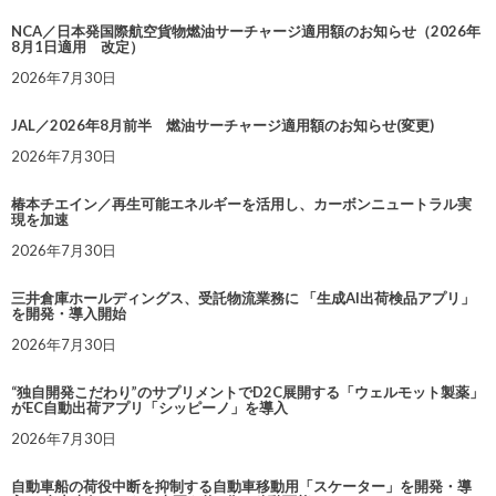
NCA／日本発国際航空貨物燃油サーチャージ適用額のお知らせ（2026年
8月1日適用 改定）
2026年7月30日
JAL／2026年8月前半 燃油サーチャージ適用額のお知らせ(変更)
2026年7月30日
椿本チエイン／再生可能エネルギーを活用し、カーボンニュートラル実
現を加速
2026年7月30日
三井倉庫ホールディングス、受託物流業務に 「生成AI出荷検品アプリ」
を開発・導入開始
2026年7月30日
“独自開発こだわり”のサプリメントでD2C展開する「ウェルモット製薬」
がEC自動出荷アプリ「シッピーノ」を導入
2026年7月30日
自動車船の荷役中断を抑制する自動車移動用「スケーター」を開発・導