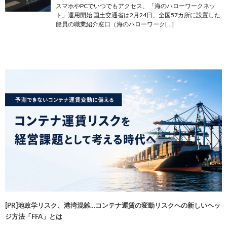
スマホやPCでいつでもアクセス、「海のハローワークネッ
ト」運用開始 国土交通省は2月24日、全国57カ所に設置した
船員の職業紹介窓口（海のハローワーク[…]
[PR]地政学リスク、港湾混雑…コンテナ運賃の変動リスクへの新しいヘッ
ジ方法「FFA」とは