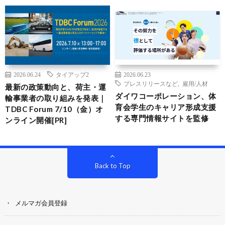
2026.06.24
タイアップ2
2026.06.23
プレスリリースなど
,
雇用/人材
最新の政策動向と、荷主・運
ダイワコーポレーション、体
輸事業者の取り組みを発表｜
育会学生のキャリア形成支援
TDBC Forum 7/10（金）オ
する専門情報サイトを監修
ンライン開催[PR]
Back to Top
メルマガ会員登録