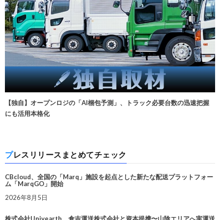
【独自】オープンロジの「AI梱包予測」、トラック必要台数の迅速把握
にも活用本格化
プレスリリースまとめてチェック
CBcloud、全国の「Marq」施設を起点とした新たな配送プラットフォー
ム「MarqGO」開始
2026年8月5日
株式会社Univearth、倉吉運送株式会社と資本提携〜山陰エリアへ実運送