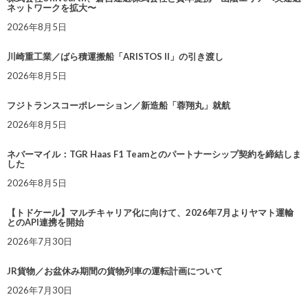
ネットワークを拡大〜
2026年8月5日
川崎重工業／ばら積運搬船「ARISTOS II」の引き渡し
2026年8月5日
フジトランスコーポレーション／新造船「蓉翔丸」就航
2026年8月5日
ネバーマイル：TGR Haas F1 Teamとのパートナーシップ契約を締結しま
した
2026年8月5日
【トドケール】マルチキャリア化に向けて、2026年7月よりヤマト運輸
とのAPI連携を開始
2026年7月30日
JR貨物／お盆休み期間の貨物列車の運転計画について
2026年7月30日