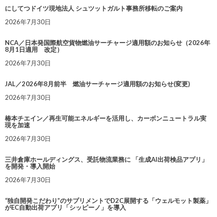
にしてつドイツ現地法人 シュツットガルト事務所移転のご案内
2026年7月30日
NCA／日本発国際航空貨物燃油サーチャージ適用額のお知らせ（2026年
8月1日適用 改定）
2026年7月30日
JAL／2026年8月前半 燃油サーチャージ適用額のお知らせ(変更)
2026年7月30日
椿本チエイン／再生可能エネルギーを活用し、カーボンニュートラル実
現を加速
2026年7月30日
三井倉庫ホールディングス、受託物流業務に 「生成AI出荷検品アプリ」
を開発・導入開始
2026年7月30日
“独自開発こだわり”のサプリメントでD2C展開する「ウェルモット製薬」
がEC自動出荷アプリ「シッピーノ」を導入