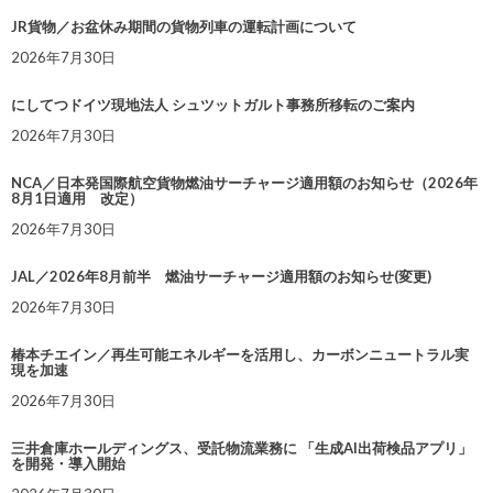
JR貨物／お盆休み期間の貨物列車の運転計画について
2026年7月30日
にしてつドイツ現地法人 シュツットガルト事務所移転のご案内
2026年7月30日
NCA／日本発国際航空貨物燃油サーチャージ適用額のお知らせ（2026年
8月1日適用 改定）
2026年7月30日
JAL／2026年8月前半 燃油サーチャージ適用額のお知らせ(変更)
2026年7月30日
椿本チエイン／再生可能エネルギーを活用し、カーボンニュートラル実
現を加速
2026年7月30日
三井倉庫ホールディングス、受託物流業務に 「生成AI出荷検品アプリ」
を開発・導入開始