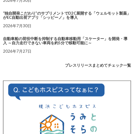
2026年7月30日
“独自開発こだわり”のサプリメントでD2C展開する「ウェルモット製薬」
がEC自動出荷アプリ「シッピーノ」を導入
2026年7月30日
自動車船の荷役中断を抑制する自動車移動用「スケーター」を開発・導
入 ～自力走行できない車両を約5分で移動可能に～
2026年7月27日
プレスリリースまとめてチェック一覧