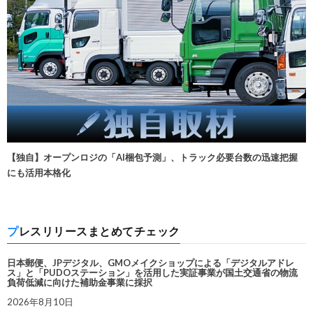
【独自】オープンロジの「AI梱包予測」、トラック必要台数の迅速把握
にも活用本格化
プレスリリースまとめてチェック
日本郵便、JPデジタル、GMOメイクショップによる「デジタルアドレ
ス」と「PUDOステーション」を活用した実証事業が国土交通省の物流
負荷低減に向けた補助金事業に採択
2026年8月10日