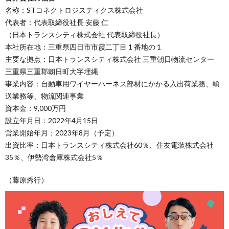
名称：STコネクトロジスティクス株式会社
代表者：代表取締役社長 安藤 仁
（日本トランスシティ株式会社 代表取締役社長）
本社所在地：三重県四日市市霞二丁目 1 番地の 1
主要な拠点：日本トランスシティ株式会社 三重朝日物流センター
三重県三重郡朝日町大字埋縄
事業内容：自動車用ワイヤーハーネス部材にかかる入出荷業務、輸
送業務等、物流関連事業
資本金：9,000万円
設立年月日：2022年4月15日
営業開始年月：2023年8月（予定）
出資比率：日本トランスシティ株式会社60％、住友電装株式会社
35％、伊勢湾倉庫株式会社5％
（藤原秀行）