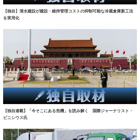
【独自】清水建設が建設・維持管理コストの抑制可能な冷蔵倉庫新工法
を実用化
【独自連載】「今そこにある危機」を読み解く 国際ジャーナリスト・
ビニシウス氏