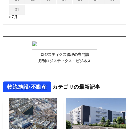
31
« 7月
ロジスティクス管理の専門誌
月刊ロジスティクス・ビジネス
物流施設/不動産
カテゴリの最新記事