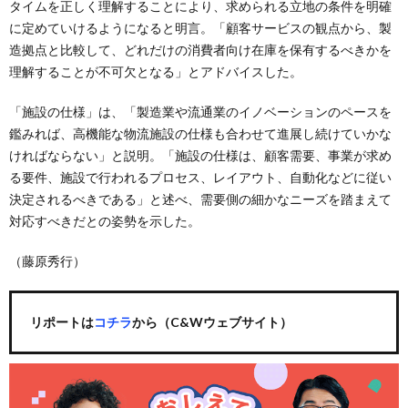
タイムを正しく理解することにより、求められる立地の条件を明確
に定めていけるようになると明言。「顧客サービスの観点から、製
造拠点と比較して、どれだけの消費者向け在庫を保有するべきかを
理解することが不可欠となる」とアドバイスした。
「施設の仕様」は、「製造業や流通業のイノベーションのペースを
鑑みれば、高機能な物流施設の仕様も合わせて進展し続けていかな
ければならない」と説明。「施設の仕様は、顧客需要、事業が求め
る要件、施設で行われるプロセス、レイアウト、自動化などに従い
決定されるべきである」と述べ、需要側の細かなニーズを踏まえて
対応すべきだとの姿勢を示した。
（藤原秀行）
リポートは
コチラ
から（C&Wウェブサイト）