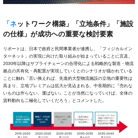
「ネットワーク構築」「立地条件」「施設
の仕様」が成功への重要な検討要素
リポートは、日本で政府と民間事業者が連携し、「フィジカルイン
ターネット」の実現に向けた取り組みが始まっていることに言及。
2030年以降はサプライチェーンの合理化による戦略的な製造・物流
拠点の共有化・再配置が実現していくとのシナリオが描かれている
ことに触れ「言い換えれば、先進的大型物流施設の立地の重要性は
高まり、立地プレミアムは拡大が見込まれる。中長期的に『売れな
いものは作らない、運ばない』ことが当然になっていけば、全体の
賃料動向も二極化していくだろう」とコメントした。