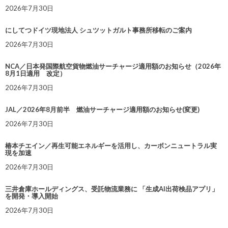
2026年7月30日
にしてつドイツ現地法人 シュツットガルト事務所移転のご案内
2026年7月30日
NCA／日本発国際航空貨物燃油サーチャージ適用額のお知らせ（2026年
8月1日適用 改定）
2026年7月30日
JAL／2026年8月前半 燃油サーチャージ適用額のお知らせ(変更)
2026年7月30日
椿本チエイン／再生可能エネルギーを活用し、カーボンニュートラル実
現を加速
2026年7月30日
三井倉庫ホールディングス、受託物流業務に 「生成AI出荷検品アプリ」
を開発・導入開始
2026年7月30日