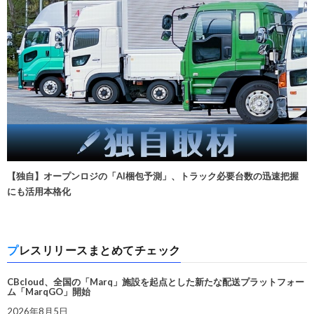
【独自】オープンロジの「AI梱包予測」、トラック必要台数の迅速把握
にも活用本格化
プレスリリースまとめてチェック
CBcloud、全国の「Marq」施設を起点とした新たな配送プラットフォー
ム「MarqGO」開始
2026年8月5日