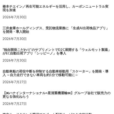
椿本チエイン／再生可能エネルギーを活用し、カーボンニュートラル実
現を加速
2026年7月30日
三井倉庫ホールディングス、受託物流業務に 「生成AI出荷検品アプリ」
を開発・導入開始
2026年7月30日
“独自開発こだわり”のサプリメントでD2C展開する「ウェルモット製薬」
がEC自動出荷アプリ「シッピーノ」を導入
2026年7月30日
自動車船の荷役中断を抑制する自動車移動用「スケーター」を開発・導
入 ～自力走行できない車両を約5分で移動可能に～
2026年7月27日
【㈱ハナインターナショナル×星清重機運輸㈱】グループ会社で販売力の
更なる強化ねらう
2026年7月27日