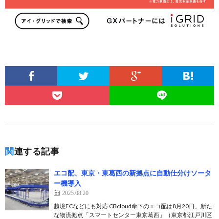
関連する記事
エコ配、東京・東葛西の新拠点に自動仕分けソータ
ー機導入
2025.08.20
越境ECなどにも対応 CBcloud傘下のエコ配は8月20日、新た
な物流拠点「スマートセンター東京葛西」（東京都江戸川区