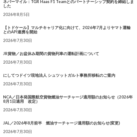
ネバーマイル：TGR Haas F1 Teamとのパートナーシップ契約を締結しま
した
2026年8月5日
【トドケール】マルチキャリア化に向けて、2026年7月よりヤマト運輸
とのAPI連携を開始
2026年7月30日
JR貨物／お盆休み期間の貨物列車の運転計画について
2026年7月30日
にしてつドイツ現地法人 シュツットガルト事務所移転のご案内
2026年7月30日
NCA／日本発国際航空貨物燃油サーチャージ適用額のお知らせ（2026年
8月1日適用 改定）
2026年7月30日
JAL／2026年8月前半 燃油サーチャージ適用額のお知らせ(変更)
2026年7月30日