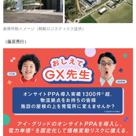
倉庫外観イメージ（郵船ロジスティクス提供）
（藤原秀行）