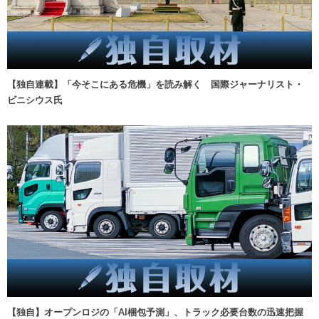
【独自連載】「今そこにある危機」を読み解く 国際ジャーナリスト・
ビニシウス氏
【独自】オープンロジの「AI梱包予測」、トラック必要台数の迅速把握