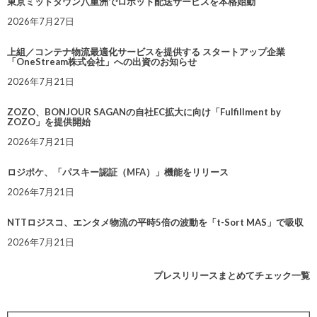
東京ミッドタウン八重洲でロボット配送サービスを本格始動
2026年7月27日
上組／コンテナ物流最適化サービスを提供する スタートアップ企業
「OneStream株式会社」への出資のお知らせ
2026年7月21日
ZOZO、BONJOUR SAGANの自社EC拡大に向け「Fulfillment by
ZOZO」を提供開始
2026年7月21日
ロジポケ、「パスキー認証（MFA）」機能をリリース
2026年7月21日
NTTロジスコ、エンタメ物流の平時5倍の波動を「t-Sort MAS」で吸収
2026年7月21日
プレスリリースまとめてチェック一覧