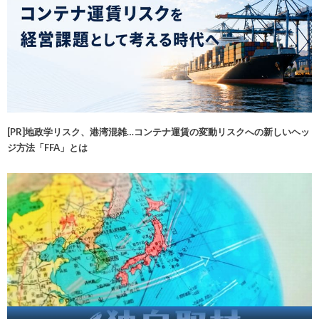
[PR]地政学リスク、港湾混雑…コンテナ運賃の変動リスクへの新しいヘッ
ジ方法「FFA」とは