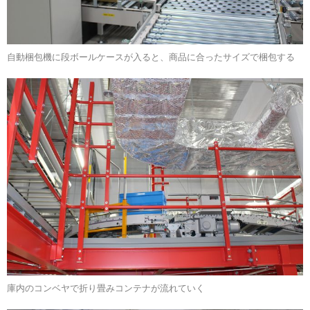
自動梱包機に段ボールケースが入ると、商品に合ったサイズで梱包する
庫内のコンベヤで折り畳みコンテナが流れていく