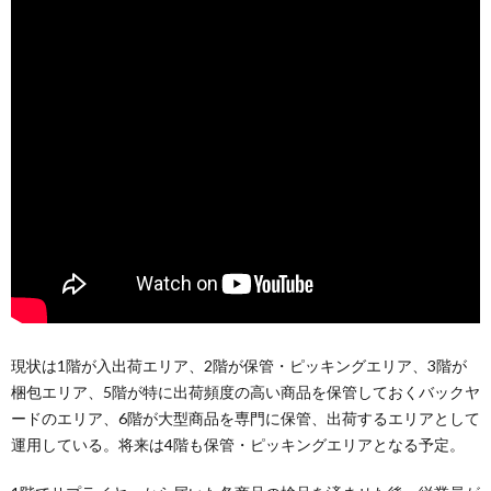
現状は1階が入出荷エリア、2階が保管・ピッキングエリア、3階が
梱包エリア、5階が特に出荷頻度の高い商品を保管しておくバックヤ
ードのエリア、6階が大型商品を専門に保管、出荷するエリアとして
運用している。将来は4階も保管・ピッキングエリアとなる予定。