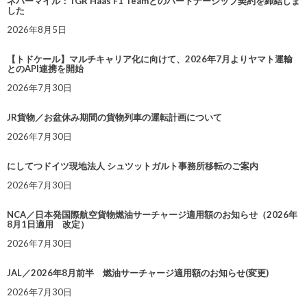
ネバーマイル：TGR Haas F1 Teamとのパートナーシップ契約を締結しま
した
2026年8月5日
【トドケール】マルチキャリア化に向けて、2026年7月よりヤマト運輸
とのAPI連携を開始
2026年7月30日
JR貨物／お盆休み期間の貨物列車の運転計画について
2026年7月30日
にしてつドイツ現地法人 シュツットガルト事務所移転のご案内
2026年7月30日
NCA／日本発国際航空貨物燃油サーチャージ適用額のお知らせ（2026年
8月1日適用 改定）
2026年7月30日
JAL／2026年8月前半 燃油サーチャージ適用額のお知らせ(変更)
2026年7月30日