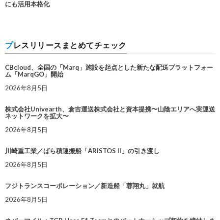
にも活用本格化
プレスリリースまとめてチェック
CBcloud、全国の「Marq」施設を起点とした新たな配送プラットフォー
ム「MarqGO」開始
2026年8月5日
株式会社Univearth、倉吉運送株式会社と資本提携〜山陰エリアへ実運送
ネットワークを拡大〜
2026年8月5日
川崎重工業／ばら積運搬船「ARISTOS II」の引き渡し
2026年8月5日
フジトランスコーポレーション／新造船「蓉翔丸」就航
2026年8月5日