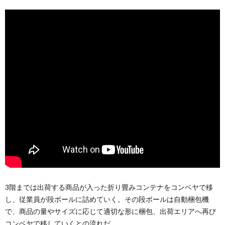
3階までは出荷する商品が入った折り畳みコンテナをコンベヤで移
し、従業員が段ボールに詰めていく。その段ボールは自動梱包機
で、商品の量やサイズに応じて適切な形に梱包、出荷エリアへ再び
コンベヤで移していくとの流れだ。