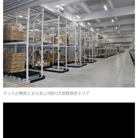
ラックが整然と立ち並ぶ5階の大規模保管エリア