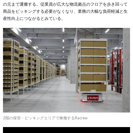
の元まで運搬する。従業員が広大な物流拠点のフロアを歩き回って
商品をピッキングする必要がなくなり、業務の大幅な負荷軽減と生
産性向上につながるとみている。
2階の保管・ピッキングエリアで稼働するRacrew