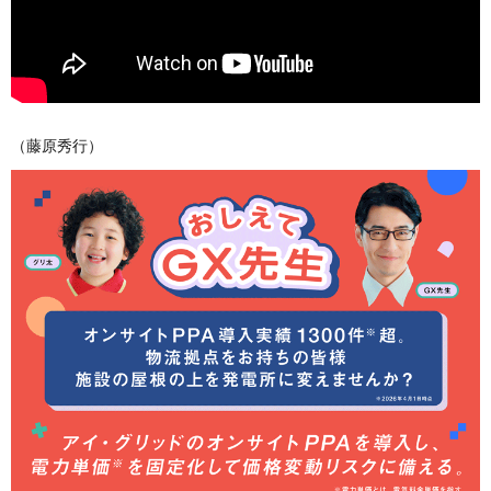
（藤原秀行）