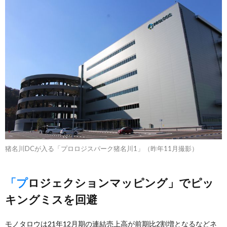
猪名川DCが入る「プロロジスパーク猪名川1」（昨年11月撮影）
「プロジェクションマッピング」でピッ
キングミスを回避
モノタロウは21年12月期の連結売上高が前期比2割増となるなどネ