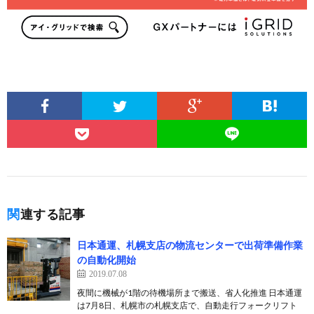
関連する記事
日本通運、札幌支店の物流センターで出荷準備作業
の自動化開始
2019.07.08
夜間に機械が1階の待機場所まで搬送、省人化推進 日本通運
は7月8日、札幌市の札幌支店で、自動走行フォークリフト