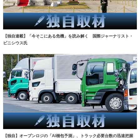
【独自連載】「今そこにある危機」を読み解く 国際ジャーナリスト・
ビニシウス氏
【独自】オープンロジの「AI梱包予測」、トラック必要台数の迅速把握