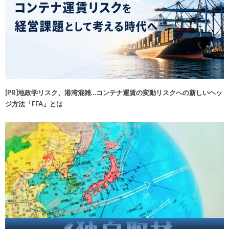
[PR]地政学リスク、港湾混雑…コンテナ運賃の変動リスクへの新しいヘッ
ジ方法「FFA」とは