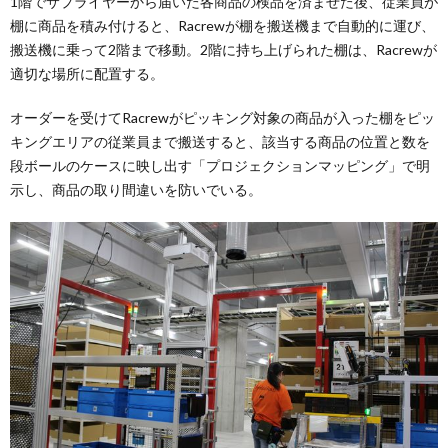
1階でサプライヤーから届いた各商品の検品を済ませた後、従業員が
棚に商品を積み付けると、Racrewが棚を搬送機まで自動的に運び、
搬送機に乗って2階まで移動。2階に持ち上げられた棚は、Racrewが
適切な場所に配置する。
オーダーを受けてRacrewがピッキング対象の商品が入った棚をピッ
キングエリアの従業員まで搬送すると、該当する商品の位置と数を
段ボールのケースに映し出す「プロジェクションマッピング」で明
示し、商品の取り間違いを防いでいる。