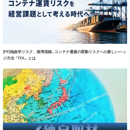
[PR]地政学リスク、港湾混雑…コンテナ運賃の変動リスクへの新しいヘッ
ジ方法「FFA」とは