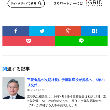
関連する記事
三菱食品の次期社長に伊藤取締役が昇格へ、5年ぶ
り交代
2025.12.20
京谷氏は相談役に、26年4月1日付 三菱食品は12月19日、京
谷裕社長（63）が相談役となり、後任に伊藤和男取締役
（57）が昇格する人事を発表した。2[…]