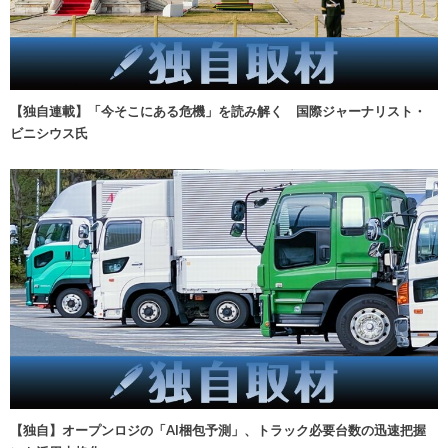
【独自連載】「今そこにある危機」を読み解く 国際ジャーナリスト・
ビニシウス氏
【独自】オープンロジの「AI梱包予測」、トラック必要台数の迅速把握