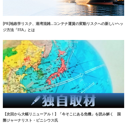
[PR]地政学リスク、港湾混雑…コンテナ運賃の変動リスクへの新しいヘッ
ジ方法「FFA」とは
【次回から大幅リニューアル！】「今そこにある危機」を読み解く 国
際ジャーナリスト・ビニシウス氏