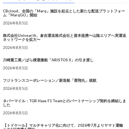
CBcloud、全国の「Marq」施設を起点とした新たな配送プラットフォー
ム「MarqGO」開始
2026年8月5日
株式会社Univearth、倉吉運送株式会社と資本提携〜山陰エリアへ実運送
ネットワークを拡大〜
2026年8月5日
川崎重工業／ばら積運搬船「ARISTOS II」の引き渡し
2026年8月5日
フジトランスコーポレーション／新造船「蓉翔丸」就航
2026年8月5日
ネバーマイル：TGR Haas F1 Teamとのパートナーシップ契約を締結しま
した
2026年8月5日
【トドケール】マルチキャリア化に向けて、2026年7月よりヤマト運輸