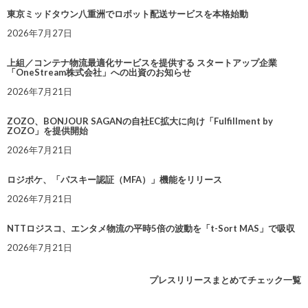
東京ミッドタウン八重洲でロボット配送サービスを本格始動
2026年7月27日
上組／コンテナ物流最適化サービスを提供する スタートアップ企業
「OneStream株式会社」への出資のお知らせ
2026年7月21日
ZOZO、BONJOUR SAGANの自社EC拡大に向け「Fulfillment by
ZOZO」を提供開始
2026年7月21日
ロジポケ、「パスキー認証（MFA）」機能をリリース
2026年7月21日
NTTロジスコ、エンタメ物流の平時5倍の波動を「t-Sort MAS」で吸収
2026年7月21日
プレスリリースまとめてチェック一覧