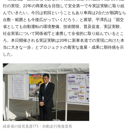
行の実現、22年の商業化を目指して安全第一で今実証実験に取り組
んでいきたい。今日は初回ということもあり車両は2台だが順調なら
台数・範囲とも今後広がっていくだろう」と展望。平澤氏は「国交
省としても自動運転の環境整備、技術開発、普及促進、実証実験、
社会実装について関係省庁と連携して全省的に取り組んでいるとこ
ろ。本日開催される実証実験は20年に新東名道での実現に向けた本
当に大きな一歩」とプロジェクトの着実な進展・成果に期待感を示
した。
経産省の垣見直彦ITS・自動走行推進室長