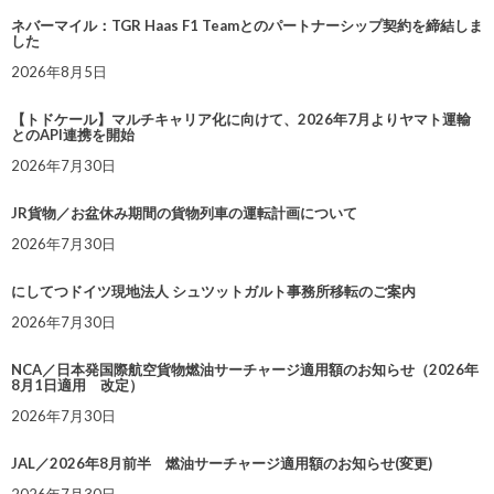
ネバーマイル：TGR Haas F1 Teamとのパートナーシップ契約を締結しま
した
2026年8月5日
【トドケール】マルチキャリア化に向けて、2026年7月よりヤマト運輸
とのAPI連携を開始
2026年7月30日
JR貨物／お盆休み期間の貨物列車の運転計画について
2026年7月30日
にしてつドイツ現地法人 シュツットガルト事務所移転のご案内
2026年7月30日
NCA／日本発国際航空貨物燃油サーチャージ適用額のお知らせ（2026年
8月1日適用 改定）
2026年7月30日
JAL／2026年8月前半 燃油サーチャージ適用額のお知らせ(変更)