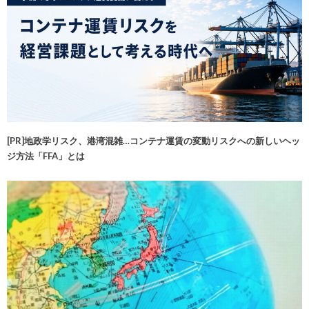
[PR]地政学リスク、港湾混雑…コンテナ運賃の変動リスクへの新しいヘッ
ジ方法「FFA」とは