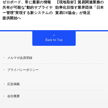
ゼロボード、常に最新の情報
【現地取材】貿易関連業務の
共有が可能な“動的サプライヤ
効率化目指す業界団体「日本
ー管理”実現する新システムの
貿易DX協会」が発足
提供開始へ
Back to Top
メルマガ会員登録
プライバシーポリシー
広告掲載
会社概要