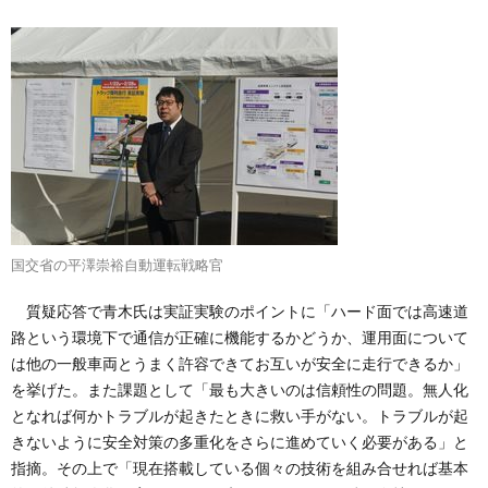
国交省の平澤崇裕自動運転戦略官
質疑応答で青木氏は実証実験のポイントに「ハード面では高速道
路という環境下で通信が正確に機能するかどうか、運用面について
は他の一般車両とうまく許容できてお互いが安全に走行できるか」
を挙げた。また課題として「最も大きいのは信頼性の問題。無人化
となれば何かトラブルが起きたときに救い手がない。トラブルが起
きないように安全対策の多重化をさらに進めていく必要がある」と
指摘。その上で「現在搭載している個々の技術を組み合せれば基本