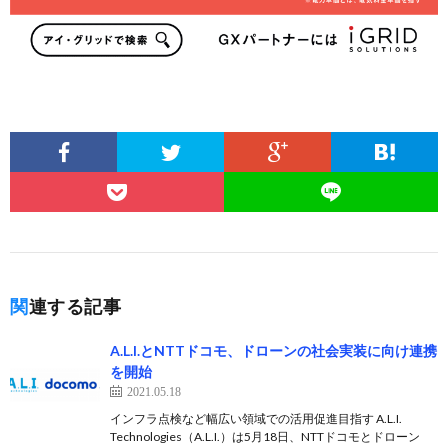
関連する記事
A.L.I.とNTTドコモ、ドローンの社会実装に向け連携
を開始
2021.05.18
インフラ点検など幅広い領域での活用促進目指す A.L.I.
Technologies（A.L.I.）は5月18日、NTTドコモとドローン