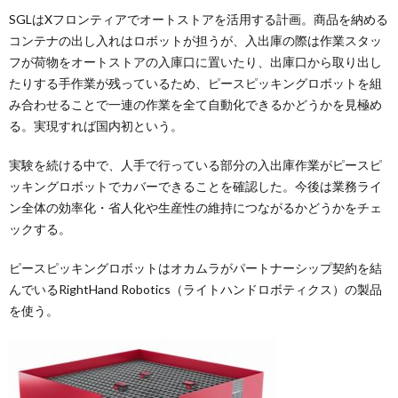
SGLはXフロンティアでオートストアを活用する計画。商品を納める
コンテナの出し入れはロボットが担うが、入出庫の際は作業スタッ
フが荷物をオートストアの入庫口に置いたり、出庫口から取り出し
たりする手作業が残っているため、ピースピッキングロボットを組
み合わせることで一連の作業を全て自動化できるかどうかを見極め
る。実現すれば国内初という。
実験を続ける中で、人手で行っている部分の入出庫作業がピースピ
ッキングロボットでカバーできることを確認した。今後は業務ライ
ン全体の効率化・省人化や生産性の維持につながるかどうかをチェ
ックする。
ピースピッキングロボットはオカムラがパートナーシップ契約を結
んでいるRightHand Robotics（ライトハンドロボティクス）の製品
を使う。