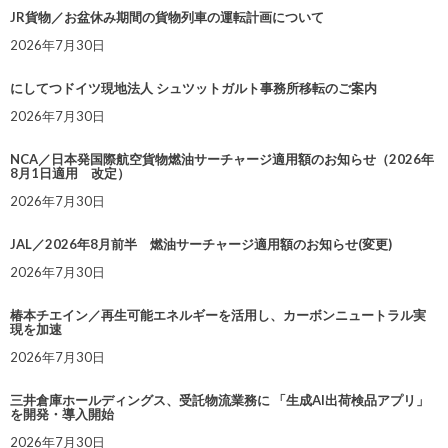
JR貨物／お盆休み期間の貨物列車の運転計画について
2026年7月30日
にしてつドイツ現地法人 シュツットガルト事務所移転のご案内
2026年7月30日
NCA／日本発国際航空貨物燃油サーチャージ適用額のお知らせ（2026年
8月1日適用 改定）
2026年7月30日
JAL／2026年8月前半 燃油サーチャージ適用額のお知らせ(変更)
2026年7月30日
椿本チエイン／再生可能エネルギーを活用し、カーボンニュートラル実
現を加速
2026年7月30日
三井倉庫ホールディングス、受託物流業務に 「生成AI出荷検品アプリ」
を開発・導入開始
2026年7月30日