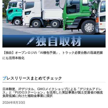
【独自】オープンロジの「AI梱包予測」、トラック必要台数の迅速把握
にも活用本格化
プレスリリースまとめてチェック
日本郵便、JPデジタル、GMOメイクショップによる「デジタルアドレ
ス」と「PUDOステーション」を活用した実証事業が国土交通省の物流
負荷低減に向けた補助金事業に採択
2026年8月10日