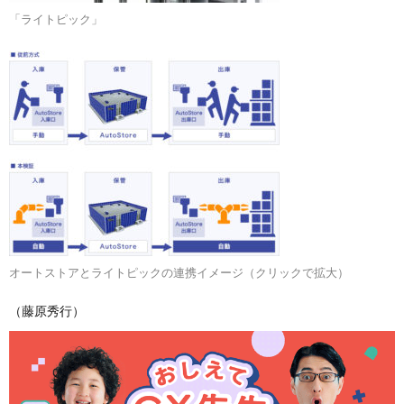
「ライトピック」
オートストアとライトピックの連携イメージ（クリックで拡大）
（藤原秀行）