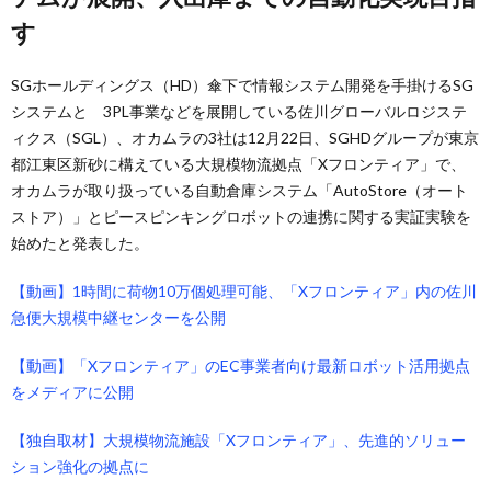
す
SGホールディングス（HD）傘下で情報システム開発を手掛けるSG
システムと 3PL事業などを展開している佐川グローバルロジステ
ィクス（SGL）、オカムラの3社は12月22日、SGHDグループが東京
都江東区新砂に構えている大規模物流拠点「Xフロンティア」で、
オカムラが取り扱っている自動倉庫システム「AutoStore（オート
ストア）」とピースピンキングロボットの連携に関する実証実験を
始めたと発表した。
【動画】1時間に荷物10万個処理可能、「Xフロンティア」内の佐川
急便大規模中継センターを公開
【動画】「Xフロンティア」のEC事業者向け最新ロボット活用拠点
をメディアに公開
【独自取材】大規模物流施設「Xフロンティア」、先進的ソリュー
ション強化の拠点に