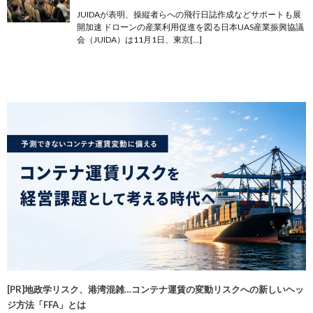
JUIDAが表明、操縦者らへの飛行日誌作成などサポートも展
開加速 ドローンの産業利用促進を図る日本UAS産業振興協議
会（JUIDA）は11月1日、東京[…]
[PR]地政学リスク、港湾混雑…コンテナ運賃の変動リスクへの新しいヘッ
ジ方法「FFA」とは