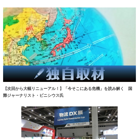
【次回から大幅リニューアル！】「今そこにある危機」を読み解く 国
際ジャーナリスト・ビニシウス氏