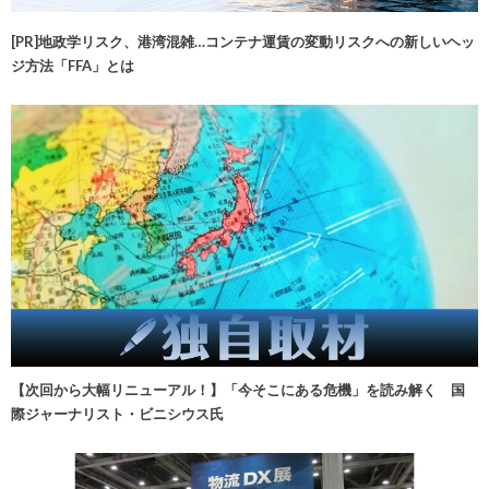
[PR]地政学リスク、港湾混雑…コンテナ運賃の変動リスクへの新しいヘッ
ジ方法「FFA」とは
【次回から大幅リニューアル！】「今そこにある危機」を読み解く 国
際ジャーナリスト・ビニシウス氏