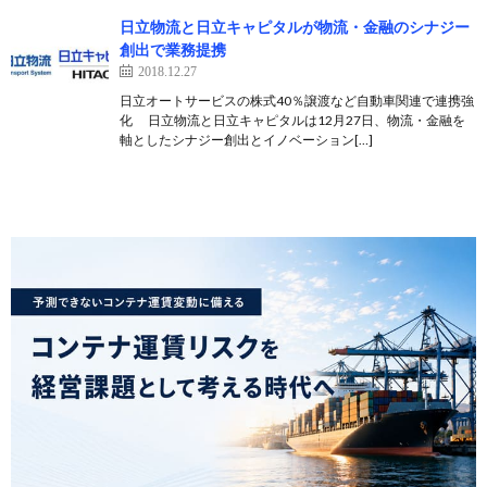
日立物流と日立キャピタルが物流・金融のシナジー
創出で業務提携
2018.12.27
日立オートサービスの株式40％譲渡など自動車関連で連携強
化 日立物流と日立キャピタルは12月27日、物流・金融を
軸としたシナジー創出とイノベーション[…]