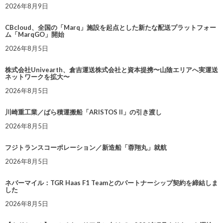
2026年8月9日
CBcloud、全国の「Marq」施設を起点とした新たな配送プラットフォー
ム「MarqGO」開始
2026年8月5日
株式会社Univearth、倉吉運送株式会社と資本提携〜山陰エリアへ実運送
ネットワークを拡大〜
2026年8月5日
川崎重工業／ばら積運搬船「ARISTOS II」の引き渡し
2026年8月5日
フジトランスコーポレーション／新造船「蓉翔丸」就航
2026年8月5日
ネバーマイル：TGR Haas F1 Teamとのパートナーシップ契約を締結しま
した
2026年8月5日