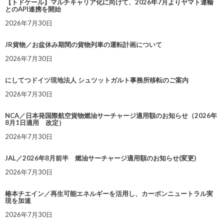
【トドケール】マルチキャリア化に向けて、2026年7月よりヤマト運輸
とのAPI連携を開始
2026年7月30日
JR貨物／お盆休み期間の貨物列車の運転計画について
2026年7月30日
にしてつドイツ現地法人 シュツットガルト事務所移転のご案内
2026年7月30日
NCA／日本発国際航空貨物燃油サーチャージ適用額のお知らせ（2026年
8月1日適用 改定）
2026年7月30日
JAL／2026年8月前半 燃油サーチャージ適用額のお知らせ(変更)
2026年7月30日
椿本チエイン／再生可能エネルギーを活用し、カーボンニュートラル実
現を加速
2026年7月30日