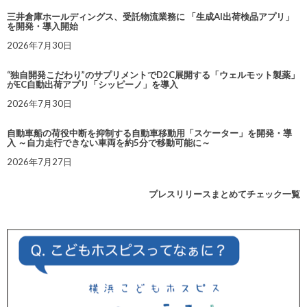
三井倉庫ホールディングス、受託物流業務に 「生成AI出荷検品アプリ」
を開発・導入開始
2026年7月30日
“独自開発こだわり”のサプリメントでD2C展開する「ウェルモット製薬」
がEC自動出荷アプリ「シッピーノ」を導入
2026年7月30日
自動車船の荷役中断を抑制する自動車移動用「スケーター」を開発・導
入 ～自力走行できない車両を約5分で移動可能に～
2026年7月27日
プレスリリースまとめてチェック一覧