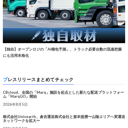
【独自】オープンロジの「AI梱包予測」、トラック必要台数の迅速把握
にも活用本格化
プレスリリースまとめてチェック
CBcloud、全国の「Marq」施設を起点とした新たな配送プラットフォー
ム「MarqGO」開始
2026年8月5日
株式会社Univearth、倉吉運送株式会社と資本提携〜山陰エリアへ実運送
ネットワークを拡大〜