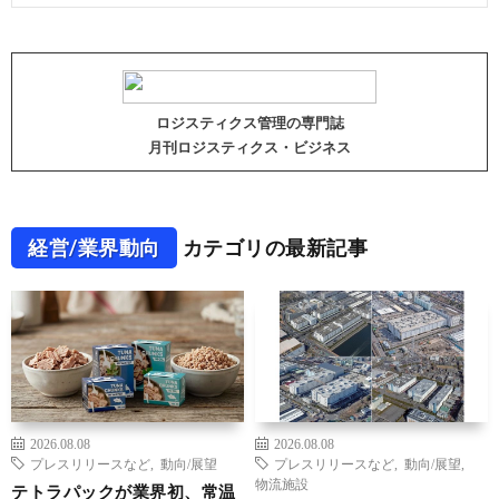
ロジスティクス管理の専門誌
月刊ロジスティクス・ビジネス
経営/業界動向
カテゴリの最新記事
2026.08.08
2026.08.08
プレスリリースなど
,
動向/展望
プレスリリースなど
,
動向/展望
,
物流施設
テトラパックが業界初、常温