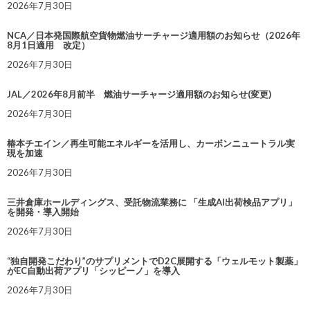
2026年7月30日
NCA／日本発国際航空貨物燃油サーチャージ適用額のお知らせ（2026年
8月1日適用 改定）
2026年7月30日
JAL／2026年8月前半 燃油サーチャージ適用額のお知らせ(変更)
2026年7月30日
椿本チエイン／再生可能エネルギーを活用し、カーボンニュートラル実
現を加速
2026年7月30日
三井倉庫ホールディングス、受託物流業務に 「生成AI出荷検品アプリ」
を開発・導入開始
2026年7月30日
“独自開発こだわり”のサプリメントでD2C展開する「ウェルモット製薬」
がEC自動出荷アプリ「シッピーノ」を導入
2026年7月30日