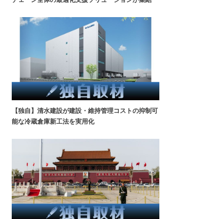
【独自】清水建設が建設・維持管理コストの抑制可
能な冷蔵倉庫新工法を実用化