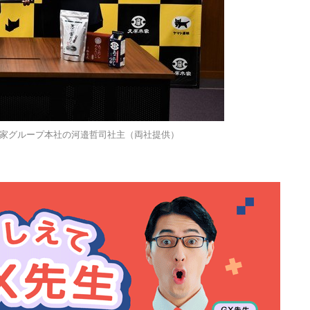
家グループ本社の河邉哲司社主（両社提供）