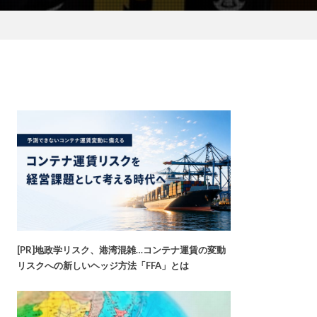
[PR]地政学リスク、港湾混雑…コンテナ運賃の変動
リスクへの新しいヘッジ方法「FFA」とは