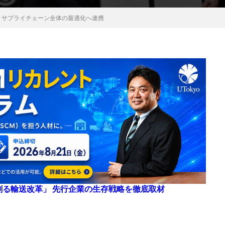
、サプライチェーン全体の最適化へ連携
来を創る輸送改革」 先行企業の生存戦略を徹底取材