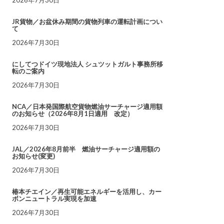
JR貨物／お盆休み期間の貨物列車の運転計画につい
て
2026年7月30日
にしてつドイツ現地法人 シュツットガルト事務所移
転のご案内
2026年7月30日
NCA／日本発国際航空貨物燃油サーチャージ適用額
のお知らせ（2026年8月1日適用 改定）
2026年7月30日
JAL／2026年8月前半 燃油サーチャージ適用額の
お知らせ(変更)
2026年7月30日
椿本チエイン／再生可能エネルギーを活用し、カー
ボンニュートラル実現を加速
2026年7月30日