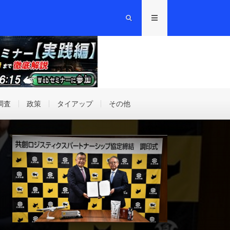
調査
政策
タイアップ
その他