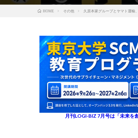
その他
久原本家グループとヤマト運輸
HOME
月刊LOGI-BIZ 7月号は「未