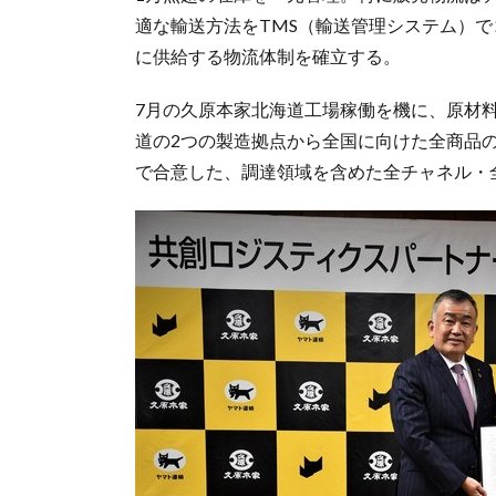
適な輸送方法をTMS（輸送管理システム）
に供給する物流体制を確立する。
7月の久原本家北海道工場稼働を機に、原材料
道の2つの製造拠点から全国に向けた全商品
で合意した、調達領域を含めた全チャネル・