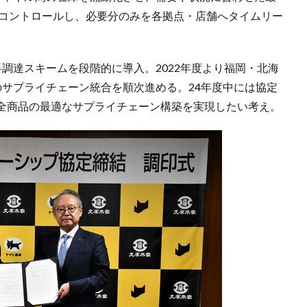
でコントロールし、必要分のみを各拠点・店舗へタイムリー
調達スキームを段階的に導入。2022年度より福岡・北海
のサプライチェーン統合を順次進める。24年度中には協定
全商品の最適なサプライチェーン構築を実現したい考え。