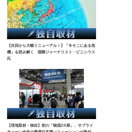
【次回から大幅リニューアル！】「今そこにある危
機」を読み解く 国際ジャーナリスト・ビニシウス
氏
【現地取材・独自】初の「物流DX展」、サプライ
チェーン全体の最適化支援ソリューションが集結