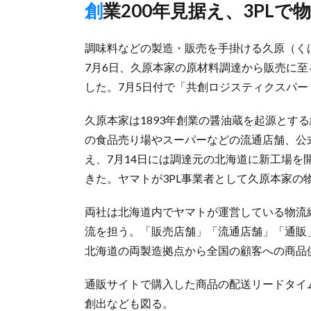
創業200年見据え、3PL
調味料などの製造・販売を手掛ける久原（く
7月6日、久原本家の原材料調達から販売に
した。7月5日付で「共創ロジスティクスパ
久原本家は1893年創業の醤油蔵を起源とす
の食品売り場やスーパーなどの流通店舗、公
え、7月14日には調達元の北海道に新工場
きた。ヤマトが3PL事業者として久原本家の
両社は北海道内でヤマトが運営している物流
流を担う。「販売店舗」「流通店舗」「通販
北海道の両製造拠点から全国の顧客への商品
通販サイトで購入した商品の配送リードタイ
創出なども図る。