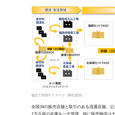
協定で目指すイメージ（両社提供）
全国34の販売店舗と取引のある流通店舗、
1万点超の在庫を一元管理。特に販売物流は