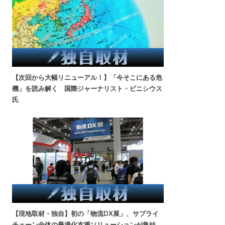
【次回から大幅リニューアル！】「今そこにある危
機」を読み解く 国際ジャーナリスト・ビニシウス
氏
【現地取材・独自】初の「物流DX展」、サプライ
チェーン全体の最適化支援ソリューションが集結