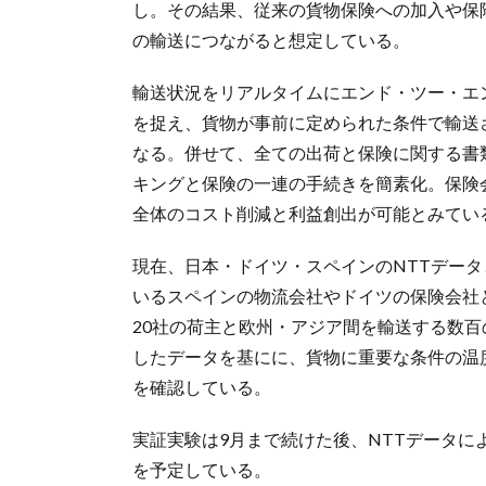
し。その結果、従来の貨物保険への加入や保
の輸送につながると想定している。
輸送状況をリアルタイムにエンド・ツー・エ
を捉え、貨物が事前に定められた条件で輸送
なる。併せて、全ての出荷と保険に関する書
キングと保険の一連の手続きを簡素化。保険
全体のコスト削減と利益創出が可能とみてい
現在、日本・ドイツ・スペインのNTTデータとSAP
いるスペインの物流会社やドイツの保険会社と共同で
20社の荷主と欧州・アジア間を輸送する数百
したデータを基にに、貨物に重要な条件の温
を確認している。
実証実験は9月まで続けた後、NTTデータ
を予定している。