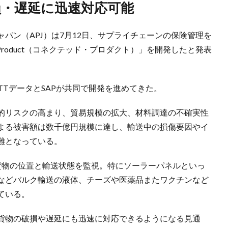
損・遅延に迅速対応可能
ャパン（APJ）は7月12日、サプライチェーンの保険管理を
 Product（コネクテッド・プロダクト）」を開発したと発表
NTTデータとSAPが共同で開発を進めてきた。
的リスクの高まり、貿易規模の拡大、材料調達の不確実性
よる被害額は数千億円規模に達し、輸送中の損傷要因やイ
難となっている。
貨物の位置と輸送状態を監視。特にソーラーパネルといっ
などバルク輸送の液体、チーズや医薬品またワクチンなど
ている。
貨物の破損や遅延にも迅速に対応できるようになる見通