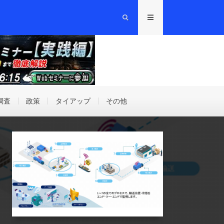
調査
政策
タイアップ
その他