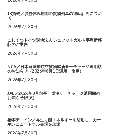
JR貨物／お盆休み期間の貨物列車の運転計画につい
て
2026年7月30日
にしてつドイツ現地法人 シュツットガルト事務所移
転のご案内
2026年7月30日
NCA／日本発国際航空貨物燃油サーチャージ適用額
のお知らせ（2026年8月1日適用 改定）
2026年7月30日
JAL／2026年8月前半 燃油サーチャージ適用額の
お知らせ(変更)
2026年7月30日
椿本チエイン／再生可能エネルギーを活用し、カー
ボンニュートラル実現を加速
2026年7月30日