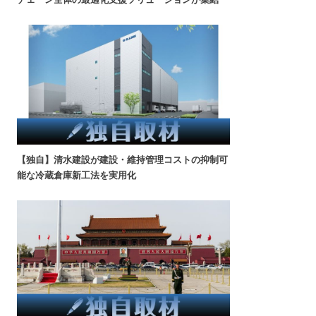
【独自】清水建設が建設・維持管理コストの抑制可
能な冷蔵倉庫新工法を実用化