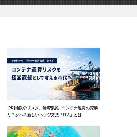
[PR]地政学リスク、港湾混雑…コンテナ運賃の変動
リスクへの新しいヘッジ方法「FFA」とは