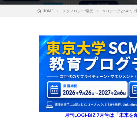
テクノロジー/製品
NTTデータとSA
HOME
月刊LOGI-BIZ 7月号は「未