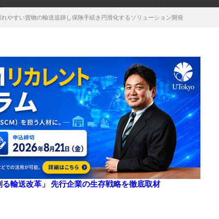
P、壊れやすい貨物の輸送追跡し保険手続き円滑化するソリューション開発
来を創る輸送改革」 先行企業の生存戦略を徹底取材