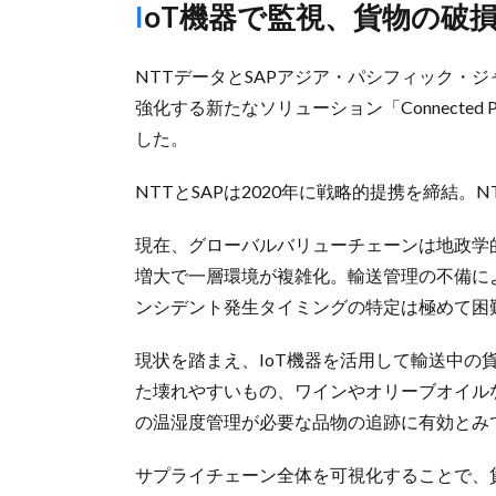
IoT機器で監視、貨物の破
NTTデータとSAPアジア・パシフィック・ジ
強化する新たなソリューション「Connected
した。
NTTとSAPは2020年に戦略的提携を締結。
現在、グローバルバリューチェーンは地政学
増大で一層環境が複雑化。輸送管理の不備に
ンシデント発生タイミングの特定は極めて困
現状を踏まえ、IoT機器を活用して輸送中の
た壊れやすいもの、ワインやオリーブオイル
の温湿度管理が必要な品物の追跡に有効とみ
サプライチェーン全体を可視化することで、