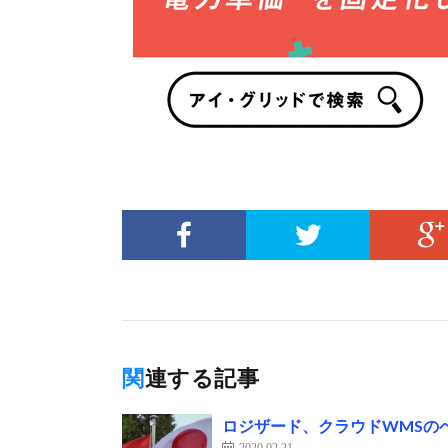
関連する記事
ロジザード、クラウドWMSの
2020.02.21