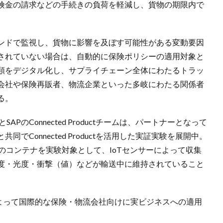
険金の請求などの手続きの負荷を軽減し、貨物の期限内で
ンドで監視し、貨物に影響を及ぼす可能性がある変動要因
されていない場合は、自動的に保険ポリシーの適用対象と
類をデジタル化し、サプライチェーン全体にわたるトラッ
会社や保険再販者、物流企業といった多岐にわたる関係者
る。
のConnected Productチームは、パートナーとなって
Connected Productを活用した実証実験を展開中。
のコンテナを実験対象として、IoTセンサーによって収集
度・光度・衝撃（値）などが輸送中に維持されていること
によって国際的な保険・物流会社向けに実ビジネスへの適用