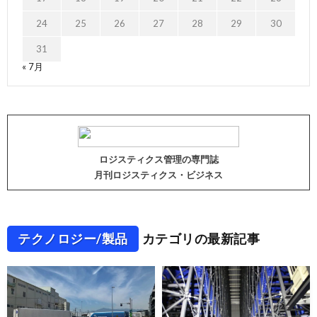
24
25
26
27
28
29
30
31
« 7月
ロジスティクス管理の専門誌
月刊ロジスティクス・ビジネス
テクノロジー/製品
カテゴリの最新記事