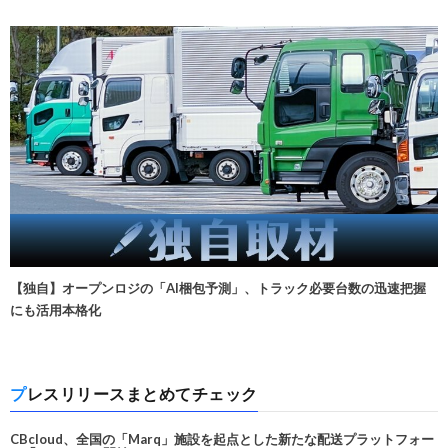
【独自】オープンロジの「AI梱包予測」、トラック必要台数の迅速把握
にも活用本格化
プレスリリースまとめてチェック
CBcloud、全国の「Marq」施設を起点とした新たな配送プラットフォー