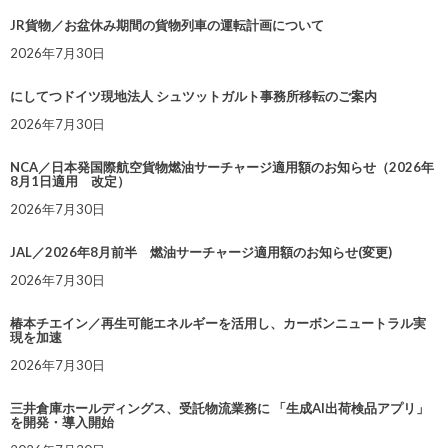
JR貨物／お盆休み期間の貨物列車の運転計画について
2026年7月30日
にしてつドイツ現地法人 シュツットガルト事務所移転のご案内
2026年7月30日
NCA／日本発国際航空貨物燃油サーチャージ適用額のお知らせ（2026年
8月1日適用 改定）
2026年7月30日
JAL／2026年8月前半 燃油サーチャージ適用額のお知らせ(変更)
2026年7月30日
椿本チエイン／再生可能エネルギーを活用し、カーボンニュートラル実
現を加速
2026年7月30日
三井倉庫ホールディングス、受託物流業務に 「生成AI出荷検品アプリ」
を開発・導入開始