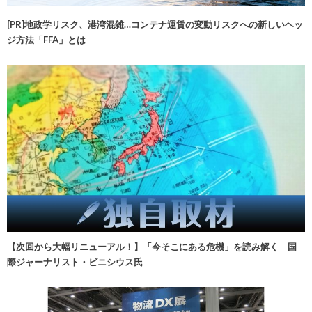
[PR]地政学リスク、港湾混雑…コンテナ運賃の変動リスクへの新しいヘッ
ジ方法「FFA」とは
【次回から大幅リニューアル！】「今そこにある危機」を読み解く 国
際ジャーナリスト・ビニシウス氏