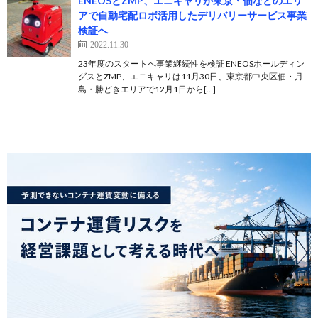
ENEOSとZMP、エニキャリが東京・佃などのエリ
アで自動宅配ロボ活用したデリバリーサービス事業
検証へ
2022.11.30
23年度のスタートへ事業継続性を検証 ENEOSホールディン
グスとZMP、エニキャリは11月30日、東京都中央区佃・月
島・勝どきエリアで12月1日から[…]