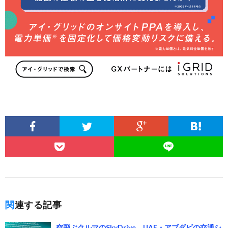
関連する記事
空飛ぶクルマのSkyDrive、UAE・アブダビの交通シ