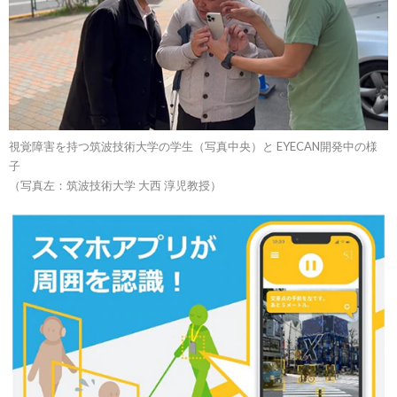
視覚障害を持つ筑波技術大学の学生（写真中央）と EYECAN開発中の様
子
（写真左：筑波技術大学 大西 淳児教授）