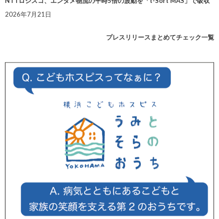
NTTロジスコ、エンタメ物流の平時5倍の波動を「t-Sort MAS」で吸収
2026年7月21日
プレスリリースまとめてチェック一覧