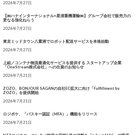
2026年7月27日
【㈱ハナインターナショナル×星清重機運輸㈱】グループ会社で販売力の
更なる強化ねらう
2026年7月27日
東京ミッドタウン八重洲でロボット配送サービスを本格始動
2026年7月27日
上組／コンテナ物流最適化サービスを提供する スタートアップ企業
「OneStream株式会社」への出資のお知らせ
2026年7月21日
ZOZO、BONJOUR SAGANの自社EC拡大に向け「Fulfillment by
ZOZO」を提供開始
2026年7月21日
ロジポケ、「パスキー認証（MFA）」機能をリリース
2026年7月21日