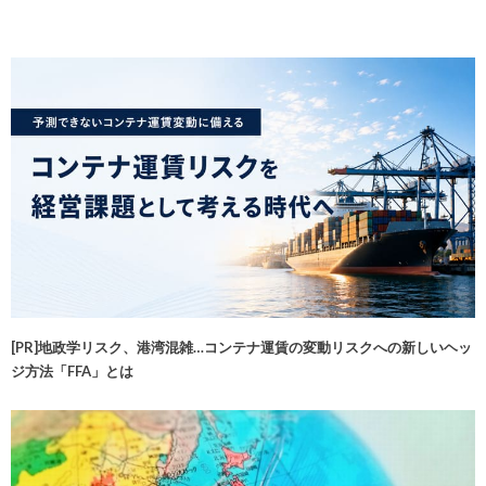
[PR]地政学リスク、港湾混雑…コンテナ運賃の変動リスクへの新しいヘッ
ジ方法「FFA」とは