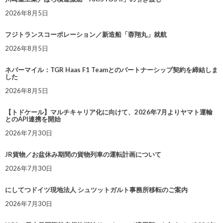
2026年8月5日
フジトランスコーポレーション／新造船「蓉翔丸」就航
2026年8月5日
ネバーマイル：TGR Haas F1 Teamとのパートナーシップ契約を締結しま
した
2026年8月5日
【トドケール】マルチキャリア化に向けて、2026年7月よりヤマト運輸
とのAPI連携を開始
2026年7月30日
JR貨物／お盆休み期間の貨物列車の運転計画について
2026年7月30日
にしてつドイツ現地法人 シュツットガルト事務所移転のご案内
2026年7月30日