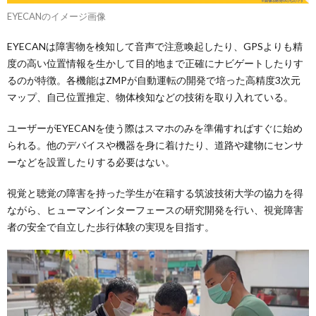
EYECANのイメージ画像
EYECANは障害物を検知して音声で注意喚起したり、GPSよりも精
度の高い位置情報を生かして目的地まで正確にナビゲートしたりす
るのが特徴。各機能はZMPが自動運転の開発で培った高精度3次元
マップ、自己位置推定、物体検知などの技術を取り入れている。
ユーザーがEYECANを使う際はスマホのみを準備すればすぐに始め
られる。他のデバイスや機器を身に着けたり、道路や建物にセンサ
ーなどを設置したりする必要はない。
視覚と聴覚の障害を持った学生が在籍する筑波技術大学の協力を得
ながら、ヒューマンインターフェースの研究開発を行い、視覚障害
者の安全で自立した歩行体験の実現を目指す。