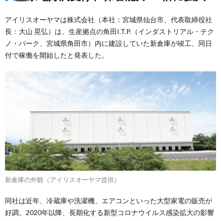
アイリスオーヤマは株式会社（本社：宮城県仙台市、代表取締役社
長：大山 晃弘）は、生産拠点の角田I.T.P.（インダストリアル・テク
ノ・パーク、宮城県角田市）内に建設していた新倉庫が竣工、同日
付で稼働を開始したと発表した。
新倉庫の外観（アイリスオーヤマ提供）
同社は近年、冷蔵庫や洗濯機、エアコンといった大型家電の販売が
好調。2020年以降、長期化する新型コロナウイルス感染拡大の影響