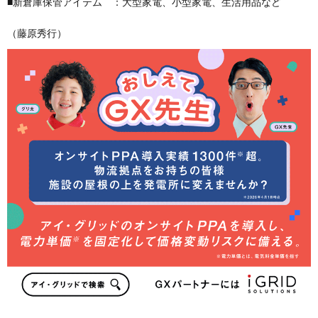
■新倉庫保管アイテム ：大型家電、小型家電、生活用品など
（藤原秀行）