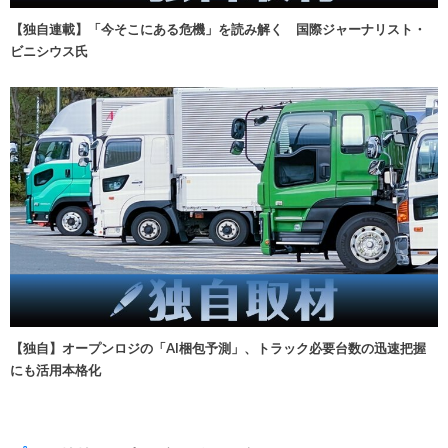
【独自連載】「今そこにある危機」を読み解く 国際ジャーナリスト・
ビニシウス氏
【独自】オープンロジの「AI梱包予測」、トラック必要台数の迅速把握
にも活用本格化