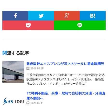
関連する記事
阪急阪神エクスプレスが印マネサールに新倉庫開設
2019.03.28
日系企業の進出エリアで自動車・オートバイ向け需要に対応
阪急阪神エクスプレスは3月28日、インド現地法人「阪急阪
神エクスプレス（インド）」がデリー近郊[…]
TC神鋼不動産、兵庫・尼崎で自社初の冷凍・冷凍倉
庫を開発へ
2026.05.11