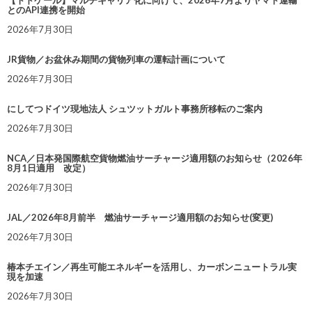
【トドケール】マルチキャリア化に向けて、2026年7月よりヤマト運輸
とのAPI連携を開始
2026年7月30日
JR貨物／お盆休み期間の貨物列車の運転計画について
2026年7月30日
にしてつドイツ現地法人 シュツットガルト事務所移転のご案内
2026年7月30日
NCA／日本発国際航空貨物燃油サーチャージ適用額のお知らせ（2026年
8月1日適用 改定）
2026年7月30日
JAL／2026年8月前半 燃油サーチャージ適用額のお知らせ(変更)
2026年7月30日
椿本チエイン／再生可能エネルギーを活用し、カーボンニュートラル実
現を加速
2026年7月30日