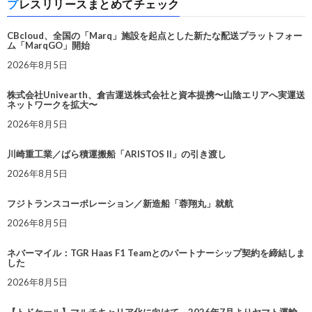
プレスリリースまとめてチェック
CBcloud、全国の「Marq」施設を起点とした新たな配送プラットフォー
ム「MarqGO」開始
2026年8月5日
株式会社Univearth、倉吉運送株式会社と資本提携〜山陰エリアへ実運送
ネットワークを拡大〜
2026年8月5日
川崎重工業／ばら積運搬船「ARISTOS II」の引き渡し
2026年8月5日
フジトランスコーポレーション／新造船「蓉翔丸」就航
2026年8月5日
ネバーマイル：TGR Haas F1 Teamとのパートナーシップ契約を締結しま
した
2026年8月5日