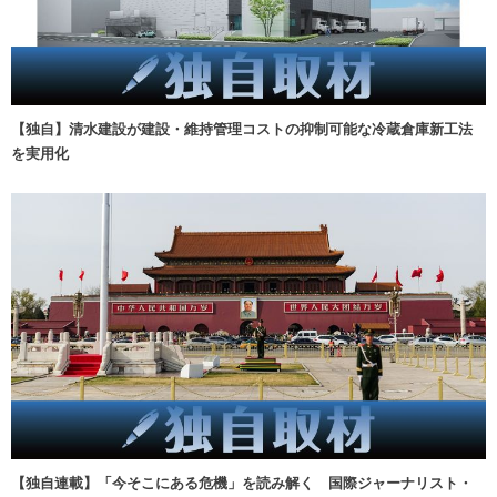
【独自】清水建設が建設・維持管理コストの抑制可能な冷蔵倉庫新工法
を実用化
【独自連載】「今そこにある危機」を読み解く 国際ジャーナリスト・