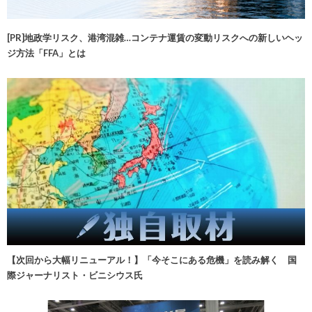
[PR]地政学リスク、港湾混雑…コンテナ運賃の変動リスクへの新しいヘッ
ジ方法「FFA」とは
【次回から大幅リニューアル！】「今そこにある危機」を読み解く 国
際ジャーナリスト・ビニシウス氏