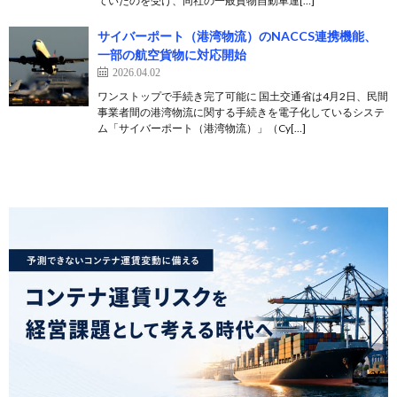
ていたのを受け、同社の一般貨物自動車運[…]
サイバーポート（港湾物流）のNACCS連携機能、
一部の航空貨物に対応開始
2026.04.02
ワンストップで手続き完了可能に 国土交通省は4月2日、民間
事業者間の港湾物流に関する手続きを電子化しているシステ
ム「サイバーポート（港湾物流）」（Cy[…]