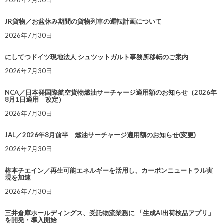
2026年7月30日
JR貨物／お盆休み期間の貨物列車の運転計画について
2026年7月30日
にしてつドイツ現地法人 シュツットガルト事務所移転のご案内
2026年7月30日
NCA／日本発国際航空貨物燃油サーチャージ適用額のお知らせ（2026年
8月1日適用 改定）
2026年7月30日
JAL／2026年8月前半 燃油サーチャージ適用額のお知らせ(変更)
2026年7月30日
椿本チエイン／再生可能エネルギーを活用し、カーボンニュートラル実
現を加速
2026年7月30日
三井倉庫ホールディングス、受託物流業務に 「生成AI出荷検品アプリ」
を開発・導入開始