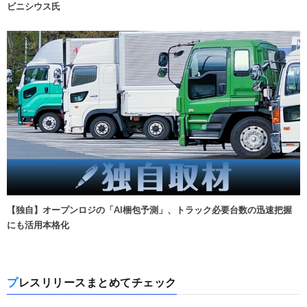
ビニシウス氏
【独自】オープンロジの「AI梱包予測」、トラック必要台数の迅速把握
にも活用本格化
プレスリリースまとめてチェック