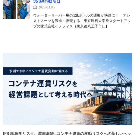
35％軽減(※1)
2025.03.06
ウォーターサーバー用の12Lボトルの運搬が快適に！ アシ
ストスーツを製造・販売する、東京理科大学発スタートアッ
プの株式会社イノフィス（東京都八王子市[…]
[PR]地政学リスク、港湾混雑…コンテナ運賃の変動リスクへの新しいヘッ