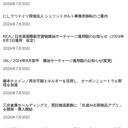
2026年7月30日
にしてつドイツ現地法人 シュツットガルト事務所移転のご案内
2026年7月30日
NCA／日本発国際航空貨物燃油サーチャージ適用額のお知らせ（2026年
8月1日適用 改定）
2026年7月30日
JAL／2026年8月前半 燃油サーチャージ適用額のお知らせ(変更)
2026年7月30日
椿本チエイン／再生可能エネルギーを活用し、カーボンニュートラル実
現を加速
2026年7月30日
三井倉庫ホールディングス、受託物流業務に 「生成AI出荷検品アプリ」
を開発・導入開始
2026年7月30日