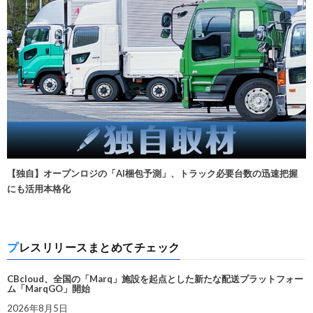
【独自】オープンロジの「AI梱包予測」、トラック必要台数の迅速把握
にも活用本格化
プレスリリースまとめてチェック
CBcloud、全国の「Marq」施設を起点とした新たな配送プラットフォー
ム「MarqGO」開始
2026年8月5日