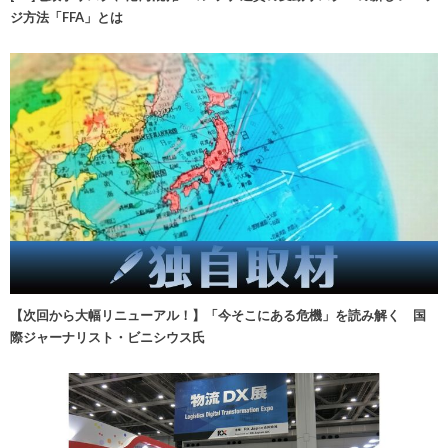
ジ方法「FFA」とは
【次回から大幅リニューアル！】「今そこにある危機」を読み解く 国
際ジャーナリスト・ビニシウス氏