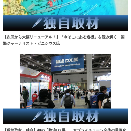
【次回から大幅リニューアル！】「今そこにある危機」を読み解く 国
際ジャーナリスト・ビニシウス氏
【現地取材・独自】初の「物流DX展」、サプライチェーン全体の最適化