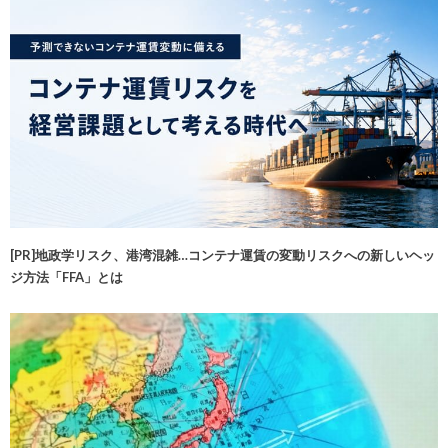
[PR]地政学リスク、港湾混雑…コンテナ運賃の変動リスクへの新しいヘッ
ジ方法「FFA」とは