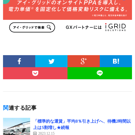
関連する記事
「標準的な運賃」平均8％引き上げへ、待機2時間以
上は5割増し★続報
2023.12.15