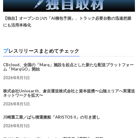
【独自】オープンロジの「AI梱包予測」、トラック必要台数の迅速把握
にも活用本格化
プレスリリースまとめてチェック
CBcloud、全国の「Marq」施設を起点とした新たな配送プラットフォー
ム「MarqGO」開始
2026年8月5日
株式会社Univearth、倉吉運送株式会社と資本提携〜山陰エリアへ実運送
ネットワークを拡大〜
2026年8月5日
川崎重工業／ばら積運搬船「ARISTOS II」の引き渡し
2026年8月5日