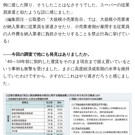
例に接した限り、そうしたことはなさそうでした。スーパーの従業
員派遣と似たような話に感じました」
（編集部注・公取委の「大規模小売業告示」では、大規模小売業者
が納入業者に従業員を派遣させたり、小売業者側が雇用する従業員
の人件費を納入業者に負担させたりすることを禁止行為に挙げてい
る）
――今回の調査で他にも発見はありましたか。
「40～50年前に契約した運賃をそのまま現在まで据え置いていると
いう事例も衝撃を受けました。まさに高度経済成長期の水準を維持
していたわけですから、さすがにこれはやり過ぎだろうと感じまし
た」