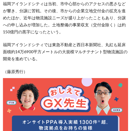
福岡アイランドシティは当初、市中心部からのアクセスの悪さなど
が響き、分譲に苦戦。その後、市からの企業立地交付金の拡充を進
めたほか、近年は物流施設ニーズが盛り上がったこともあり、分譲
への申し込みが増加した。土地整備の事業収支（交付金除く）は約
150億円の黒字になったという。
福岡アイランドシティでは東急不動産と西日本新聞社、丸紅も延床
面積約14万6900平方メートルの大規模マルチテナント型物流施設の
開発を進めている。
（藤原秀行）