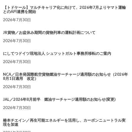
【トドケール】マルチキャリア化に向けて、2026年7月よりヤマト運輸
とのAPI連携を開始
2026年7月30日
JR貨物／お盆休み期間の貨物列車の運転計画について
2026年7月30日
にしてつドイツ現地法人 シュツットガルト事務所移転のご案内
2026年7月30日
NCA／日本発国際航空貨物燃油サーチャージ適用額のお知らせ（2026年
8月1日適用 改定）
2026年7月30日
JAL／2026年8月前半 燃油サーチャージ適用額のお知らせ(変更)
2026年7月30日
椿本チエイン／再生可能エネルギーを活用し、カーボンニュートラル実
現を加速