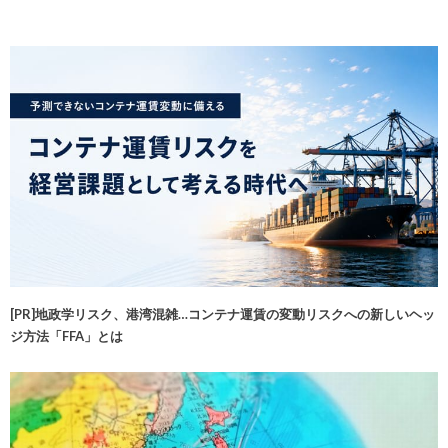
[PR]地政学リスク、港湾混雑…コンテナ運賃の変動リスクへの新しいヘッ
ジ方法「FFA」とは