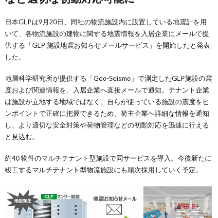
日本GLPは9月20日、同社の物流施設内に設置している地震計を用
いて、各物流施設の建物に関する地震情報を入居企業にメールで提
供する「GLP 施設地震お知らせメールサービス」を開始したと発表
した。
地層科学研究所が提供する「Geo-Seismo」で測定したGLP施設の震
度および関連情報を、入居企業へ直接メールで通知。テナント企業
は施設が立地する地域ではなく、自らが使っている施設の震度をピ
ンポイントで正確に把握できるため、荷主企業へ詳細な情報を通知
し、より適切な安全対策や荷物管理などの初動対応を迅速に行える
と見込む。
約40 物件のマルチテナント型施設で同サービスを導入。今後新たに
竣工するマルチテナント型物流施設にも順次採用していく予定。