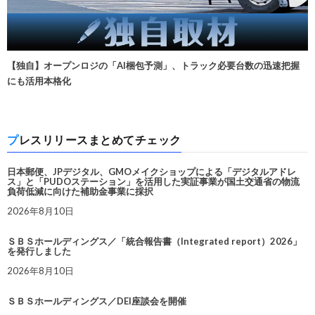
【独自】オープンロジの「AI梱包予測」、トラック必要台数の迅速把握
にも活用本格化
プレスリリースまとめてチェック
日本郵便、JPデジタル、GMOメイクショップによる「デジタルアドレ
ス」と「PUDOステーション」を活用した実証事業が国土交通省の物流
負荷低減に向けた補助金事業に採択
2026年8月10日
ＳＢＳホールディングス／「統合報告書（Integrated report）2026」
を発行しました
2026年8月10日
ＳＢＳホールディングス／DEI座談会を開催