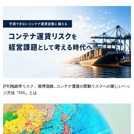
[PR]地政学リスク、港湾混雑…コンテナ運賃の変動リスクへの新しいヘッ
ジ方法「FFA」とは