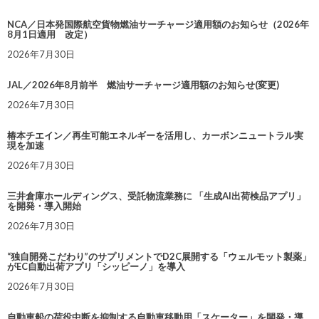
NCA／日本発国際航空貨物燃油サーチャージ適用額のお知らせ（2026年
8月1日適用 改定）
2026年7月30日
JAL／2026年8月前半 燃油サーチャージ適用額のお知らせ(変更)
2026年7月30日
椿本チエイン／再生可能エネルギーを活用し、カーボンニュートラル実
現を加速
2026年7月30日
三井倉庫ホールディングス、受託物流業務に 「生成AI出荷検品アプリ」
を開発・導入開始
2026年7月30日
“独自開発こだわり”のサプリメントでD2C展開する「ウェルモット製薬」
がEC自動出荷アプリ「シッピーノ」を導入
2026年7月30日
自動車船の荷役中断を抑制する自動車移動用「スケーター」を開発・導