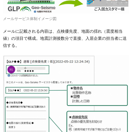
メールサービス体制イメージ図
メールに記載される内容は、点検優先度、地面の揺れ（震度相当
値）の項目で構成。地震計測後数分で直接、入居企業の担当者に送
信する。