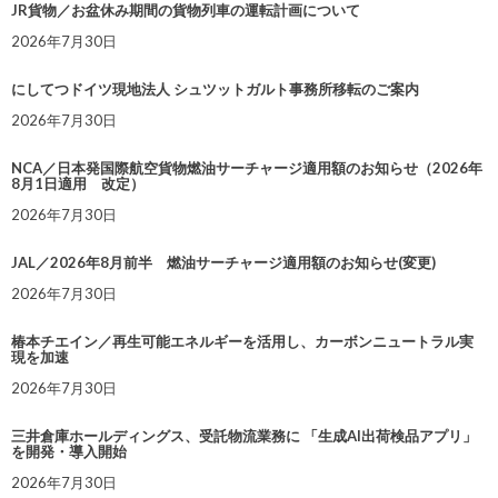
JR貨物／お盆休み期間の貨物列車の運転計画について
2026年7月30日
にしてつドイツ現地法人 シュツットガルト事務所移転のご案内
2026年7月30日
NCA／日本発国際航空貨物燃油サーチャージ適用額のお知らせ（2026年
8月1日適用 改定）
2026年7月30日
JAL／2026年8月前半 燃油サーチャージ適用額のお知らせ(変更)
2026年7月30日
椿本チエイン／再生可能エネルギーを活用し、カーボンニュートラル実
現を加速
2026年7月30日
三井倉庫ホールディングス、受託物流業務に 「生成AI出荷検品アプリ」
を開発・導入開始
2026年7月30日