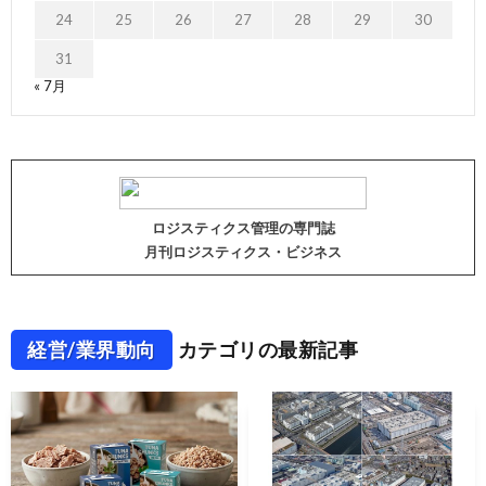
24
25
26
27
28
29
30
31
« 7月
ロジスティクス管理の専門誌
月刊ロジスティクス・ビジネス
経営/業界動向
カテゴリの最新記事