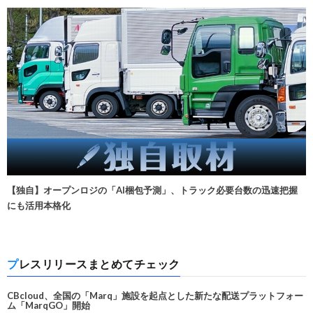
【独自】オープンロジの「AI梱包予測」、トラック必要台数の迅速把握
にも活用本格化
プレスリリースまとめてチェック
CBcloud、全国の「Marq」施設を起点とした新たな配送プラットフォー
ム「MarqGO」開始