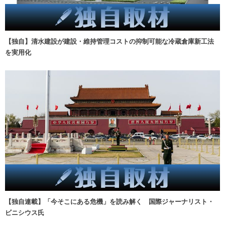
【独自】清水建設が建設・維持管理コストの抑制可能な冷蔵倉庫新工法
を実用化
【独自連載】「今そこにある危機」を読み解く 国際ジャーナリスト・
ビニシウス氏