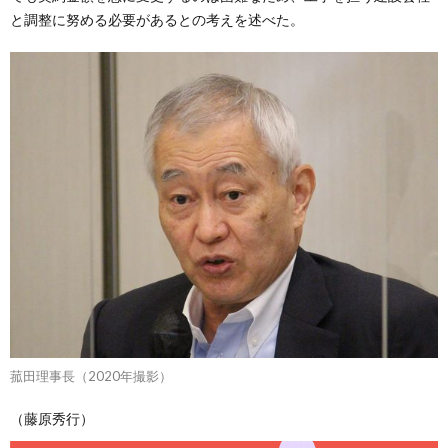
と調整に努める必要があるとの考えを述べた。
菰田理事長（2020年撮影）
（藤原秀行）