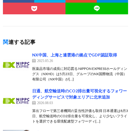
関連する記事
NX中国、上海と連雲港の拠点でGDP認証取得
2025.05.26
医薬品市場の成長に対応図る NIPPON EXPRESSホールディン
グス（NXHD）は5月23日、グループのNX国際物流（中国）
有限公司（NX中国）が[…]
日通、航空輸送時のCO2排出量可視化するフォワー
ディングサービスで対象エリアに北米追加
2026.08.03
算出フローで第三者機関の妥当性評価も取得 日本通運は8月3
日、航空輸送時のCO2排出量を可視化し、より少ないフライ
トを選択できる環境配慮型フォワーディ[…]