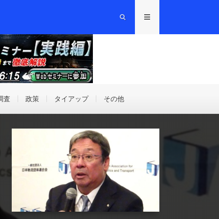
調査
政策
タイアップ
その他