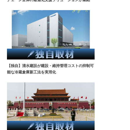
【独自】清水建設が建設・維持管理コストの抑制可
能な冷蔵倉庫新工法を実用化