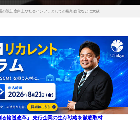
層の認知度向上や社会インフラとしての機能強化などに意欲
来を創る輸送改革」 先行企業の生存戦略を徹底取材