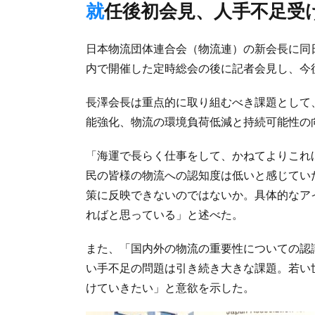
就任後初会見、人手不足
日本物流団体連合会（物流連）の新会長に同
内で開催した定時総会の後に記者会見し、今
長澤会長は重点的に取り組むべき課題として
能強化、物流の環境負荷低減と持続可能性の
「海運で長らく仕事をして、かねてよりこれ
民の皆様の物流への認知度は低いと感じてい
策に反映できないのではないか。具体的なア
ればと思っている」と述べた。
また、「国内外の物流の重要性についての認
い手不足の問題は引き続き大きな課題。若い
けていきたい」と意欲を示した。