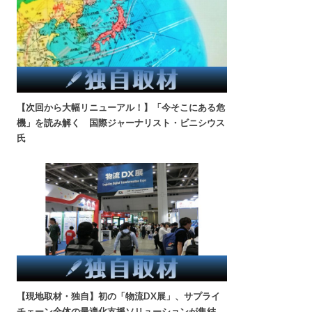
【次回から大幅リニューアル！】「今そこにある危
機」を読み解く 国際ジャーナリスト・ビニシウス
氏
【現地取材・独自】初の「物流DX展」、サプライ
チェーン全体の最適化支援ソリューションが集結