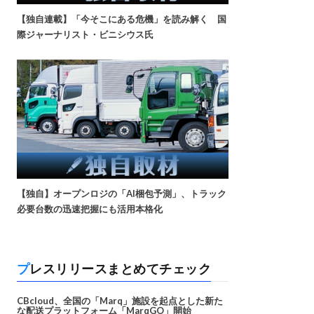
【独自連載】「今そこにある危機」を読み解く 国
際ジャーナリスト・ビニシウス氏
【独自】オープンロジの「AI梱包予測」、トラック
必要台数の迅速把握にも活用本格化
プレスリリースまとめてチェック
CBcloud、全国の「Marq」施設を起点とした新た
な配送プラットフォーム「MarqGO」開始