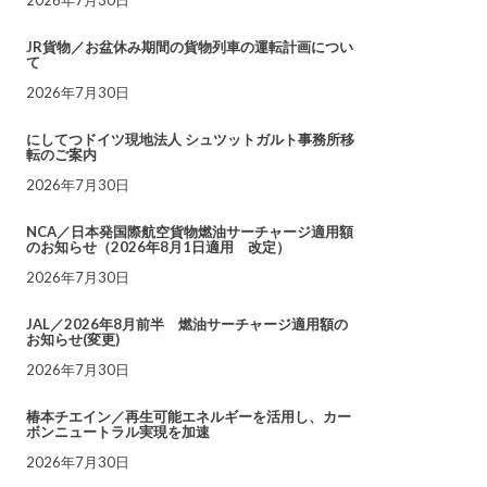
JR貨物／お盆休み期間の貨物列車の運転計画につい
て
2026年7月30日
にしてつドイツ現地法人 シュツットガルト事務所移
転のご案内
2026年7月30日
NCA／日本発国際航空貨物燃油サーチャージ適用額
のお知らせ（2026年8月1日適用 改定）
2026年7月30日
JAL／2026年8月前半 燃油サーチャージ適用額の
お知らせ(変更)
2026年7月30日
椿本チエイン／再生可能エネルギーを活用し、カー
ボンニュートラル実現を加速
2026年7月30日