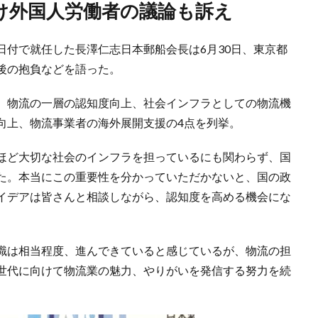
受け外国人労働者の議論も訴え
日付で就任した長澤仁志日本郵船会長は6月30日、東京都
後の抱負などを語った。
、物流の一層の認知度向上、社会インフラとしての物流機
向上、物流事業者の海外展開支援の4点を列挙。
ほど大切な社会のインフラを担っているにも関わらず、国
た。本当にこの重要性を分かっていただかないと、国の政
イデアは皆さんと相談しながら、認知度を高める機会にな
識は相当程度、進んできていると感じているが、物流の担
世代に向けて物流業の魅力、やりがいを発信する努力を続