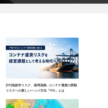
[PR]地政学リスク、港湾混雑…コンテナ運賃の変動
リスクへの新しいヘッジ方法「FFA」とは