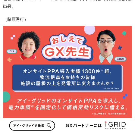
出身。
（藤原秀行）