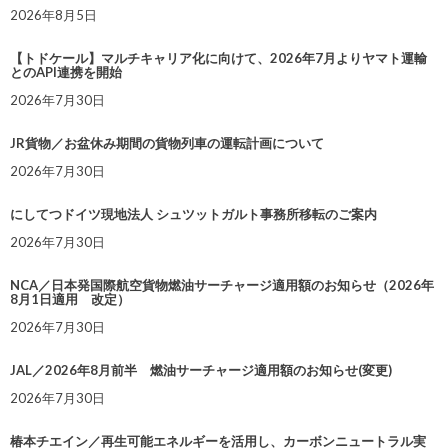
2026年8月5日
【トドケール】マルチキャリア化に向けて、2026年7月よりヤマト運輸
とのAPI連携を開始
2026年7月30日
JR貨物／お盆休み期間の貨物列車の運転計画について
2026年7月30日
にしてつドイツ現地法人 シュツットガルト事務所移転のご案内
2026年7月30日
NCA／日本発国際航空貨物燃油サーチャージ適用額のお知らせ（2026年
8月1日適用 改定）
2026年7月30日
JAL／2026年8月前半 燃油サーチャージ適用額のお知らせ(変更)
2026年7月30日
椿本チエイン／再生可能エネルギーを活用し、カーボンニュートラル実