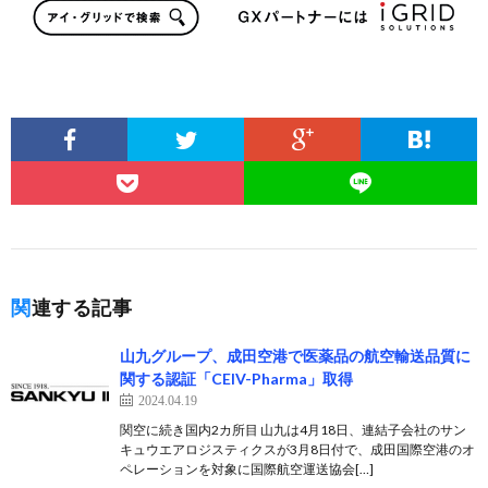
関連する記事
山九グループ、成田空港で医薬品の航空輸送品質に
関する認証「CEIV-Pharma」取得
2024.04.19
関空に続き国内2カ所目 山九は4月18日、連結子会社のサン
キュウエアロジスティクスが3月8日付で、成田国際空港のオ
ペレーションを対象に国際航空運送協会[…]