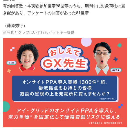
有効回答数：本実験参加世帯98世帯のうち、期間中に対象荷物の置
き配があり、アンケートの回答があった81世帯
（藤原秀行）
※写真とグラフはいずれもビットキー提供