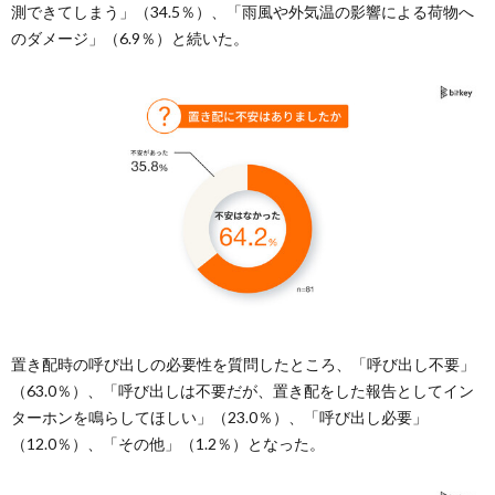
測できてしまう」（34.5％）、「雨風や外気温の影響による荷物へ
のダメージ」（6.9％）と続いた。
置き配時の呼び出しの必要性を質問したところ、「呼び出し不要」
（63.0％）、「呼び出しは不要だが、置き配をした報告としてイン
ターホンを鳴らしてほしい」（23.0％）、「呼び出し必要」
（12.0％）、「その他」（1.2％）となった。