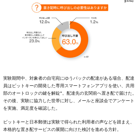
実験期間中、対象者の自宅宛にゆうパックの配達がある場合、配達
員はビットキーの開発した専用スマートフォンアプリを使い、共用
部のオートロックの鍵を解錠*。配達先の玄関前へ置き配で届けた。
その後、実験に協力した世帯に対し、メールと座談会でアンケート
を実施、満足度を確認した。
ビットキーと日本郵便は実験で得られた利用者の声などを踏まえ、
本格的な置き配サービスの展開に向けた検討を進める方針。