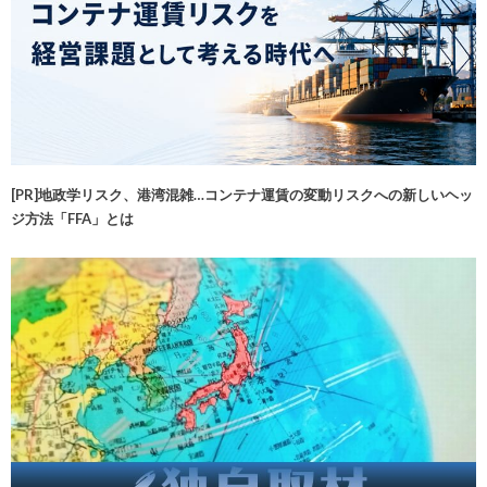
[PR]地政学リスク、港湾混雑…コンテナ運賃の変動リスクへの新しいヘッ
ジ方法「FFA」とは