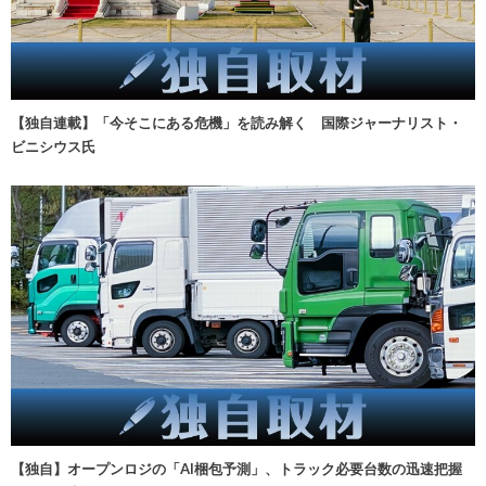
【独自連載】「今そこにある危機」を読み解く 国際ジャーナリスト・
ビニシウス氏
【独自】オープンロジの「AI梱包予測」、トラック必要台数の迅速把握