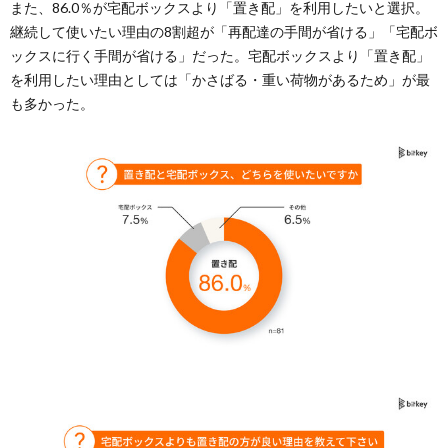
また、86.0％が宅配ボックスより「置き配」を利用したいと選択。
継続して使いたい理由の8割超が「再配達の手間が省ける」「宅配ボ
ックスに行く手間が省ける」だった。宅配ボックスより「置き配」
を利用したい理由としては「かさばる・重い荷物があるため」が最
も多かった。