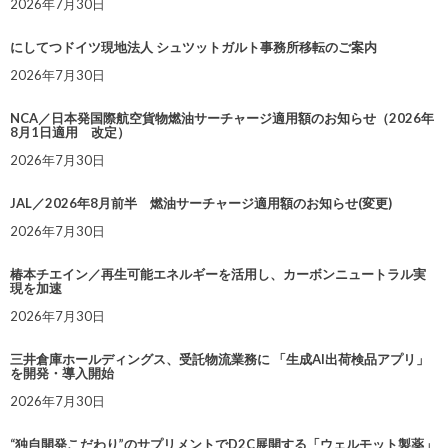
2026年7月30日
にしてつドイツ現地法人 シュツットガルト事務所移転のご案内
2026年7月30日
NCA／日本発国際航空貨物燃油サーチャージ適用額のお知らせ（2026年
8月1日適用 改定）
2026年7月30日
JAL／2026年8月前半 燃油サーチャージ適用額のお知らせ(変更)
2026年7月30日
椿本チエイン／再生可能エネルギーを活用し、カーボンニュートラル実
現を加速
2026年7月30日
三井倉庫ホールディングス、受託物流業務に 「生成AI出荷検品アプリ」
を開発・導入開始
2026年7月30日
“独自開発こだわり”のサプリメントでD2C展開する「ウェルモット製薬」