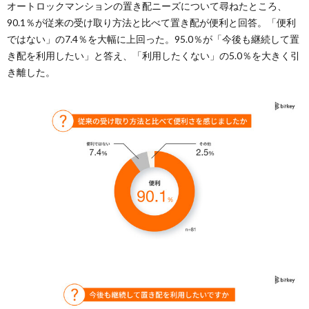
オートロックマンションの置き配ニーズについて尋ねたところ、
90.1％が従来の受け取り方法と比べて置き配が便利と回答。「便利
ではない」の7.4％を大幅に上回った。95.0％が「今後も継続して置
き配を利用したい」と答え、「利用したくない」の5.0％を大きく引
き離した。