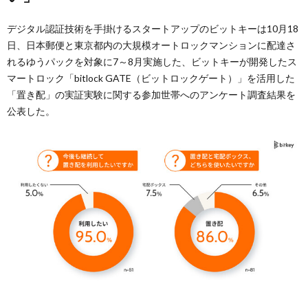
デジタル認証技術を手掛けるスタートアップのビットキーは10月18
日、日本郵便と東京都内の大規模オートロックマンションに配達さ
れるゆうパックを対象に7～8月実施した、ビットキーが開発したス
マートロック「bitlock GATE（ビットロックゲート）」を活用した
「置き配」の実証実験に関する参加世帯へのアンケート調査結果を
公表した。