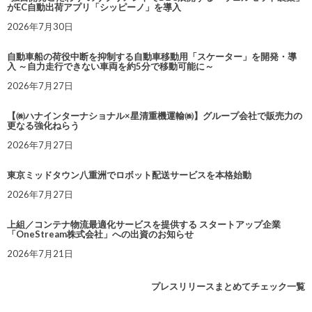
がEC自動出荷アプリ「シッピーノ」を導入
2026年7月30日
自動車船の荷役中断を抑制する自動車移動用「スケーター」を開発・導
入 ～自力走行できない車両を約5分で移動可能に～
2026年7月27日
【㈱ハナインターナショナル×星清重機運輸㈱】グループ会社で販売力の
更なる強化ねらう
2026年7月27日
東京ミッドタウン八重洲でロボット配送サービスを本格始動
2026年7月27日
上組／コンテナ物流最適化サービスを提供する スタートアップ企業
「OneStream株式会社」への出資のお知らせ
2026年7月21日
プレスリリースまとめてチェック一覧