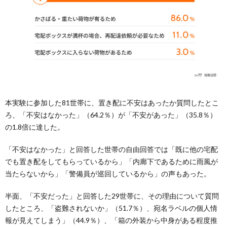
本実験に参加した81世帯に、置き配に不安はあったか質問したとこ
ろ、「不安はなかった」（64.2％）が「不安があった」（35.8％）
の1.8倍に達した。
「不安はなかった」と回答した世帯の自由回答では「既に他の宅配
でも置き配をしてもらっているから」「内廊下であるために雨風が
当たらないから」「警備員が巡回しているから」の声もあった。
半面、「不安だった」と回答した29世帯に、その理由について質問
したところ、「盗難されないか」（51.7％）、宛名ラベルの個人情
報が見えてしまう」（44.9％）、「箱の外装から中身がある程度推