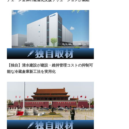
【独自】清水建設が建設・維持管理コストの抑制可
能な冷蔵倉庫新工法を実用化