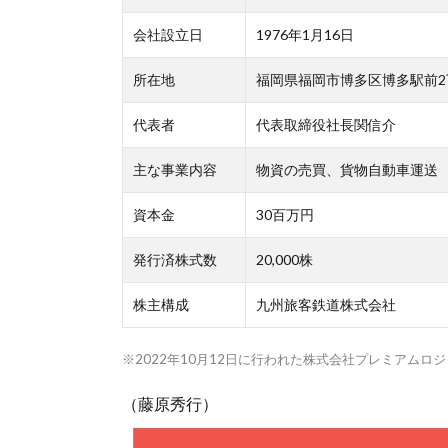
会社設立日
1976年1月16日
所在地
福岡県福岡市博多区博多駅前2
代表者
代表取締役社長関信介
主な事業内容
物資の売買、貨物自動車運送
資本金
30百万円
発行済株式数
20,000株
株主構成
九州旅客鉄道株式会社
※2022年10月12日に行われた株式会社プレミアム
（藤原秀行）