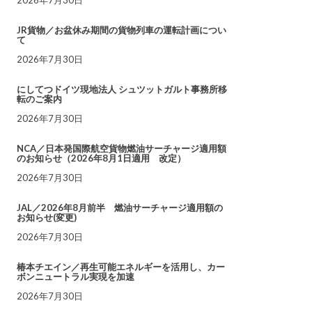
JR貨物／お盆休み期間の貨物列車の運転計画につい
て
2026年7月30日
にしてつドイツ現地法人 シュツットガルト事務所移
転のご案内
2026年7月30日
NCA／日本発国際航空貨物燃油サーチャージ適用額
のお知らせ（2026年8月1日適用 改定）
2026年7月30日
JAL／2026年8月前半 燃油サーチャージ適用額の
お知らせ(変更)
2026年7月30日
椿本チエイン／再生可能エネルギーを活用し、カー
ボンニュートラル実現を加速
2026年7月30日