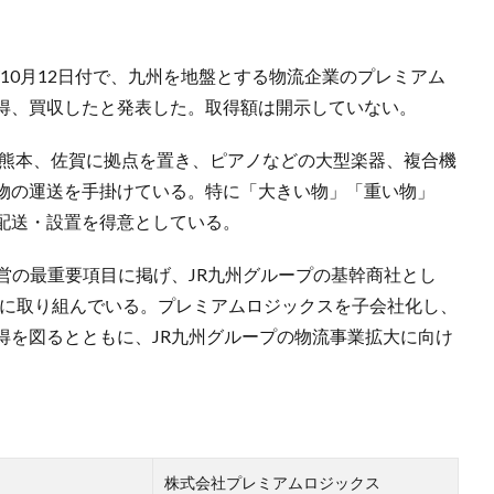
事が10月12日付で、九州を地盤とする物流企業のプレミアム
得、買収したと発表した。取得額は開示していない。
、熊本、佐賀に拠点を置き、ピアノなどの大型楽器、複合機
物の運送を手掛けている。特に「大きい物」「重い物」
配送・設置を得意としている。
営の最重要項目に掲げ、JR九州グループの基幹商社とし
大に取り組んでいる。プレミアムロジックスを子会社化し、
得を図るとともに、JR九州グループの物流事業拡大に向け
株式会社プレミアムロジックス