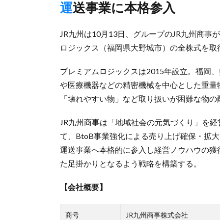
運送事業に本格参入
JR九州は10月13日、グループのJR九州商
ロジックス（福岡県大野城市）の全株式を取
プレミアムロジックスは2015年設立。福岡
や医療機器などの精密機械を中心とした重量
「壊れやすい物」など取り扱いが困難な物の
JR九州商事は「地域社会の元気づくり」を経
て、BtoB事業強化による売り上げ確保・拡
運送事業へ本格的に参入し経営ノウハウの獲
た足掛かりとなるよう戦略を構築する。
【会社概要】
商号
JR九州商事株式会社