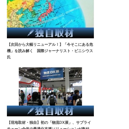
【次回から大幅リニューアル！】「今そこにある危
機」を読み解く 国際ジャーナリスト・ビニシウス
氏
【現地取材・独自】初の「物流DX展」、サプライ
チェーン全体の最適化支援ソリューションが集結