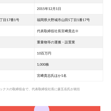
2015年12月1日
丁目17番1号
福岡県大野城市山田5丁目1番17号
代表取締役社長宮﨑貴志※
重量物等の運搬・設置業
10百万円
1,000株
宮﨑貴志氏ほか1名
ロジックスの取締役会で、代表取締役社長に森五岳氏が就任