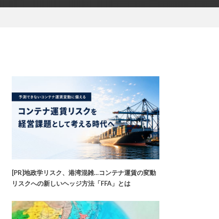
[PR]地政学リスク、港湾混雑…コンテナ運賃の変動
リスクへの新しいヘッジ方法「FFA」とは