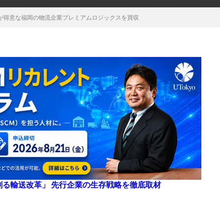
送が得意な福岡の物流企業プレミアムロジックスを買収
来を創る輸送改革」 先行企業の生存戦略を徹底取材