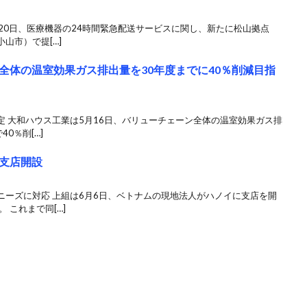
3月20日、医療機器の24時間緊急配送サービスに関し、新たに松山拠点
山市）で提[…]
全体の温室効果ガス排出量を30年度までに40％削減目指
 大和ハウス工業は5月16日、バリューチェーン全体の温室効果ガス排
0％削[…]
支店開設
ニーズに対応 上組は6月6日、ベトナムの現地法人がハノイに支店を開
 これまで同[…]