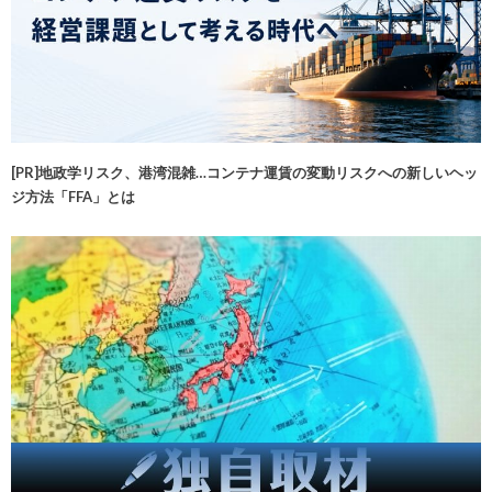
[PR]地政学リスク、港湾混雑…コンテナ運賃の変動リスクへの新しいヘッ
ジ方法「FFA」とは