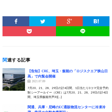
関連する記事
【告知】CRE、埼玉・飯能の「ロジスクエア狭山日
高」で内覧会開催
2021.07.09
7月20、21、28、29日の計4日間、1日当たり3コマ完全予約
制 シーアールイー（CRE）は7月20、21、28、29日の計4日
間、埼玉県飯能市芦刈[…]
関通、兵庫・尼崎のEC通販物流センターに冷凍冷