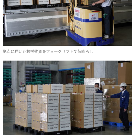
拠点に届いた救援物資をフォークリフトで荷降ろし