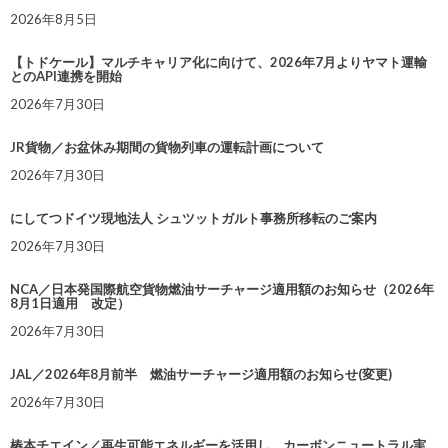
2026年8月5日
【トドケール】マルチキャリア化に向けて、2026年7月よりヤマト運輸
とのAPI連携を開始
2026年7月30日
JR貨物／お盆休み期間の貨物列車の運転計画について
2026年7月30日
にしてつドイツ現地法人 シュツットガルト事務所移転のご案内
2026年7月30日
NCA／日本発国際航空貨物燃油サーチャージ適用額のお知らせ（2026年
8月1日適用 改定）
2026年7月30日
JAL／2026年8月前半 燃油サーチャージ適用額のお知らせ(変更)
2026年7月30日
椿本チエイン／再生可能エネルギーを活用し、カーボンニュートラル実