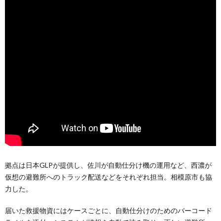
拠点は日本GLPが提供し、佐川が自動仕分け機の運用など、西濃が
仮想の避難所へのトラック配送などをそれぞれ担当。相模原市も協
力した。
届いた救援物資にはケースごとに、自動仕分けのためのバーコード