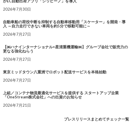
がEC自動出荷アプリ「シッピーノ」を導入
2026年7月30日
自動車船の荷役中断を抑制する自動車移動用「スケーター」を開発・導
入 ～自力走行できない車両を約5分で移動可能に～
2026年7月27日
【㈱ハナインターナショナル×星清重機運輸㈱】グループ会社で販売力の
更なる強化ねらう
2026年7月27日
東京ミッドタウン八重洲でロボット配送サービスを本格始動
2026年7月27日
上組／コンテナ物流最適化サービスを提供する スタートアップ企業
「OneStream株式会社」への出資のお知らせ
2026年7月21日
プレスリリースまとめてチェック一覧