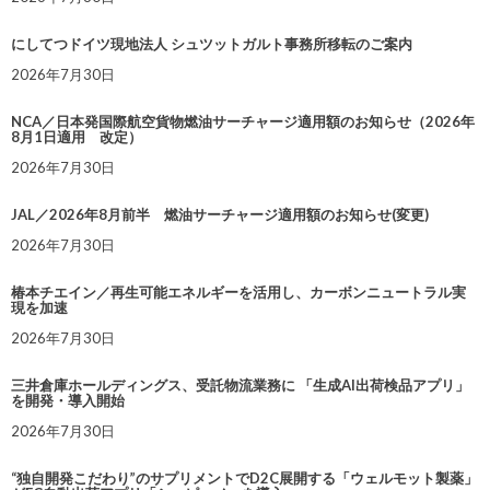
にしてつドイツ現地法人 シュツットガルト事務所移転のご案内
2026年7月30日
NCA／日本発国際航空貨物燃油サーチャージ適用額のお知らせ（2026年
8月1日適用 改定）
2026年7月30日
JAL／2026年8月前半 燃油サーチャージ適用額のお知らせ(変更)
2026年7月30日
椿本チエイン／再生可能エネルギーを活用し、カーボンニュートラル実
現を加速
2026年7月30日
三井倉庫ホールディングス、受託物流業務に 「生成AI出荷検品アプリ」
を開発・導入開始
2026年7月30日
“独自開発こだわり”のサプリメントでD2C展開する「ウェルモット製薬」