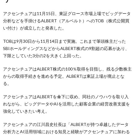
アクセンチュアは11月15日、東証グロース市場上場でビッグデータ
分析などを手掛けるALBERT（アルベルト）へのTOB（株式公開買
い付け）が成立したと発表した。
TOBは9月30日から11月14日まで実施。これまで筆頭株主だった
SBIホールディングスなどからALBERT株式の9割超の応募があり、
下限としていた3分の2を大きく上回った。
アクセンチュアはALBERT株式の100％取得を目指し、残る少数株主
からの取得手続きを進める予定。ALBERTは東証上場が廃止とな
る。
アクセンチュアはALBERTを傘下に収め、同社のノウハウを取り入
れながら、ビッグデータやAIを活用した顧客企業の経営改善支援を
強化していきたい考え。
アクセンチュアの江川昌史社長は「ALBERTが持つ卓越したデータ
分析力とAI活用領域における知見と経験がアクセンチュアに加わる