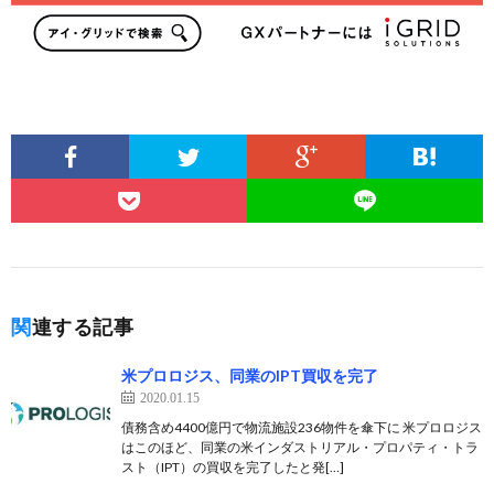
関連する記事
米プロロジス、同業のIPT買収を完了
2020.01.15
債務含め4400億円で物流施設236物件を傘下に 米プロロジス
はこのほど、同業の米インダストリアル・プロパティ・トラ
スト（IPT）の買収を完了したと発[…]