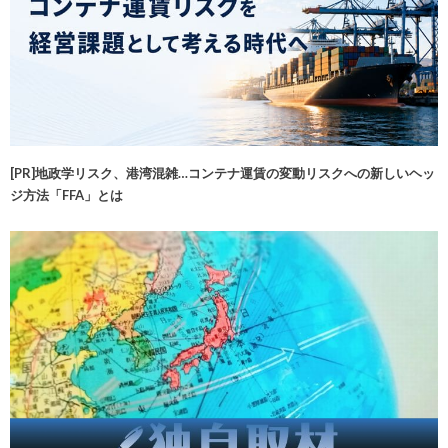
[PR]地政学リスク、港湾混雑…コンテナ運賃の変動リスクへの新しいヘッ
ジ方法「FFA」とは