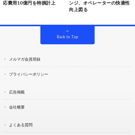
応費用10億円を特損計上
ンジ、オペレーターの快適性
向上図る
Back to Top
メルマガ会員登録
プライバシーポリシー
広告掲載
会社概要
よくある質問