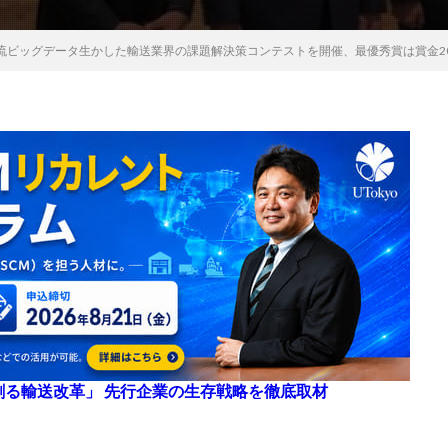
流ビッグデータ生かした輸送業界の課題解決策コンテストを開催、最優秀賞は賞金2
来を創る輸送改革」 先行企業の生存戦略を徹底取材