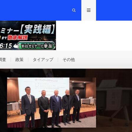
調査
政策
タイアップ
その他