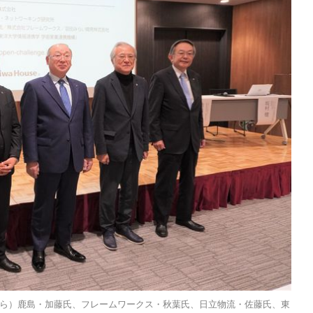
ら）鹿島・加藤氏、フレームワークス・秋葉氏、日立物流・佐藤氏、東