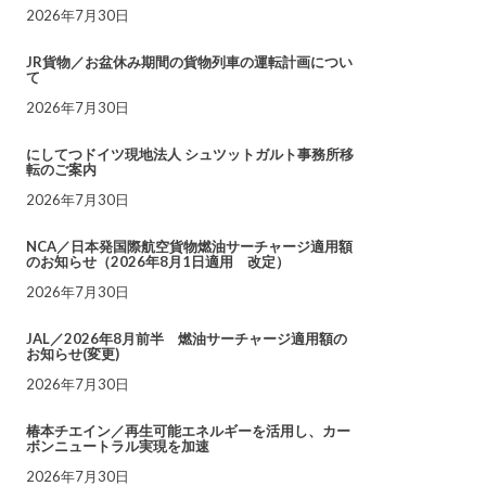
2026年7月30日
JR貨物／お盆休み期間の貨物列車の運転計画につい
て
2026年7月30日
にしてつドイツ現地法人 シュツットガルト事務所移
転のご案内
2026年7月30日
NCA／日本発国際航空貨物燃油サーチャージ適用額
のお知らせ（2026年8月1日適用 改定）
2026年7月30日
JAL／2026年8月前半 燃油サーチャージ適用額の
お知らせ(変更)
2026年7月30日
椿本チエイン／再生可能エネルギーを活用し、カー
ボンニュートラル実現を加速
2026年7月30日