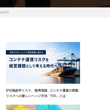
00万円
[PR]地政学リスク、港湾混雑…コンテナ運賃の変動
リスクへの新しいヘッジ方法「FFA」とは