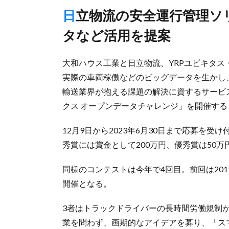
日立物流の安全運行管理ソリューションから得られる走行デー
タなど活用を提案
大和ハウス工業と日立物流、YRPユビキタス
実際の車両稼働などのビッグデータを生かし
輸送業界が抱える課題の解決に資するサービ
クス オープンデータチャレンジ」を開催する
12月9日から2023年6月30日まで応募を
秀賞には賞金として200万円、優秀賞は50
同様のコンテストは今年で4回目。前回は20
開催となる。
3者はトラックドライバーの長時間労働規制が
業を問わず、画期的なアイデアを募り、「ス