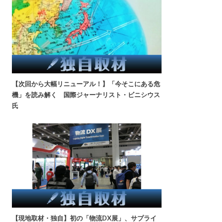
【次回から大幅リニューアル！】「今そこにある危
機」を読み解く 国際ジャーナリスト・ビニシウス
氏
【現地取材・独自】初の「物流DX展」、サプライ