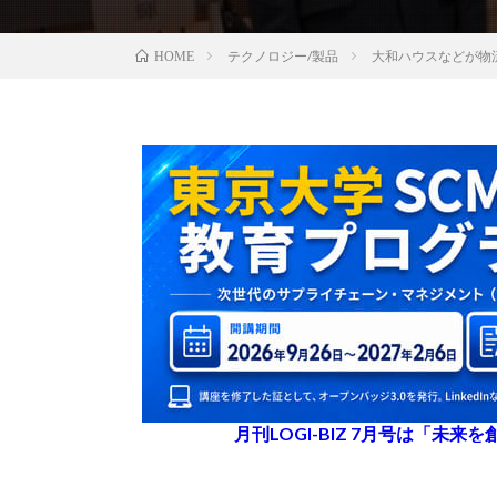
テクノロジー/製品
大和ハウスなどが物
HOME
月刊LOGI-BIZ 7月号は「未