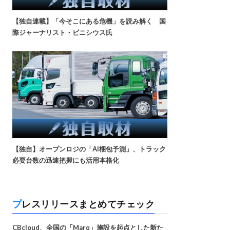
【独自連載】「今そこにある危機」を読み解く 国
際ジャーナリスト・ビニシウス氏
【独自】オープンロジの「AI梱包予測」、トラック
必要台数の迅速把握にも活用本格化
プレスリリースまとめてチェック
CBcloud、全国の「Marq」施設を起点とした新た