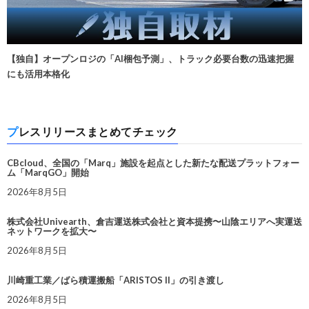
【独自】オープンロジの「AI梱包予測」、トラック必要台数の迅速把握
にも活用本格化
プレスリリースまとめてチェック
CBcloud、全国の「Marq」施設を起点とした新たな配送プラットフォー
ム「MarqGO」開始
2026年8月5日
株式会社Univearth、倉吉運送株式会社と資本提携〜山陰エリアへ実運送
ネットワークを拡大〜
2026年8月5日
川崎重工業／ばら積運搬船「ARISTOS II」の引き渡し
2026年8月5日