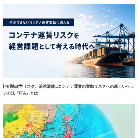
[PR]地政学リスク、港湾混雑…コンテナ運賃の変動リスクへの新しいヘッ
ジ方法「FFA」とは