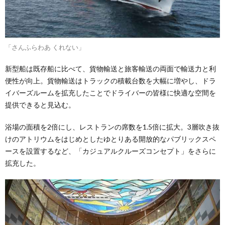
「さんふらわあ くれない」
新型船は既存船に比べて、貨物輸送と旅客輸送の両面で輸送力と利
便性が向上。貨物輸送はトラックの積載台数を大幅に増やし、ドラ
イバーズルームを拡充したことでドライバーの皆様に快適な空間を
提供できると見込む。
浴場の面積を2倍にし、レストランの席数を1.5倍に拡大。3層吹き抜
けのアトリウムをはじめとしたゆとりある開放的なパブリックスペ
ースを設置するなど、「カジュアルクルーズコンセプト」をさらに
拡充した。