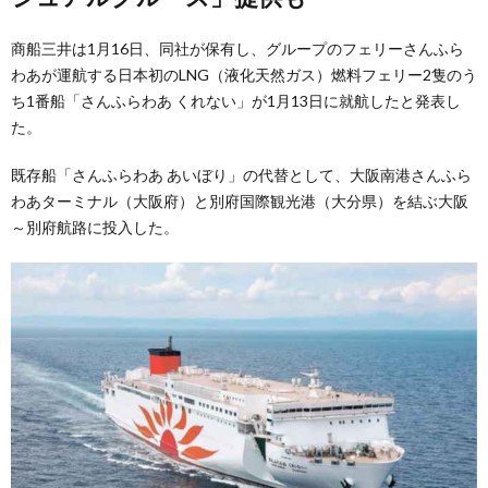
商船三井は1月16日、同社が保有し、グループのフェリーさんふら
わあが運航する日本初のLNG（液化天然ガス）燃料フェリー2隻のう
ち1番船「さんふらわあ くれない」が1月13日に就航したと発表し
た。
既存船「さんふらわあ あいぼり」の代替として、大阪南港さんふら
わあターミナル（大阪府）と別府国際観光港（大分県）を結ぶ大阪
～別府航路に投入した。