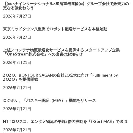
【㈱ハナインターナショナル×星清重機運輸㈱】グループ会社で販売力の
更なる強化ねらう
2026年7月27日
東京ミッドタウン八重洲でロボット配送サービスを本格始動
2026年7月27日
上組／コンテナ物流最適化サービスを提供する スタートアップ企業
「OneStream株式会社」への出資のお知らせ
2026年7月21日
ZOZO、BONJOUR SAGANの自社EC拡大に向け「Fulfillment by
ZOZO」を提供開始
2026年7月21日
ロジポケ、「パスキー認証（MFA）」機能をリリース
2026年7月21日
NTTロジスコ、エンタメ物流の平時5倍の波動を「t-Sort MAS」で吸収
2026年7月21日