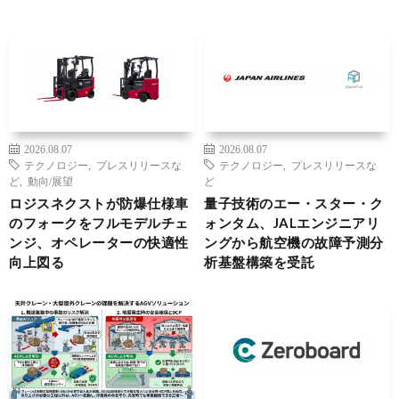
2026.08.07
2026.08.07
テクノロジー
,
プレスリリースな
テクノロジー
,
プレスリリースな
ど
,
動向/展望
ど
ロジスネクストが防爆仕様車
量子技術のエー・スター・ク
のフォークをフルモデルチェ
ォンタム、JALエンジニアリ
ンジ、オペレーターの快適性
ングから航空機の故障予測分
向上図る
析基盤構築を受託