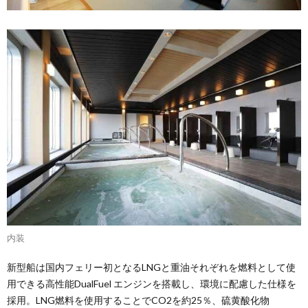
内装
新型船は国内フェリー初となるLNGと重油それぞれを燃料として使
用できる高性能DualFuel エンジンを搭載し、環境に配慮した仕様を
採用。LNG燃料を使用することでCO2を約25％、硫黄酸化物