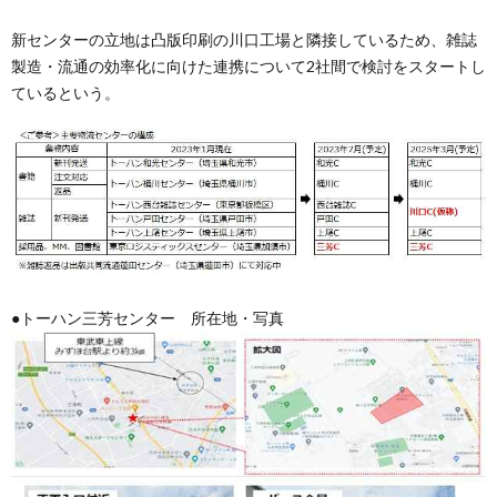
新センターの立地は凸版印刷の川口工場と隣接しているため、雑誌
製造・流通の効率化に向けた連携について2社間で検討をスタートし
ているという。
●トーハン三芳センター 所在地・写真