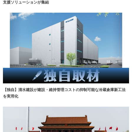
支援ソリューションが集結
【独自】清水建設が建設・維持管理コストの抑制可能な冷蔵倉庫新工法
を実用化