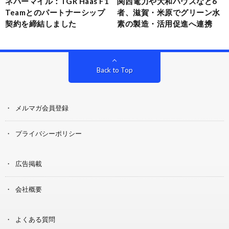
ネバーマイル：TGR Haas F1
関西電力や大和ハウスなど6
Teamとのパートナーシップ
者、滋賀・米原でグリーン水
契約を締結しました
素の製造・活用促進へ連携
Back to Top
メルマガ会員登録
プライバシーポリシー
広告掲載
会社概要
よくある質問