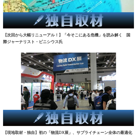
【次回から大幅リニューアル！】「今そこにある危機」を読み解く 国
際ジャーナリスト・ビニシウス氏
【現地取材・独自】初の「物流DX展」、サプライチェーン全体の最適化