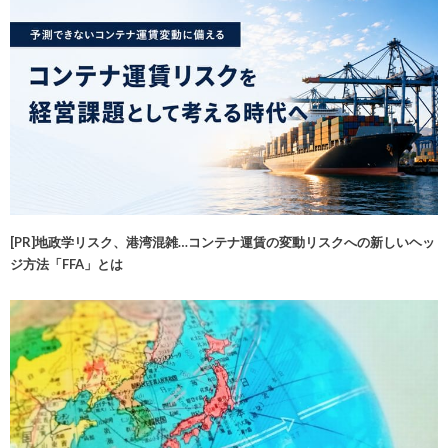
[PR]地政学リスク、港湾混雑…コンテナ運賃の変動リスクへの新しいヘッ
ジ方法「FFA」とは