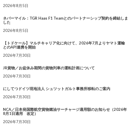
2026年8月5日
ネバーマイル：TGR Haas F1 Teamとのパートナーシップ契約を締結しま
した
2026年8月5日
【トドケール】マルチキャリア化に向けて、2026年7月よりヤマト運輸
とのAPI連携を開始
2026年7月30日
JR貨物／お盆休み期間の貨物列車の運転計画について
2026年7月30日
にしてつドイツ現地法人 シュツットガルト事務所移転のご案内
2026年7月30日
NCA／日本発国際航空貨物燃油サーチャージ適用額のお知らせ（2026年
8月1日適用 改定）
2026年7月30日