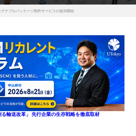
ステナブルパッケージ制作サービスの提供開始
来を創る輸送改革」 先行企業の生存戦略を徹底取材