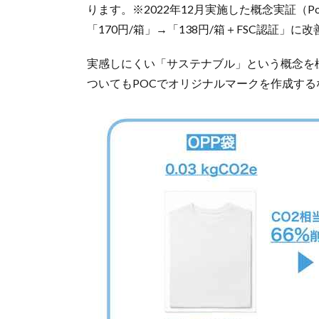
ります。※2022年12月実施した概念実証（
「170円/箱」→「138円/箱＋FSC認証」に改
実感しにくい「サステナブル」という概念を
ついてもPOCでオリジナルマークを作成す