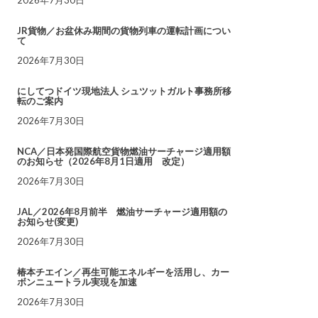
JR貨物／お盆休み期間の貨物列車の運転計画につい
て
2026年7月30日
にしてつドイツ現地法人 シュツットガルト事務所移
転のご案内
2026年7月30日
NCA／日本発国際航空貨物燃油サーチャージ適用額
のお知らせ（2026年8月1日適用 改定）
2026年7月30日
JAL／2026年8月前半 燃油サーチャージ適用額の
お知らせ(変更)
2026年7月30日
椿本チエイン／再生可能エネルギーを活用し、カー
ボンニュートラル実現を加速
2026年7月30日