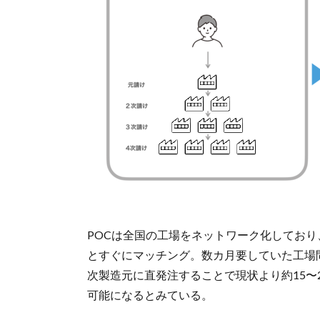
POCは全国の工場をネットワーク化してお
とすぐにマッチング。数カ月要していた工場
次製造元に直発注することで現状より約15〜
可能になるとみている。