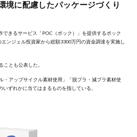
作できるサービス「POC（ポック）」を提供するポック
のエンジェル投資家から総額3300万円の資金調達を実施し
することも公表した。
クル・アップサイクル素材使用」「脱プラ・減プラ素材使
のいずれかに当てはまるものを指している。