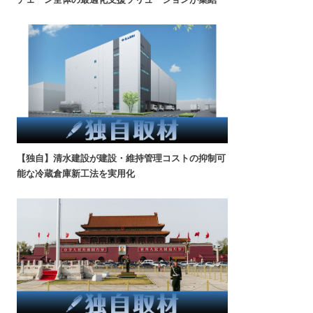
【独自】清水建設が建設・維持管理コストの抑制可
能な冷蔵倉庫新工法を実用化