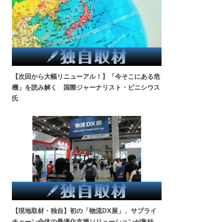
【次回から大幅リニューアル！】「今そこにある危
機」を読み解く 国際ジャーナリスト・ビニシウス
氏
【現地取材・独自】初の「物流DX展」、サプライ
チェーン全体の最適化支援ソリューションが集結