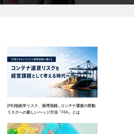
[PR]地政学リスク、港湾混雑…コンテナ運賃の変動
リスクへの新しいヘッジ方法「FFA」とは