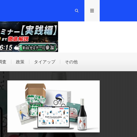
調査
政策
タイアップ
その他