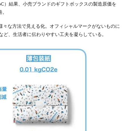
PoC）結果、小売ブランドのギフトボックスの製造原価を
善。
様々な方法で見える化。オフィシャルマークがないものに
るなど、生活者に伝わりやすい工夫を凝らしている。