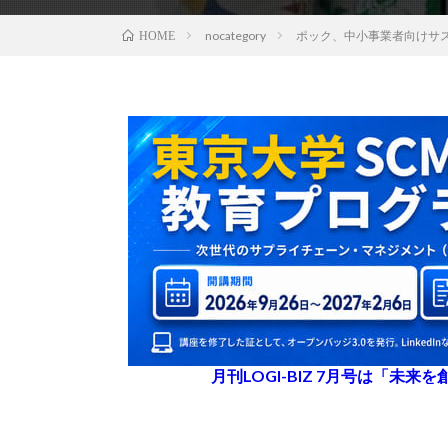
nocategory
ポック、中小事業者向けサ
HOME
月刊LOGI-BIZ 7月号は「未